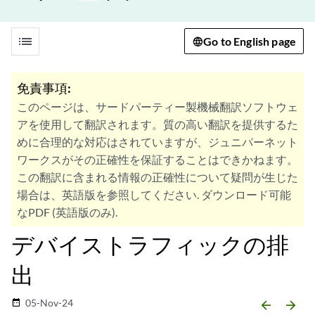
list
Go to English page
免責事項:
このページは、サードパーティー製機械翻訳ソフトウェ
アを使用して翻訳されます。質の高い翻訳を提供するた
めに合理的な対応はされていますが、ジュニパーネット
ワークスがその正確性を保証することはできかねます。
この翻訳に含まれる情報の正確性について疑問が生じた
場合は、英語版を参照してください. ダウンロード可能
なPDF (英語版のみ).
デバイストラフィックの排
出
05-Nov-24
date_range
arrow_backward
arrow_forward