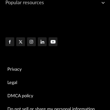
Popular resources
Privacy
Legal
DMCA policy
Do not sell or share my personal information