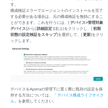
す。
構成検証エラーでエージェントのインストールを完了
する必要がある場合は、元の構成検証を無効にするこ
とができます。これを行うには、[
デバイス>管理対象
デバイス
]から[
詳細設定
](右上)をクリックし、[
初期
状態の設定検証をスキップ
]を選択して、[
更新
]をクリ
ックします。
デバイスをApstraの管理下に置く際に既存の設定を保
持する方法については、「
デバイス構成ライフサイク
ル
」を参照してください。