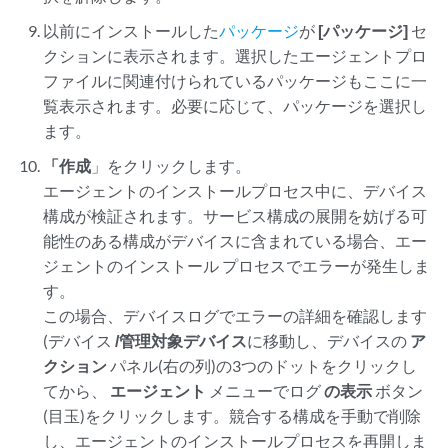
以前にインストールした
パッケージ
が
[パッケージ]
セ
クションに表示されます。選択したエージェントプロ
ファイルに関連付けられているパッケージもここに一
覧表示されます。必要に応じて、パッケージを選択し
ます。
「作成
」をクリックします。
エージェントのインストールプロセス中に、デバイス
構成が検証されます。サービス構成の展開を妨げる可
能性のある構成がデバイスに含まれている場合、エー
ジェントのインストール プロセスでエラーが発生しま
す。
この場合、デバイスログでエラーの詳細を確認します
(デバイス
/管理対象デバイス
に移動し、デバイスの
ア
クション
パネル(右の列)の3つのドットをクリックし
てから、
エージェント
メニューでログ
の表示
ボタン
(目玉)をクリックします。競合する構成を手動で削除
し、エージェントのインストールプロセスを再開しま