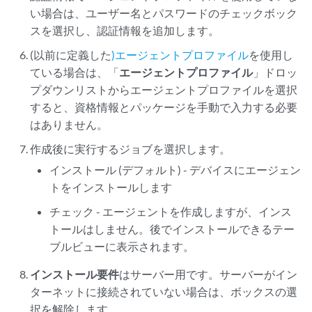
い場合は、ユーザー名とパスワードのチェックボック
スを選択し、認証情報を追加します。
(以前に
定義した
)エージェントプロファイル
を使用し
ている場合は、「
エージェントプロファイル
」ドロッ
プダウンリストからエージェントプロファイルを選択
すると、資格情報とパッケージを手動で入力する必要
はありません。
作成後に実行するジョブを選択します。
インストール (デフォルト) - デバイスにエージェン
トをインストールします
チェック - エージェントを作成しますが、インス
トールはしません。後でインストールできるテー
ブルビューに表示されます。
インストール要件
はサーバー用です。サーバーがイン
ターネットに接続されていない場合は、ボックスの選
択を解除します。