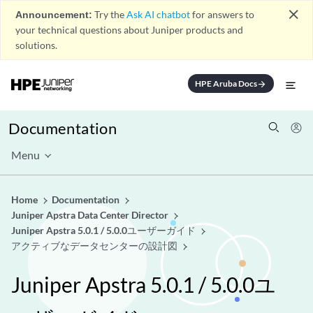
close
Announcement:
Try the
Ask AI chatbot
for answers to
your technical questions about Juniper products and
solutions.
HPE Aruba Docs
arrow_forward
Documentation
Menu
Home
Documentation
Juniper Apstra Data Center Director
Juniper Apstra 5.0.1 / 5.0.0ユーザーガイド
アクティブなデータセンターの設計図
Juniper Apstra 5.0.1 / 5.0.0ユ