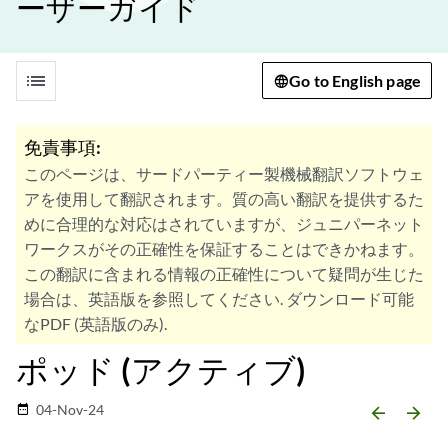
ーザーガイド
list
Go to English page
免責事項:
このページは、サードパーティー製機械翻訳ソフトウェ
アを使用して翻訳されます。質の高い翻訳を提供するた
めに合理的な対応はされていますが、ジュニパーネット
ワークスがその正確性を保証することはできかねます。
この翻訳に含まれる情報の正確性について疑問が生じた
場合は、英語版を参照してください. ダウンロード可能
なPDF (英語版のみ).
ポッド (アクティブ)
04-Nov-24
date_range
arrow_backward
arrow_forward