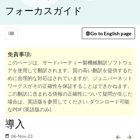
フォーカスガイド
list
Go to English page
免責事項:
このページは、サードパーティー製機械翻訳ソフトウェ
アを使用して翻訳されます。質の高い翻訳を提供するた
めに合理的な対応はされていますが、ジュニパーネット
ワークスがその正確性を保証することはできかねます。
この翻訳に含まれる情報の正確性について疑問が生じた
場合は、英語版を参照してください. ダウンロード可能
なPDF (英語版のみ).
導入
06-Nov-23
date_range
arrow_backward
arrow_forward