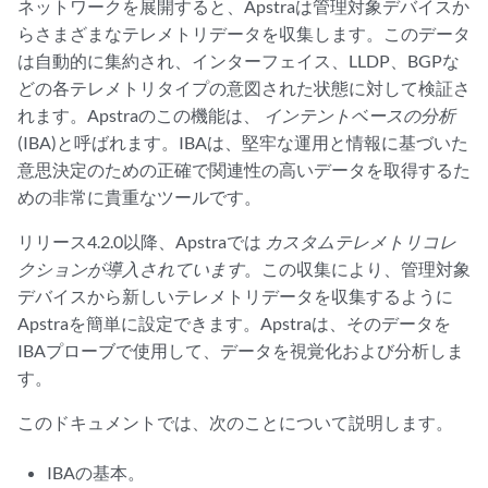
ネットワークを展開すると、Apstraは管理対象デバイスか
らさまざまなテレメトリデータを収集します。このデータ
は自動的に集約され、インターフェイス、LLDP、BGPな
どの各テレメトリタイプの意図された状態に対して検証さ
れます。Apstraのこの機能は、
インテントベースの分析
(IBA)と呼ばれます。IBAは、堅牢な運用と情報に基づいた
意思決定のための正確で関連性の高いデータを取得するた
めの非常に貴重なツールです。
リリース4.2.0以降、Apstraでは
カスタムテレメトリコレ
クションが導入されています
。この収集により、管理対象
デバイスから新しいテレメトリデータを収集するように
Apstraを簡単に設定できます。Apstraは、そのデータを
IBAプローブで使用して、データを視覚化および分析しま
す。
このドキュメントでは、次のことについて説明します。
IBAの基本。