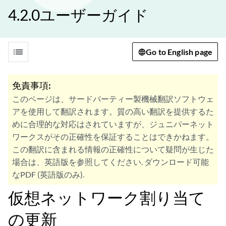
4.2.0ユーザーガイド
list
Go to English page
免責事項:
このページは、サードパーティー製機械翻訳ソフトウェ
アを使用して翻訳されます。質の高い翻訳を提供するた
めに合理的な対応はされていますが、ジュニパーネット
ワークスがその正確性を保証することはできかねます。
この翻訳に含まれる情報の正確性について疑問が生じた
場合は、英語版を参照してください. ダウンロード可能
なPDF (英語版のみ).
仮想ネットワーク割り当て
の更新