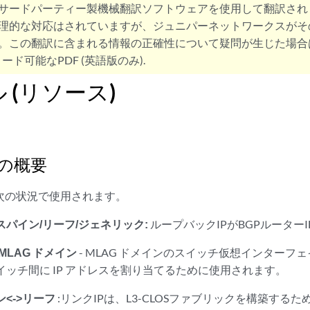
サードパーティー製機械翻訳ソフトウェアを使用して翻訳され
理的な対応はされていますが、ジュニパーネットワークスがそ
。この翻訳に含まれる情報の正確性について疑問が生じた場合
ード可能なPDF (英語版のみ).
ル (リソース)
ルの概要
、次の状況で使用されます。
スパイン/リーフ/ジェネリック:
ループバックIPがBGPルーター
 MLAG ドメイン
- MLAG ドメインのスイッチ仮想インターフェイ
 スイッチ間に IP アドレスを割り当てるために使用されます。
ン<->リーフ
:リンクIPは、L3-CLOSファブリックを構築する