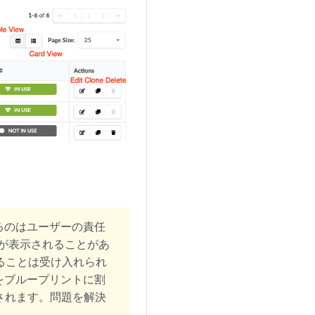
するのはユーザーの責任
が表示されることがあ
定することは受け入れられ
スをブループリントに割
されます。問題を解決