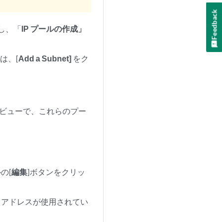
Feedback
し、「
IP プールの作成」
は、[
Add a Subnet]
をク
] ビューで、これらのプー
の[
編集
]ボタンをクリッ
 アドレスが使用されてい