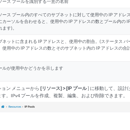
ソース プールを識別する一意の名前
ソース プール内のすべてのサブネットに対して使用中の IP アドレ
にカーソルを合わせると、使用中の IP アドレスの数とプール内の I
れます)。
ブネットに含まれる IP アドレスと、使用中の割合。(ステータス 
、使用中の IP アドレスの数とそのサブネット内の IP アドレスの
ールが使用中かどうかを示します
ション メニューから
[リソース] > [IP プール
] に移動して、設計(
す。IPv4 プールを作成、複製、編集、および削除できます。