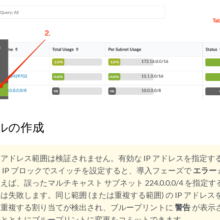
ールの作成
P アドレス範囲は検証されません。有効な IP アドレスを指定
 IP ブロックでスイッチを設定すると、導入フェーズで
エラー
ば、誤ったマルチキャスト サブネット 224.0.0.0/4 を指
は失敗します。同じ範囲 (または重複する範囲) の IP アドレ
、重複する割り当てが検出され、ブループリントに
警告
が表示
告とともにブループリントに変更をコミットできます。