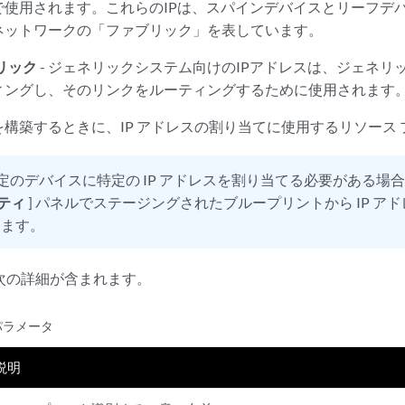
使用されます。これらのIPは、スパインデバイスとリーフデバ
ネットワークの「ファブリック」を表しています。
リック
- ジェネリックシステム向けのIPアドレスは、ジェネリ
ィングし、そのリンクをルーティングするために使用されます
構築するときに、IP アドレスの割り当てに使用するリソース
定のデバイスに特定の IP アドレスを割り当てる必要がある場
ティ
] パネルでステージングされたブループリントから IP ア
きます。
、次の詳細が含まれます。
 パラメータ
説明