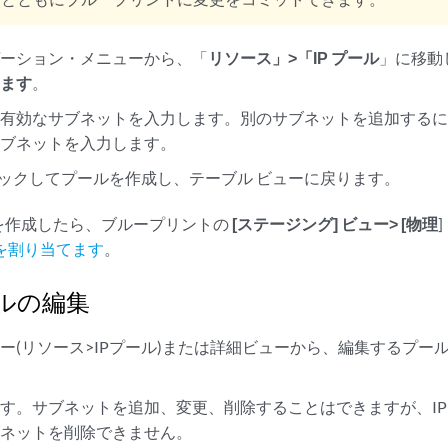
ゲーション・メニューから、「
リソース」>「IP プール
」に移動
します
。
有効なサブネットを入力します。別のサブネットを追加するに
サブネットを入力します。
クリックしてプールを作成し、テーブル ビューに戻ります。
を作成したら、ブループリントの
[ステージング] ビュー> [物理
を割り当てます
。
ールの編集
ー(リソース>IPプール)または詳細ビューから、編集するプール
す。サブネットを追加、変更、削除することはできますが、IP
ブネットを削除できません。