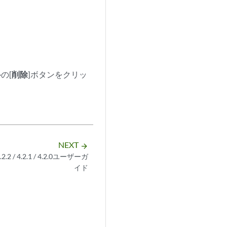
の[
削除
]ボタンをクリッ
。
NEXT
arrow_forward
4.2.2 / 4.2.1 / 4.2.0ユーザーガ
イド