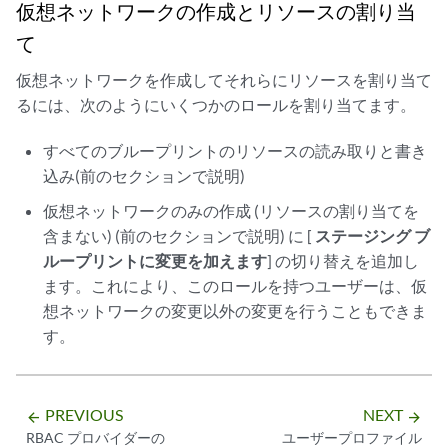
仮想ネットワークの作成とリソースの割り当
て
仮想ネットワークを作成してそれらにリソースを割り当て
るには、次のようにいくつかのロールを割り当てます。
すべてのブループリントのリソースの読み取りと書き
込み(前のセクションで説明)
仮想ネットワークのみの作成 (リソースの割り当てを
含まない) (前のセクションで説明) に [
ステージング ブ
ループリントに変更を加えます
] の切り替えを追加し
ます。これにより、このロールを持つユーザーは、仮
想ネットワークの変更以外の変更を行うこともできま
す。
PREVIOUS
NEXT
arrow_backward
arrow_forward
RBAC プロバイダーの
ユーザープロファイル