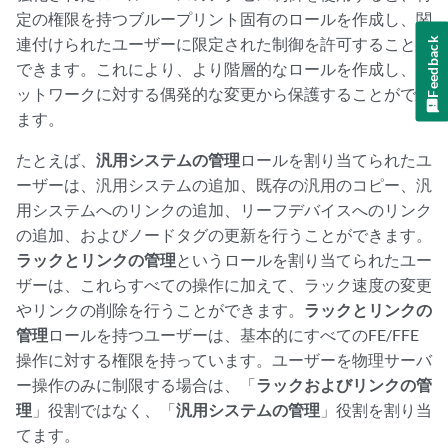
定の権限を持つブループリント固有のロールを作成し、関
連付けられたユーザーに限定された制御を許可することが
Feedback
できます。これにより、より階層的なロールを作成し、ネ
ットワークに対する偶発的な変更から保護することができ
ます。
たとえば、
汎用システムの管理
ロールを割り当てられたユ
ーザーは、汎用システムの追加、既存の汎用のコピー、汎
用システムへのリンクの追加、リーフデバイスへのリンク
の追加、およびノードタグの更新を行うことができます。
ラックとリンクの管理
というロールを割り当てられたユー
ザーは、これらすべての操作に加えて、ラック速度の変更
やリンクの削除を行うことができます。
ラックとリンクの
管理
ロールを持つユーザーは、基本的にすべてのFE/FFE
操作に対する権限を持っています。ユーザーを物理サーバ
ー操作のみに制限する場合は、「
ラックおよびリンクの管
理
」役割ではなく、「
汎用システムの管理
」役割を割り当
てます。