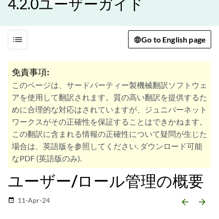
4.2.0ユーザーガイド
list
Go to English page
免責事項:
このページは、サードパーティー製機械翻訳ソフトウェ
アを使用して翻訳されます。質の高い翻訳を提供するた
めに合理的な対応はされていますが、ジュニパーネット
ワークスがその正確性を保証することはできかねます。
この翻訳に含まれる情報の正確性について疑問が生じた
場合は、英語版を参照してください. ダウンロード可能
なPDF (英語版のみ).
ユーザー/ロール管理の概要
11-Apr-24
date_range
arrow_backward
arrow_forward