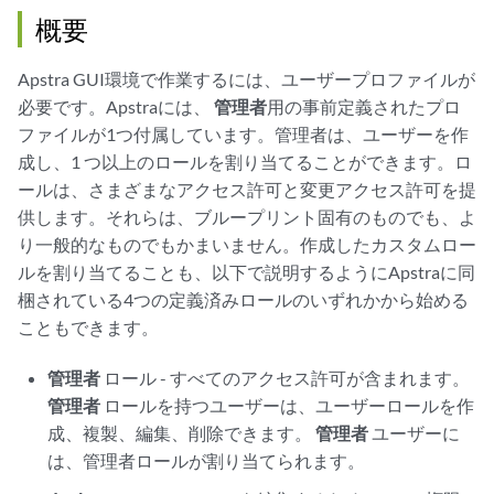
概要
Apstra GUI環境で作業するには、ユーザープロファイルが
必要です。Apstraには、
管理者
用の事前定義されたプロ
ファイルが1つ付属しています。管理者は、ユーザーを作
成し、1 つ以上のロールを割り当てることができます。ロ
ールは、さまざまなアクセス許可と変更アクセス許可を提
供します。それらは、ブループリント固有のものでも、よ
り一般的なものでもかまいません。作成したカスタムロー
ルを割り当てることも、以下で説明するようにApstraに同
梱されている4つの定義済みロールのいずれかから始める
こともできます。
管理者
ロール - すべてのアクセス許可が含まれます。
管理者
ロールを持つユーザーは、ユーザーロールを作
成、複製、編集、削除できます。
管理者
ユーザーに
は、管理者ロールが割り当てられます。