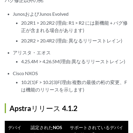
バグ修正以外の例:
JunosおよびJunos Evolved
20.2R1 > 20.2R2 (理由: R1 > R2 には新機能 + バグ修
正が含まれる場合があります)
20.2R2 > 20.4R2 (理由: 異なるリリーストレイン)
アリスタ・エオス
4.25.4M > 4.26.5M(理由:異なるリリーストレイン)
Cisco NXOS
10.2(1)F > 10.2(3)F(理由:複数の最後の桁の変更、F
は機能のリリースを示します)
Apstraリリース 4.1.2
デバイ
認定されたNOS
サポートされているデバイ