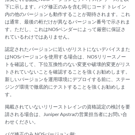
下に示します。バグ修正のみを含む同じコード トレイン
内の他のバージョンも動作することが期待されます。これ
は通常、最後の桁だけが異なるバージョン番号で示されま
す。ただし、これはNOSベンダーによって厳密に保証さ
れているわけではありません。
認定されたバージョンに近いがリストにないデバイスまた
はNOSバージョンを使用する場合は、NOSリリースノー
トを確認して、下位互換性のない変更や破壊的変更がリス
トされていないことを確認することを強くお勧めします。
新しいバージョンを運用環境にデプロイする前に、ステー
ジング環境で徹底的にテストすることを強くお勧めしま
す。
掲載されていないリリーストレインの資格認定の検討を要
請される場合は、Juniper Apstraの営業担当者にお問い合
わせください。
バグ修正のみ NOSバージョン 例: