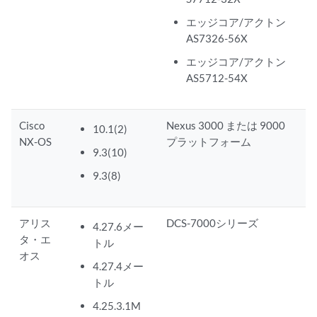
エッジコア/アクトン
AS7326-56X
エッジコア/アクトン
AS5712-54X
Cisco
Nexus 3000 または 9000
10.1(2)
NX-OS
プラットフォーム
9.3(10)
9.3(8)
アリス
DCS-7000シリーズ
4.27.6メー
タ・エ
トル
オス
4.27.4メー
トル
4.25.3.1M