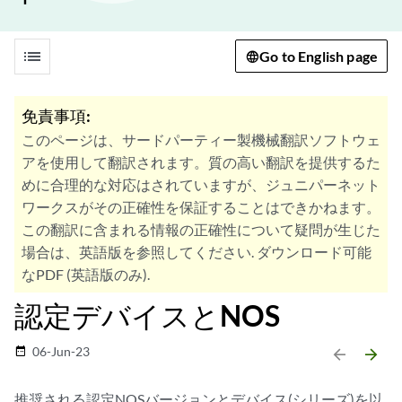
list
Go to English page
免責事項:
このページは、サードパーティー製機械翻訳ソフトウェ
アを使用して翻訳されます。質の高い翻訳を提供するた
めに合理的な対応はされていますが、ジュニパーネット
ワークスがその正確性を保証することはできかねます。
この翻訳に含まれる情報の正確性について疑問が生じた
場合は、英語版を参照してください. ダウンロード可能
なPDF (英語版のみ).
認定デバイスとNOS
06-Jun-23
date_range
arrow_backward
arrow_forward
推奨される認定NOSバージョンとデバイス(シリーズ)を以