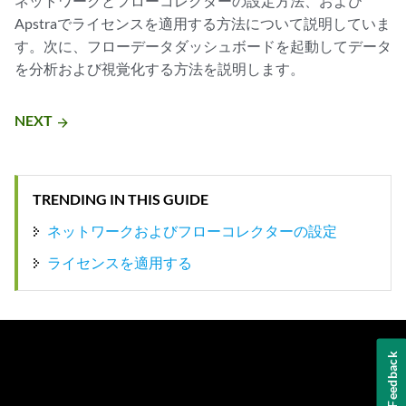
ネットワークとフローコレクターの設定方法、および
Apstraでライセンスを適用する方法について説明していま
す。次に、フローデータダッシュボードを起動してデータ
を分析および視覚化する方法を説明します。
NEXT
arrow_forward
TRENDING IN THIS GUIDE
ネットワークおよびフローコレクターの設定
ライセンスを適用する
Feedback