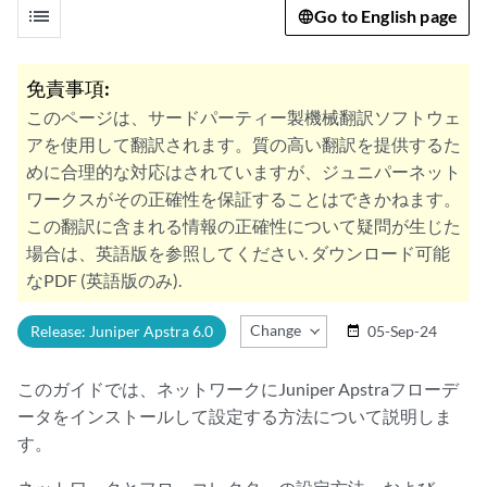
list
Go to English page
免責事項:
このページは、サードパーティー製機械翻訳ソフトウェ
アを使用して翻訳されます。質の高い翻訳を提供するた
めに合理的な対応はされていますが、ジュニパーネット
ワークスがその正確性を保証することはできかねます。
この翻訳に含まれる情報の正確性について疑問が生じた
場合は、英語版を参照してください. ダウンロード可能
なPDF (英語版のみ).
Change Release
Release: Juniper Apstra 6.0
05-Sep-24
date_range
このガイドでは、ネットワークにJuniper Apstraフローデ
ータをインストールして設定する方法について説明しま
す。