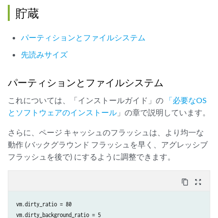
貯蔵
パーティションとファイルシステム
先読みサイズ
パーティションとファイルシステム
これについては、「インストールガイド」の
「必要なOS
とソフトウェアのインストール
」の章で説明しています。
さらに、ページ キャッシュのフラッシュは、より均一な
動作 (バックグラウンド フラッシュを早く、アグレッシブ
フラッシュを後で) にするように調整できます。
content_copy
zoom_out_map
vm.dirty_ratio = 80

vm.dirty_background_ratio = 5
