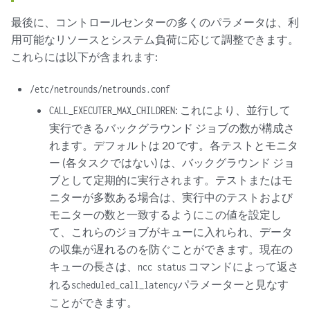
最後に、コントロールセンターの多くのパラメータは、利
用可能なリソースとシステム負荷に応じて調整できます。
これらには以下が含まれます:
/etc/netrounds/netrounds.conf
: これにより、並行して
CALL_EXECUTER_MAX_CHILDREN
実行できるバックグラウンド ジョブの数が構成さ
れます。デフォルトは 20 です。各テストとモニタ
ー (各タスクではない) は、バックグラウンド ジョ
ブとして定期的に実行されます。テストまたはモ
ニターが多数ある場合は、実行中のテストおよび
モニターの数と一致するようにこの値を設定し
て、これらのジョブがキューに入れられ、データ
の収集が遅れるのを防ぐことができます。現在の
キューの長さは、
コマンドによって返さ
ncc status
れる
パラメーターと見なす
scheduled_call_latency
ことができます。