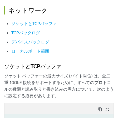
ネットワーク
ソケットとTCPバッファ
TCPバックログ
デバイスバックログ
ローカルポート範囲
ソケットとTCPバッファ
ソケット バッファーの最大サイズ (バイト単位) は、全二
重 10GbE 接続をサポートするために、すべてのプロトコ
ルの種類と読み取りと書き込みの両方について、次のよう
に設定する必要があります。
content_copy
zoom_out_map