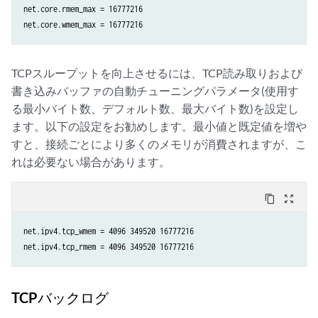
net.core.rmem_max = 16777216

net.core.wmem_max = 16777216
TCPスループットを向上させるには、TCP読み取りおよび
書き込みバッファの自動チューニングパラメータ(使用す
る最小バイト数、デフォルト数、最大バイト数)を設定し
ます。以下の設定をお勧めします。最小値と既定値を増や
すと、接続ごとにより多くのメモリが消費されますが、こ
れは必要ない場合があります。
content_copy
zoom_out_map
net.ipv4.tcp_wmem = 4096 349520 16777216

net.ipv4.tcp_rmem = 4096 349520 16777216
TCPバックログ