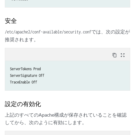
安全
では、次の設定が
/etc/apache2/conf-available/security.conf
推奨されます。
content_copy
zoom_out_map
ServerTokens Prod

ServerSignature Off

TraceEnable Off
設定の有効化
上記のすべてのApache構成が保存されていることを確認
してから、次のように有効にします。