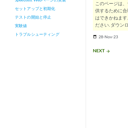
このページは、
セットアップと初期化
供するために合
テストの開始と停止
はできかねます
ださい. ダウンロ
実験値
トラブルシューティング
28-Nov-23
date_range
NEXT
arrow_forward