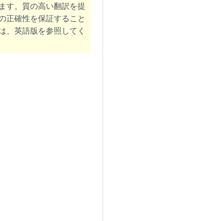
ます。質の高い翻訳を提
の正確性を保証すること
は、英語版を参照してく