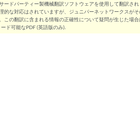
サードパーティー製機械翻訳ソフトウェアを使用して翻訳され
理的な対応はされていますが、ジュニパーネットワークスがそ
。この翻訳に含まれる情報の正確性について疑問が生じた場合
ード可能なPDF (英語版のみ).