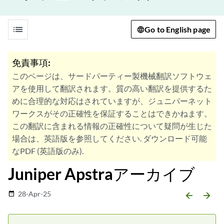
list
Go to English page
免責事項:
このページは、サードパーティー製機械翻訳ソフトウェ
アを使用して翻訳されます。質の高い翻訳を提供するた
めに合理的な対応はされていますが、ジュニパーネット
ワークスがその正確性を保証することはできかねます。
この翻訳に含まれる情報の正確性について疑問が生じた
場合は、英語版を参照してください. ダウンロード可能
なPDF (英語版のみ).
Juniper Apstraアーカイブ
28-Apr-25
date_range
arrow_backward
arrow_forward