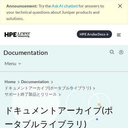
close
Announcement:
Try the
Ask AI chatbot
for answers to
your technical questions about Juniper products and
solutions.
HPE Aruba Docs
arrow_forward
Documentation
Menu
Home
Documentation
ドキュメントアーカイブ(ポータブルライブラリ)
サポート終了製品とリリース
ドキュメントアーカイブ(ポ
ータブルライブラリ)