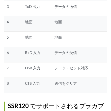
3
TxD 出力
データの送信
4
地面
地面
5
地面
地面
6
RxD 入力
データの受信
7
DSR 入力
データ・セット対応
8
CTS 入力
送信をクリア
SSR120 でサポートされるプラガブ