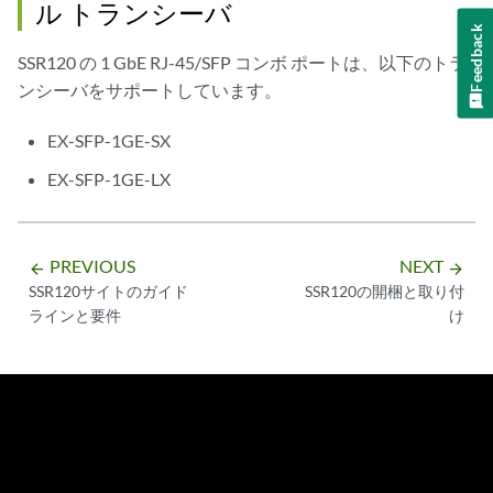
ル トランシーバ
Feedback
SSR120 の 1 GbE RJ-45/SFP コンボ ポートは、以下のトラ
ンシーバをサポートしています。
EX-SFP-1GE-SX
EX-SFP-1GE-LX
PREVIOUS
NEXT
arrow_backward
arrow_forward
SSR120サイトのガイド
SSR120の開梱と取り付
ラインと要件
け