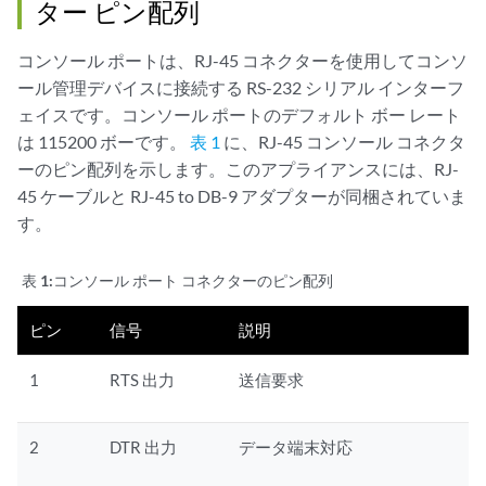
ター ピン配列
コンソール ポートは、RJ-45 コネクターを使用してコンソ
ール管理デバイスに接続する RS-232 シリアル インターフ
ェイスです。コンソール ポートのデフォルト ボー レート
は 115200 ボーです。
表 1
に、RJ-45 コンソール コネクタ
ーのピン配列を示します。このアプライアンスには、RJ-
45 ケーブルと RJ-45 to DB-9 アダプターが同梱されていま
す。
表 1:
コンソール ポート コネクターのピン配列
ピン
信号
説明
1
RTS 出力
送信要求
2
DTR 出力
データ端末対応