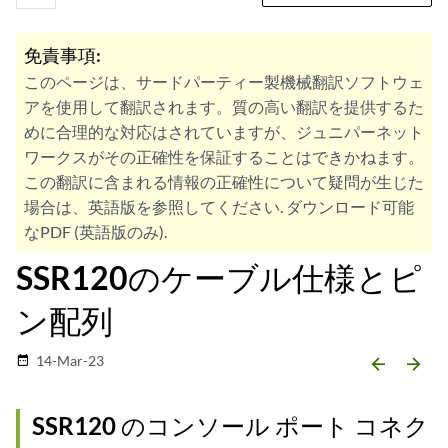
免責事項:
このページは、サードパーティー製機械翻訳ソフトウェ
アを使用して翻訳されます。質の高い翻訳を提供するた
めに合理的な対応はされていますが、ジュニパーネット
ワークスがその正確性を保証することはできかねます。
この翻訳に含まれる情報の正確性について疑問が生じた
場合は、英語版を参照してください. ダウンロード可能
なPDF (英語版のみ).
SSR120のケーブル仕様とピ
ン配列
14-Mar-23
date_range
arrow_backward
arrow_forward
SSR120 のコンソール ポート コネク