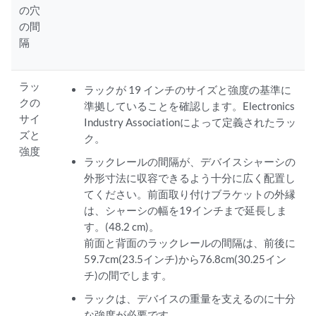
の穴
の間
隔
ラッ
ラックが 19 インチのサイズと強度の基準に
クの
準拠していることを確認します。Electronics
サイ
Industry Associationによって定義されたラッ
ズと
ク。
強度
ラックレールの間隔が、デバイスシャーシの
外形寸法に収容できるよう十分に広く配置し
てください。前面取り付けブラケットの外縁
は、シャーシの幅を19インチまで延長しま
す。(48.2 cm)。
前面と背面のラックレールの間隔は、前後に
59.7cm(23.5インチ)から76.8cm(30.25イン
チ)の間でします。
ラックは、デバイスの重量を支えるのに十分
な強度が必要です。