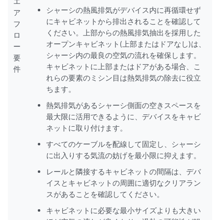
エ
シャーシの熱風排気がデバイス内に再循環せず
ア
にキャビネットから排出されることを確認して
フ
ください。上部からの熱風排気抽出を採用した
ロ
オープンキャビネット(上部またはドアなし)は、
ー
シャーシ内の最良の空気の流れを確保します。
要
キャビネットに上部またはドアがある場合、こ
件
れらの要素のミシン目は熱気排気の除去に役立
ちます。
熱気排気があるシャーシ側面の空きスペースを
最大限に活用できるように、デバイスをキャビ
ネットに取り付けます。
すべてのケーブルを配線して固定し、シャーシ
に出入りする気流の妨げを最小限に抑えます。
レールと隣接するキャビネットの間隔は、デバ
イスとキャビネットの周囲に適切なクリアラン
スがあることを確認してください。
キャビネットに必要な最小サイズよりも大きい