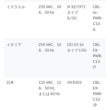
イスラエル
250 VAC、10
SI 32/1971
CBL-
A、50 Hz
タイプ
ex-
IL/3G
PWR-
C13-
IL
イタリア
250 VAC、10
CEI 23-16
CBL-
A、50 Hz
タイプ I/3G
EX-
PWR-
C13-
IT
日本
125 VAC、12
JIS 8303
CBL-
A、50 Hz、
EX-
または 60 Hz
PWR-
C13-
JP