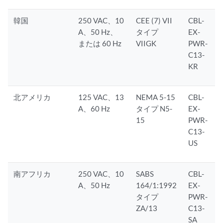
韓国
250 VAC、10
CEE (7) VII
CBL-
A、50 Hz、
タイプ
EX-
または 60 Hz
VIIGK
PWR-
C13-
KR
北アメリカ
125 VAC、13
NEMA 5-15
CBL-
A、60 Hz
タイプ N5-
EX-
15
PWR-
C13-
US
南アフリカ
250 VAC、10
SABS
CBL-
A、50 Hz
164/1:1992
EX-
タイプ
PWR-
ZA/13
C13-
SA