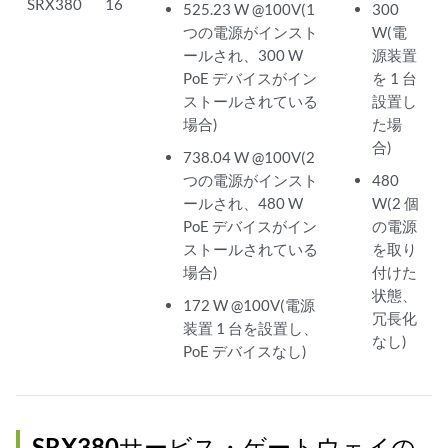
SRX380
16
525.23 W @100V(1
300
つの電源がインスト
W(電
ールされ、300 W
源装置
PoE デバイスがイン
を 1 台
ストールされている
設置し
場合)
た場
合)
738.04 W @100V(2
つの電源がインスト
480
ールされ、480 W
W(2 個
PoE デバイスがイン
の電源
ストールされている
を取り
場合)
付けた
状態、
172 W @100V(電源
冗長化
装置 1 台を設置し、
なし)
PoE デバイスなし)
SRX380サービス・ゲートウェイの