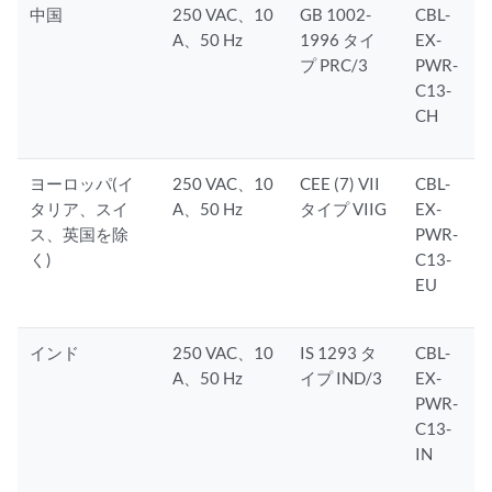
中国
250 VAC、10
GB 1002-
CBL-
A、50 Hz
1996 タイ
EX-
プ PRC/3
PWR-
C13-
CH
ヨーロッパ(イ
250 VAC、10
CEE (7) VII
CBL-
タリア、スイ
A、50 Hz
タイプ VIIG
EX-
ス、英国を除
PWR-
く)
C13-
EU
インド
250 VAC、10
IS 1293 タ
CBL-
A、50 Hz
イプ IND/3
EX-
PWR-
C13-
IN