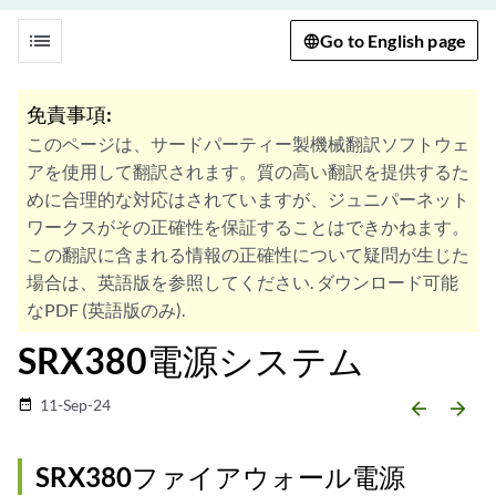
list
Go to English page
免責事項:
このページは、サードパーティー製機械翻訳ソフトウェ
アを使用して翻訳されます。質の高い翻訳を提供するた
めに合理的な対応はされていますが、ジュニパーネット
ワークスがその正確性を保証することはできかねます。
この翻訳に含まれる情報の正確性について疑問が生じた
場合は、英語版を参照してください. ダウンロード可能
なPDF (英語版のみ).
SRX380電源システム
11-Sep-24
date_range
arrow_backward
arrow_forward
SRX380ファイアウォール電源