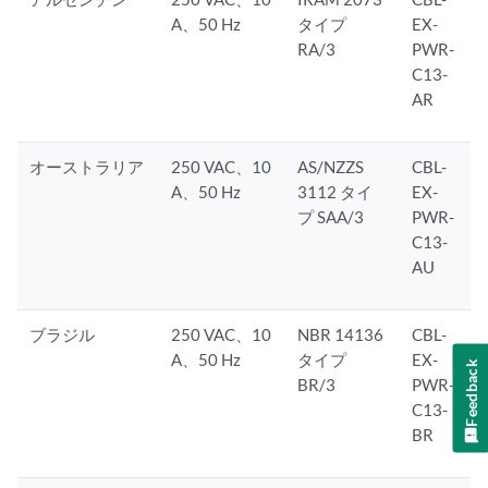
A、50 Hz
タイプ
EX-
RA/3
PWR-
C13-
AR
オーストラリア
250 VAC、10
AS/NZZS
CBL-
A、50 Hz
3112 タイ
EX-
プ SAA/3
PWR-
C13-
AU
ブラジル
250 VAC、10
NBR 14136
CBL-
A、50 Hz
タイプ
EX-
Feedback
BR/3
PWR-
C13-
BR