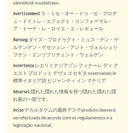
sännöksiä noudattaen.
ラ・ミセ・オー・ドゥ・セ・プロデ
Avertissement
ュ・ドイトレ・エフェクト・コンフォーマル・
ア・トーテ・レ・ロイエ・エ・レギュール
ダイズ・プロドゥクト・ミュス・デン・ゲ
Warnung
ルテンデン・ゲセツェン・アント・ヴォルシュリ
フテン・エンツプリチェント・ウェルデン
レエリミナジアゾン フィナーレ ディ ク
Avvertenza
エスト プロドット デヴェ エセギタ osservando le
標準イタリア語 ビジャンティ イン マテリア
隠れた隠れた情報を持つ隠れた隠れた隠
Advarsel
れ家の一部です。
デカルタゲムの最終デステproduto deeverá
Aviso
ser efectuada de acordo com os regulamentos e a
legislação nacional。