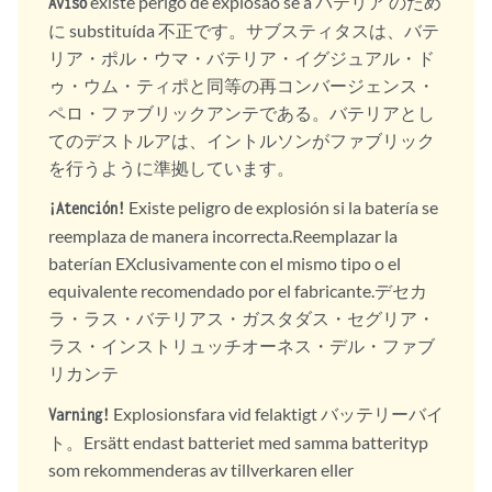
existe perigo de explosão se a バテリア のため
Aviso
に substituída 不正です。サブスティタスは、バテ
リア・ポル・ウマ・バテリア・イグジュアル・ド
ゥ・ウム・ティポと同等の再コンバージェンス・
ペロ・ファブリックアンテである。バテリアとし
てのデストルアは、イントルソンがファブリック
を行うように準拠しています。
Existe peligro de explosión si la batería se
¡Atención!
reemplaza de manera incorrecta.Reemplazar la
baterían EXclusivamente con el mismo tipo o el
equivalente recomendado por el fabricante.デセカ
ラ・ラス・バテリアス・ガスタダス・セグリア・
ラス・インストリュッチオーネス・デル・ファブ
リカンテ
Explosionsfara vid felaktigt バッテリーバイ
Varning!
ト。Ersätt endast batteriet med samma batterityp
som rekommenderas av tillverkaren eller