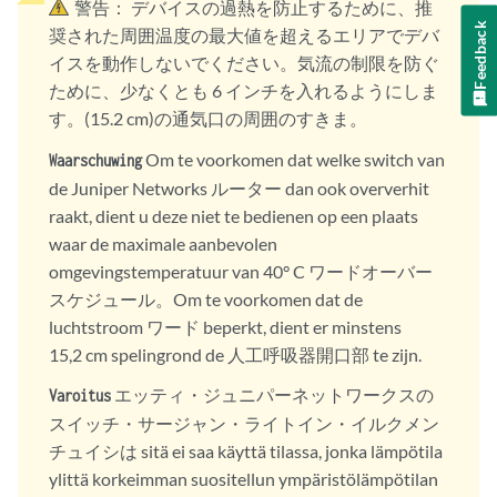
警告：
デバイスの過熱を防止するために、推
Feedback
奨された周囲温度の最大値を超えるエリアでデバ
イスを動作しないでください。気流の制限を防ぐ
ために、少なくとも 6 インチを入れるようにしま
す。(15.2 cm)の通気口の周囲のすきま。
Om te voorkomen dat welke switch van
Waarschuwing
de Juniper Networks ルーター dan ook oververhit
raakt, dient u deze niet te bedienen op een plaats
waar de maximale aanbevolen
omgevingstemperatuur van 40° C ワードオーバー
スケジュール。Om te voorkomen dat de
luchtstroom ワード beperkt, dient er minstens
15,2 cm spelingrond de 人工呼吸器開口部 te zijn.
エッティ・ジュニパーネットワークスの
Varoitus
スイッチ・サージャン・ライトイン・イルクメン
チュイシは sitä ei saa käyttä tilassa, jonka lämpötila
ylittä korkeimman suositellun ympäristölämpötilan