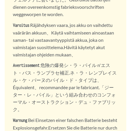
dienen overeenkomstig fabrieksvoorschriften
weggeworpen te worden.
Räjähdyksen vaara, jos akku on vaihdettu
Varoitus
vaärärän akkuun、Käytä vaihtamiseen ainoastaan
saman- tai vastaavantyyppistä akkua, joka on
valmistajan suosittelema.Hävitä käytetyt akut
valmistajan ohjeiden mukaan、
危険の爆発シ・ラ・パイル n'エス
Avertissement
ト・パス・ランプラセ補正.ネ・ラ・レンプレイス
ル・ケ・パーヌのパイル・ド・タイプは、
Équivalent、recommandée par le fabricant.「ジー
ター・レ・パイル」という組み合わせのコンフォ
ーマル・オーストラクション・デュ・ファブリッ
ク。
Bei Einsetzen einer falschen Batterie besteht
Warnung
Explosionsgefahr.Ersetzen Sie die Batterie nur durch