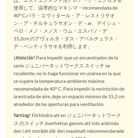
使用して、温帯的なマキシマ・recomendada de
40° C.パラ・エヴィタール・ア・レストリサオ
ン・ア・チルキュラサオン・デ・ar、デイシェ・
ペロ・メノ・メノス・ウム・エスパソ・デ
15,2cm のアヴォルタ・ダス・アベルチュラス・
デ・ベンティラサオを利用します。
Para impedir que un encaminador de la
¡Atención!
serie ジュニパーネットワークス スイッチ se
recaliente, no lo haga funcionar en unárea en la que
se supere la temperatura ambiente máxima
recomendada de 40° C. Para impedir la restricción de
la entrada de aire, deje un espacio mínimo de 15,2 cm
alrededor de las aperturas para ventilación.
Förhindra att en ジュニパーネットワーク
Varning!
ス のスイッチ överhettas genom att inte anörnda
den i ett område där den maximalt rekommenderade