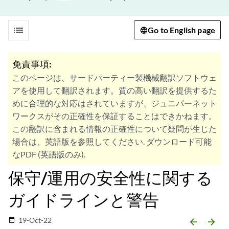
list
Go to English page
免責事項:
このページは、サードパーティー製機械翻訳ソフトウェ
アを使用して翻訳されます。質の高い翻訳を提供するた
めに合理的な対応はされていますが、ジュニパーネット
ワークスがその正確性を保証することはできかねます。
この翻訳に含まれる情報の正確性について疑問が生じた
場合は、英語版を参照してください. ダウンロード可能
なPDF (英語版のみ).
保守/運用の安全性に関する
ガイドラインと警告
19-Oct-22
date_range
arrow_backward
arrow_forward