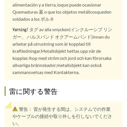
alimentación y a tierra, loque puede ocasionar
Quemaduras 墓 o que los objetos metálicosqueden
soldados a los ボルネ
タグ av alla smycken(インクルーシブ リン
Varning!
ガー、 ハルスバンド オクアームバンド)innan du
arbetar på utrustning som är kopplad till
kraftledningar.Metallobjekt hettas upp när de
kopplas ihop med ström och jord och kan förorsaka
allvarliga brännskador;metallobjekt kan också
sammansvetsas med Kontakterna.
雷に関する警告
警告：
雷が発生する間は、システムでの作業
やケーブルの接続や取り外しを行しないでくださ
い。