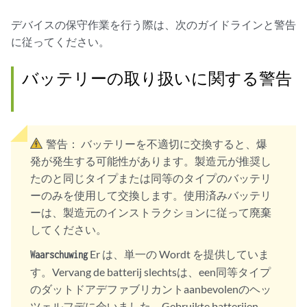
デバイスの保守作業を行う際は、次のガイドラインと警告
に従ってください。
バッテリーの取り扱いに関する警告
警告：
バッテリーを不適切に交換すると、爆
発が発生する可能性があります。製造元が推奨し
たのと同じタイプまたは同等のタイプのバッテリ
ーのみを使用して交換します。使用済みバッテリ
ーは、製造元のインストラクションに従って廃棄
してください。
Er は、単一の Wordt を提供していま
Waarschuwing
す。Vervang de batterij slechtsは、een同等タイプ
のダットドアデファブリカントaanbevolenのヘッ
ツェルフデに会いました。Gebruikte batterijen