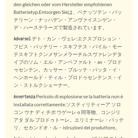
den gleichen oder vom Hersteller empfohlenen
Batterietyp.Entsorgen Sieは、ベナッツテン・バッ
テリーン・ナッハデン・アンヴァイスンゲン・
デ・ハーステラーズで製造されています。
デト・カン・ヴェレ:エクスプロション・
Advarsel
フビス・バッテリー・スキフテス・パイル・モー
テスキフトクンメサンメラーチルスヴァレンデタ
イプのソム・エル・アンベファルト・av・プロド
ゥセンテン。カッサー・ブルッテ・バッタ・イ・
ヘンホールド・ティル・プロドゥセンテンス・イ
ン・ストルクシェーナー。
Pericolo di esplosione se la batteria non è
Avvertenza
installata correttamente.ソスティリティーア ソロ
コン ウナ ディ チポ ウゲーレ o 同等物、コンジリ
アタ ダル プロドゥトーレ。エリミナーレ・バッテ
リ、セカンドオ・ル・istruzioni del produttore。