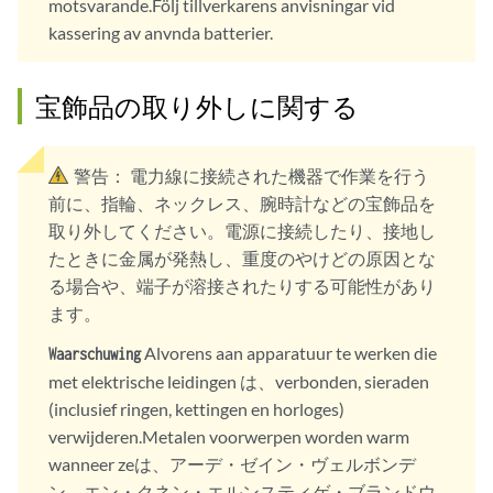
motsvarande.Följ tillverkarens anvisningar vid
kassering av anvnda batterier.
宝飾品の取り外しに関する
警告：
電力線に接続された機器で作業を行う
前に、指輪、ネックレス、腕時計などの宝飾品を
取り外してください。電源に接続したり、接地し
たときに金属が発熱し、重度のやけどの原因とな
る場合や、端子が溶接されたりする可能性があり
ます。
Alvorens aan apparatuur te werken die
Waarschuwing
met elektrische leidingen は、verbonden, sieraden
(inclusief ringen, kettingen en horloges)
verwijderen.Metalen voorwerpen worden warm
wanneer zeは、アーデ・ゼイン・ヴェルボンデ
ン、エン・クネン・エルンスティゲ・ブランドウ