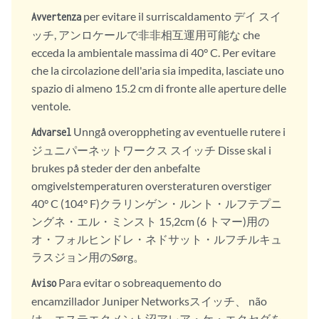
per evitare il surriscaldamento デイ スイ
Avvertenza
ッチ, アンロケールで非非相互運用可能な che
ecceda la ambientale massima di 40° C. Per evitare
che la circolazione dell'aria sia impedita, lasciate uno
spazio di almeno 15.2 cm di fronte alle aperture delle
ventole.
Unngå overoppheting av eventuelle rutere i
Advarsel
ジュニパーネットワークス スイッチ Disse skal i
brukes på steder der den anbefalte
omgivelstemperaturen oversteraturen overstiger
40° C (104° F)クラリンゲン・ルント・ルフテプニ
ングネ・エル・ミンスト 15,2cm (6 トマー)用の
オ・フォルヒンドレ・ネドサット・ルフチルキュ
ラスジョン用のSørg。
Para evitar o sobreaquemento do
Aviso
encamzillador Juniper Networksスイッチ、 não
は、エステエクメント沼アレア・ケ・エクセダを