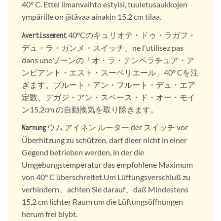
40° C. Ettei ilmanvaihto estyisi, tuuletusaukkojen
ympärille on jätävaa ainakin 15,2 cm tilaa.
40°Cのキュリオテ・ドゥ・ラガフ・
Avertissement
デュ・ラ・ガンメ・スイッチ、ne l'utilisez pas
dans uneゾーンの「オ・ラ・テンペラチュア・ア
ンビアント・エスト・スーペリエール」40° Cを注
ぎます。プルート・アン・フルート・デュ・エア
定数、デガジ・アン・スペース・ド・オー・モイ
ン15,2cm の自動換気を取り除きます。
ウム アイネン ルーター der スイッチ vor
Warnung
Überhitzung zu schützen, darf dieer nicht in einer
Gegend betrieben werden, in der die
Umgebungstemperatur das empfohlene Maximum
von 40° C überschreitet.Um Lüftungsverschluß zu
verhindern、achten Sie darauf、daß Mindestens
15,2 cm lichter Raum um die Lüftungsöffnungen
herum frei blybt.