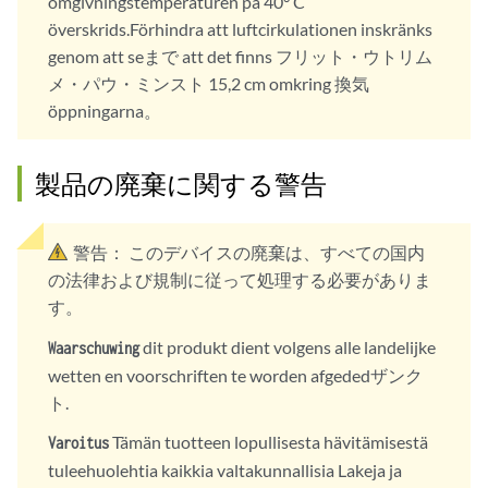
omgivningstemperaturen på 40° C
överskrids.Förhindra att luftcirkulationen inskränks
genom att seまで att det finns フリット・ウトリム
メ・パウ・ミンスト 15,2 cm omkring 換気
öppningarna。
製品の廃棄に関する警告
警告：
このデバイスの廃棄は、すべての国内
の法律および規制に従って処理する必要がありま
す。
dit produkt dient volgens alle landelijke
Waarschuwing
wetten en voorschriften te worden afgededザンク
ト.
Tämän tuotteen lopullisesta hävitämisestä
Varoitus
tuleehuolehtia kaikkia valtakunnallisia Lakeja ja