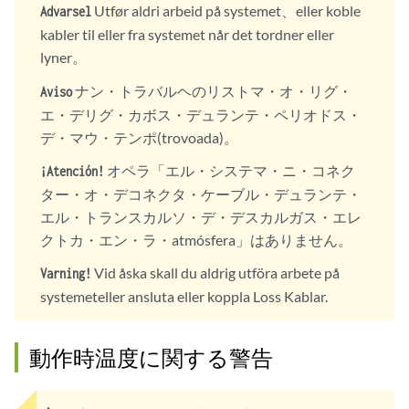
Utfør aldri arbeid på systemet、eller koble
Advarsel
kabler til eller fra systemet når det tordner eller
lyner。
ナン・トラバルヘのリストマ・オ・リグ・
Aviso
エ・デリグ・カボス・デュランテ・ペリオドス・
デ・マウ・テンポ(trovoada)。
オペラ「エル・システマ・ニ・コネク
¡Atención!
ター・オ・デコネクタ・ケーブル・デュランテ・
エル・トランスカルソ・デ・デスカルガス・エレ
クトカ・エン・ラ・atmósfera」はありません。
Vid åska skall du aldrig utföra arbete på
Varning!
systemeteller ansluta eller koppla Loss Kablar.
動作時温度に関する警告