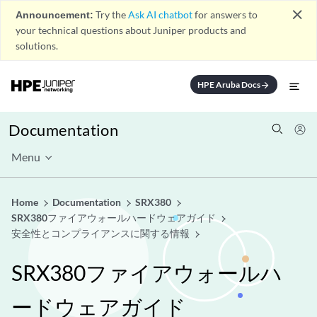
close
Announcement:
Try the
Ask AI chatbot
for answers to
your technical questions about Juniper products and
solutions.
HPE Aruba Docs
arrow_forward
Documentation
Menu
Home
Documentation
SRX380
SRX380ファイアウォールハードウェアガイド
安全性とコンプライアンスに関する情報
SRX380ファイアウォールハ
ードウェアガイド