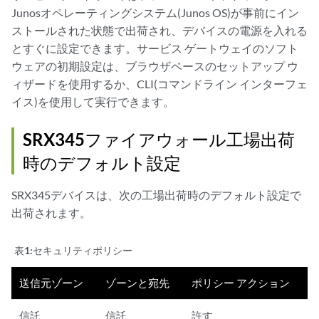
Junosオペレーティングシステム(Junos OS)が事前にイン
ストールされた状態で出荷され、デバイスの電源を入れる
とすぐに設定できます。サービス ゲートウェイのソフト
ウェアの初期設定は、ブラウザベースのセットアップ ウ
ィザードを使用するか、CLI(コマンドライン インターフェ
イス)を使用して実行できます。
SRX345ファイアウォール工場出荷
時のデフォルト設定
SRX345デバイスは、次の工場出荷時のデフォルト設定で
出荷されます。
表1:
セキュリティポリシー
送信元ゾーン
ゾーンと宛先
ポリシー アクション
信託
信託
許す