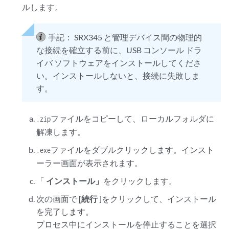
ルします。
手記：
SRX345 と管理デバイス間の物理的
な接続を確立する前に、USB コンソール ドラ
イバ ソフトウェアをインストールしてくださ
い。インストールしないと、接続に失敗しま
す。
ファイルをコピーして、ローカルフォルダに
.zip
解凍します。
ファイルをダブルクリックします。インスト
.exe
ーラー画面が表示されます。
「
インストール」
をクリックします。
次の画面で
[続行
]をクリックして、インストール
を完了します。
プロセス中にインストールを停止することを選択