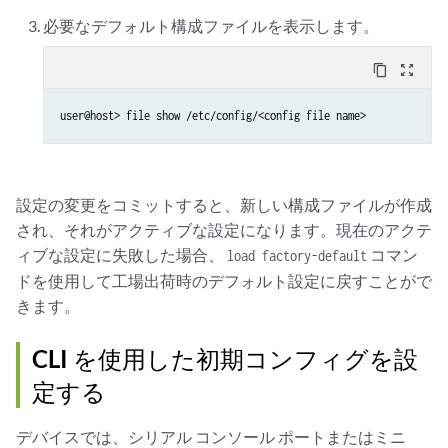
必要なデフォルト構成ファイルを表示します。
content_copy
zoom_out_map
user@host> file show /etc/config/<config file name>
設定の変更をコミットすると、新しい構成ファイルが作成
され、それがアクティブな設定になります。現在のアクテ
ィブな設定に失敗した場合、
コマン
load factory-default
ドを使用して工場出荷時のデフォルト設定に戻すことがで
きます。
CLI を使用した初期コンフィグを設
定する
デバイスでは、シリアル コンソール ポートまたはミニ