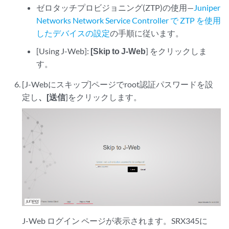
ゼロタッチプロビジョニング(ZTP)の使用—
Juniper
Networks Network Service Controller で ZTP を使用
したデバイスの設定
の手順に従います。
[Using J-Web]:
[Skip to J-Web
] をクリックしま
す。
[
J-Webにスキップ]ページでroot認証パスワードを設
定し
、[送信
]をクリックします。
J-Web ログイン ページが表示されます。SRX345に