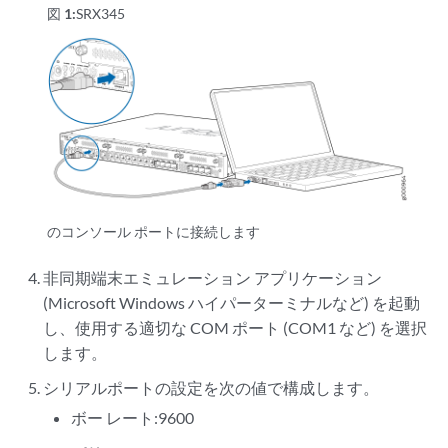
図 1:
SRX345
のコンソール ポートに接続します
非同期端末エミュレーション アプリケーション
(Microsoft Windows ハイパーターミナルなど) を起動
し、使用する適切な COM ポート (COM1 など) を選択
します。
シリアルポートの設定を次の値で構成します。
ボー レート:9600