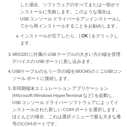
した場合、ソフトウェアのすべてまたは一部がイ
ンストールに失敗します。このような場合は、
USB コンソール ドライバーをアンインストールし
てから再インストールすることをお勧めします。
インストールが完了したら、[
OK
] をクリックし
ます。
SRX320 に付属の USB ケーブルの大きい方の端を管理
デバイスの USB ポートに差し込みます。
USBケーブルのもう一方の端をSRX345のミニUSBコン
ソール ポートに接続します。
非同期端末エミュレーション アプリケーション
(Microsoft Windows HyperTerminal など) を起動し、
USB コンソール ドライバー ソフトウェアによってイ
ンストールされた新しい COM ポートを選択します。
ほとんどの場合、これは選択メニューで最も大きな番
号のCOMポートです。