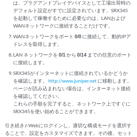
は、プラグアンドプレイデバイスとして工場出荷時の
デフォルト設定がすでに設定されています。SRX345
を起動して稼働するために必要なのは、LANおよび
WANネットワークに接続することだけです。
WANネットワークをポート
0/0
に接続して、動的IPア
ドレスを取得します。
LAN ネットワークを
0/1
から
0/14
までの任意のポート
に接続します。
SRX345がインターネットに接続されているかどうか
を確認します。
http://www.juniper.net
に移動します。
ページが読み込まれない場合は、インターネット接続
を確認してください。
これらの手順を完了すると、ネットワーク上ですぐに
SRX345を使い始めることができます。
引き続きJ-Webにログインし、適切な構成モードを選択す
ることで、設定をカスタマイズできます。その後、セット