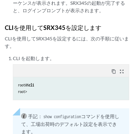
ーケンスが表示されます。SRX345の起動が完了する
と、ログインプロンプトが表示されます。
CLIを使用してSRX345を設定します
CLIを使用してSRX345を設定するには、次の手順に従いま
す。
CLI を起動します。
content_copy
zoom_out_map
root@%
cli
手記：
コマンドを使用し
show configuration
て、工場出荷時のデフォルト設定を表示でき
ます。