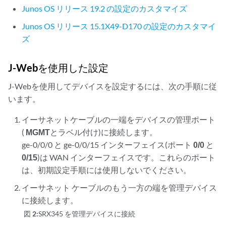
Junos OS リリース 19.2 の設定のカスタマイズ
Junos OS リリース 15.1X49-D170 の設定のカスタマイ
ズ
J-Webを使用した設定
J-Webを使用してデバイスを設定するには、次の手順に従
います。
イーサネットケーブルの一端をデバイスの管理ポート
(
MGMT
とラベル付け)に接続します。
ge-0/0/0 と ge-0/0/15 インターフェイス(ポート
0/0
と
0/15
)は WAN インターフェイスです。これらのポート
は、初期設定手順には使用しないでください。
イーサネット ケーブルのもう一方の端を管理デバイス
に接続します。
図 2:
SRX345 を管理デバイスに接続