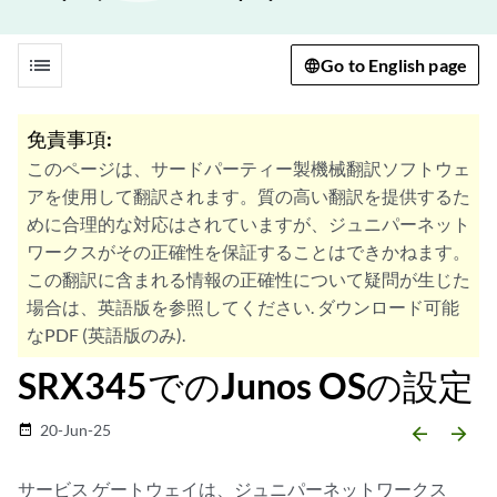
list
Go to English page
免責事項:
このページは、サードパーティー製機械翻訳ソフトウェ
アを使用して翻訳されます。質の高い翻訳を提供するた
めに合理的な対応はされていますが、ジュニパーネット
ワークスがその正確性を保証することはできかねます。
この翻訳に含まれる情報の正確性について疑問が生じた
場合は、英語版を参照してください. ダウンロード可能
なPDF (英語版のみ).
SRX345でのJunos OSの設定
20-Jun-25
date_range
arrow_backward
arrow_forward
サービス ゲートウェイは、ジュニパーネットワークス