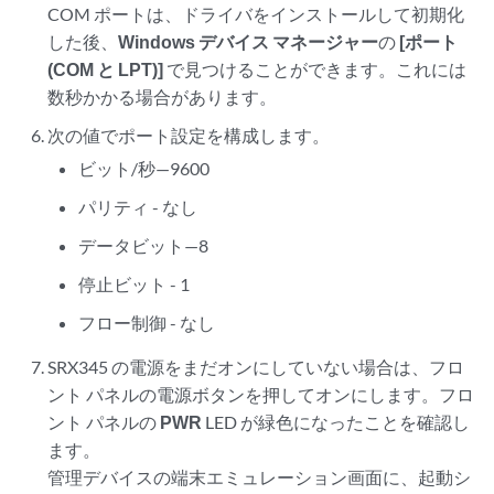
COM ポートは、ドライバをインストールして初期化
した後、
Windows デバイス マネージャー
の
[ポート
(COM と LPT)]
で見つけることができます。これには
数秒かかる場合があります。
次の値でポート設定を構成します。
ビット/秒—9600
パリティ - なし
データビット—8
停止ビット - 1
フロー制御 - なし
SRX345 の電源をまだオンにしていない場合は、フロ
ント パネルの電源ボタンを押して
オンにします。フロ
ント パネルの
PWR
LED が緑色になったことを確認し
ます。
管理デバイスの端末エミュレーション画面に、起動シ