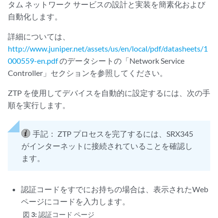
タム ネットワーク サービスの設計と実装を簡素化および
自動化します。
詳細については、
http://www.juniper.net/assets/us/en/local/pdf/datasheets/1
000559-en.pdf
のデータシートの「Network Service
Controller」セクションを参照してください。
ZTP を使用してデバイスを自動的に設定するには、次の手
順を実行します。
手記：
ZTP プロセスを完了するには、SRX345
がインターネットに接続されていることを確認し
ます。
認証コードをすでにお持ちの場合は、表示されたWeb
ページにコードを入力します。
図 3:
認証コード ページ