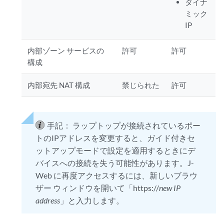
ダイナ
ミック
IP
内部ゾーン サービスの
許可
許可
構成
内部宛先 NAT 構成
禁じられた
許可
手記：
ラップトップが接続されているポー
トのIPアドレスを変更すると、ガイド付きセ
ットアップモードで設定を適用するときにデ
バイスへの接続を失う可能性があります。J-
Web に再度アクセスするには、新しいブラウ
ザー ウィンドウを開いて「https://
new IP
address
」と入力します。