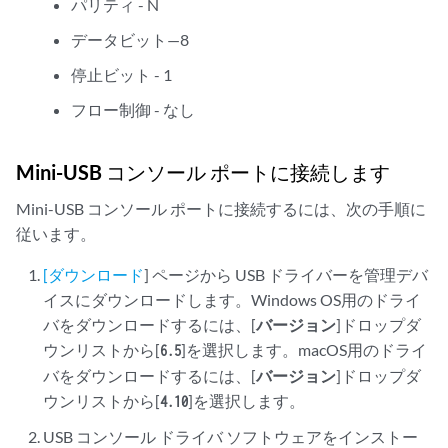
パリティ - N
データビット—8
停止ビット - 1
フロー制御 - なし
Mini-USB コンソール ポートに接続します
Mini-USB コンソール ポートに接続するには、次の手順に
従います。
[ダウンロード
] ページから USB ドライバーを管理デバ
イスにダウンロードします。Windows OS用のドライ
バをダウンロードするには、[
バージョン
]ドロップダ
ウンリストから[
]を選択します。macOS用のドライ
6.5
バをダウンロードするには、[
バージョン
]ドロップダ
ウンリストから[
]を選択します。
4.10
USB コンソール ドライバ ソフトウェアをインストー