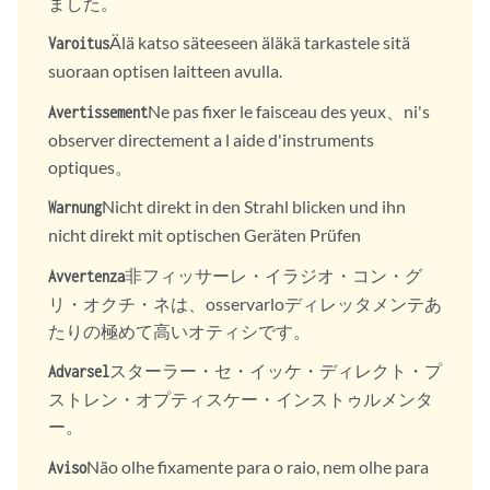
ました。
Älä katso säteeseen äläkä tarkastele sitä
Varoitus
suoraan optisen laitteen avulla.
Ne pas fixer le faisceau des yeux、ni's
Avertissement
observer directement a l aide d'instruments
optiques。
Nicht direkt in den Strahl blicken und ihn
Warnung
nicht direkt mit optischen Geräten Prüfen
非フィッサーレ・イラジオ・コン・グ
Avvertenza
リ・オクチ・ネは、osservarloディレッタメンテあ
たりの極めて高いオティシです。
スターラー・セ・イッケ・ディレクト・プ
Advarsel
ストレン・オプティスケー・インストゥルメンタ
ー。
Não olhe fixamente para o raio, nem olhe para
Aviso