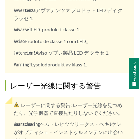
アヴァテンツァ プロドット LED ディ ク
Avvertenza
ラッセ 1.
LED-produkt i klasse 1.
Advarsel
Produto de classe 1 com LED。
Aviso
Aviso ソブレ製品 LED デ クラセ 1.
¡Atención!
Lysdiodprodukt av klass 1.
Varning!
Feedback
レーザー光線に関する警告
レーザーに関する警告:
レーザー光線を見つめ
たり、光学機器で直接見たりしないでください。
ヘム・レヒツツリークス・ベキJケン
Waarschuwing
がオプティシェ・インストゥルメンテンに出会い