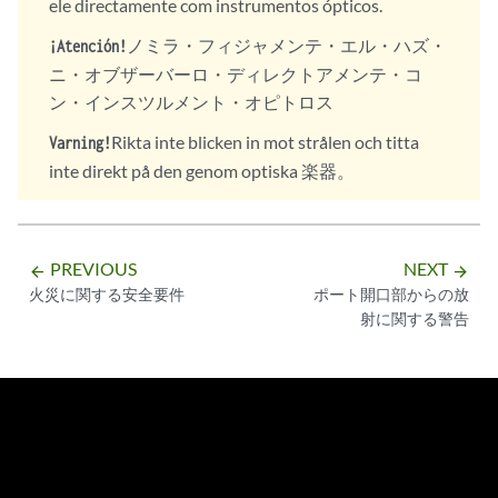
ele directamente com instrumentos ópticos.
ノミラ・フィジャメンテ・エル・ハズ・
¡Atención!
ニ・オブザーバーロ・ディレクトアメンテ・コ
ン・インスツルメント・オピトロス
Rikta inte blicken in mot strålen och titta
Varning!
inte direkt på den genom optiska 楽器。
PREVIOUS
NEXT
arrow_backward
arrow_forward
火災に関する安全要件
ポート開口部からの放
射に関する警告