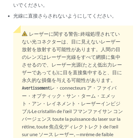
いでください。
光線に直接さらされないようにしてください。
レーザーに関する警告:
終端処理されてい
ない光コネクターは、目に見えないレーザー
放射を放射する可能性があります。人間の目
のレンズはレーザー光線をすべて網膜に集中
させるので、レーザー光源(たとえ低出力レー
ザーであっても)に目を直接集中すると、目に
永久的な損傷を与える可能性があります。
レ・connecteurs ア・ファイバ
Avertissement
ー・オプティック・サン・ターム・エメッ
ト・アン・レイネメント・レーザーインビジ
ブルLe cristallin de l'œil フマンファイサン コン
バージェンス toute la puissance du laser sur la
rétine, toute 焦点化ディレクトレクトde l'œil
sur une ソース レーザー, —mréme de faible