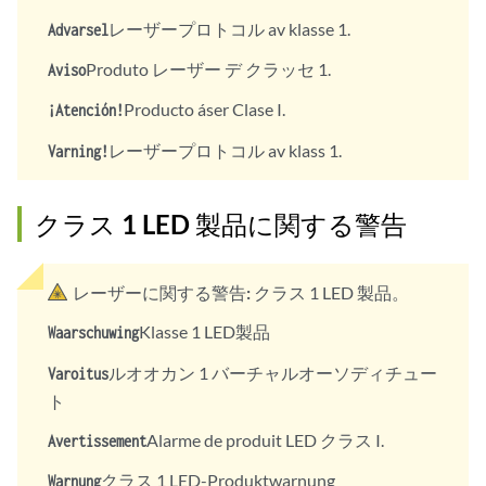
レーザープロトコル av klasse 1.
Advarsel
Produto レーザー デ クラッセ 1.
Aviso
Producto áser Clase I.
¡Atención!
レーザープロトコル av klass 1.
Varning!
クラス 1 LED 製品に関する警告
レーザーに関する警告:
クラス 1 LED 製品。
Klasse 1 LED製品
Waarschuwing
ルオオカン 1 バーチャルオーソディチュー
Varoitus
ト
Alarme de produit LED クラス I.
Avertissement
クラス 1 LED-Produktwarnung
Warnung