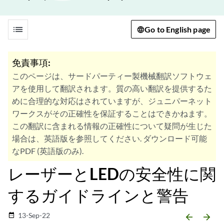
list
Go to English page
免責事項:
このページは、サードパーティー製機械翻訳ソフトウェ
アを使用して翻訳されます。質の高い翻訳を提供するた
めに合理的な対応はされていますが、ジュニパーネット
ワークスがその正確性を保証することはできかねます。
この翻訳に含まれる情報の正確性について疑問が生じた
場合は、英語版を参照してください. ダウンロード可能
なPDF (英語版のみ).
レーザーとLEDの安全性に関
するガイドラインと警告
13-Sep-22
date_range
arrow_backward
arrow_forward