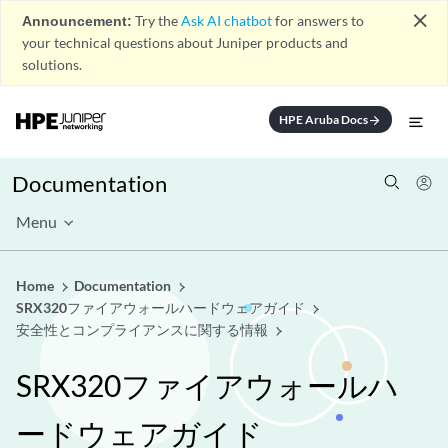
close
Announcement:
Try the
Ask AI chatbot
for answers to
your technical questions about Juniper products and
solutions.
HPE Aruba Docs
arrow_forward
Documentation
Menu
Home
Documentation
SRX320ファイアウォールハードウェアガイド
安全性とコンプライアンスに関する情報
SRX320ファイアウォールハ
ードウェアガイド