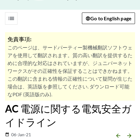
list
Go to English page
免責事項:
このページは、サードパーティー製機械翻訳ソフトウェ
アを使用して翻訳されます。質の高い翻訳を提供するた
めに合理的な対応はされていますが、ジュニパーネット
ワークスがその正確性を保証することはできかねます。
この翻訳に含まれる情報の正確性について疑問が生じた
場合は、英語版を参照してください. ダウンロード可能
なPDF (英語版のみ).
AC 電源に関する電気安全ガ
イドライン
06-Jan-21
date_range
arrow_backward
arrow_forward