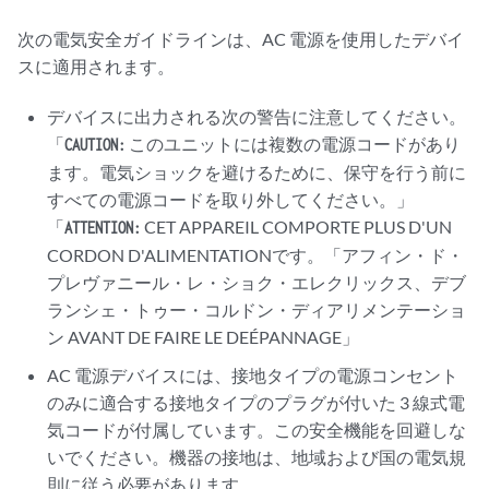
次の電気安全ガイドラインは、AC 電源を使用したデバイ
スに適用されます。
デバイスに出力される次の警告に注意してください。
「
このユニットには複数の電源コードがあり
CAUTION:
ます。電気ショックを避けるために、保守を行う前に
すべての電源コードを取り外してください。」
「
CET APPAREIL COMPORTE PLUS D'UN
ATTENTION:
CORDON D'ALIMENTATIONです。「アフィン・ド・
プレヴァニール・レ・ショク・エレクリックス、デブ
ランシェ・トゥー・コルドン・ディアリメンテーショ
ン AVANT DE FAIRE LE DEÉPANNAGE」
AC 電源デバイスには、接地タイプの電源コンセント
のみに適合する接地タイプのプラグが付いた 3 線式電
気コードが付属しています。この安全機能を回避しな
いでください。機器の接地は、地域および国の電気規
則に従う必要があります。