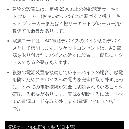
建物の設置には、定格 20 A 以上の外部認定サーキッ
ト ブレーカー(お使いのデバイスに基づく 2 極サーキ
ット ブレーカーまたは 4 極サーキット ブレーカー)を
提供する必要があります。
電源コードは、AC 電源デバイスのメイン切断デバイ
スとして機能します。ソケットコンセントは、AC 電
源を取り付けたデバイスの近くに設置し、簡単にアク
セスできる必要があります。
複数の電源装置を接続しているデバイスの場合、感電
を防ぐためにデバイスへの電力を完全に取り外すため
に、すべての電源接続が完全に切断されていることを
確認する必要があります。電源を切断するには、すべ
ての電源コードを取り外します(電源ごとに 1 つず
つ)。
電源ケーブルに関する警告(日本語)