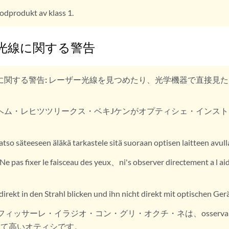
odprodukt av klass 1.
光線に関する警告
に関する警告:
レーザー光線を見つめたり、光学機器で直接見た
ヘム・レヒツツリークス・ベキJケンがオプティシェ・インス
atso säteeseen äläkä tarkastele sitä suoraan optisen laitteen avull
Ne pas fixer le faisceau des yeux、ni's observer directement a l a
direkt in den Strahl blicken und ihn nicht direkt mit optischen Ge
フィッサーレ・イラジオ・コン・グリ・オクチ・ネは、osserva
めて高いオティシです。