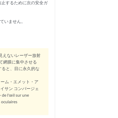
防止するために次の安全ガ
べていません。
見えないレーザー放射
て網膜に集中させる
すると、目に永久的な
・ターム・エメット・ア
ンファイサン コンバージェ
 l'œil sur une
 oculaires