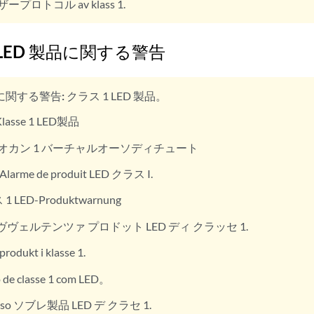
ープロトコル av klass 1.
 LED 製品に関する警告
に関する警告:
クラス 1 LED 製品。
lasse 1 LED製品
オカン 1 バーチャルオーソディチュート
Alarme de produit LED クラス I.
 LED-Produktwarnung
ヴヴェルテンツァ プロドット LED ディ クラッセ 1.
rodukt i klasse 1.
 de classe 1 com LED。
iso ソブレ製品 LED デ クラセ 1.