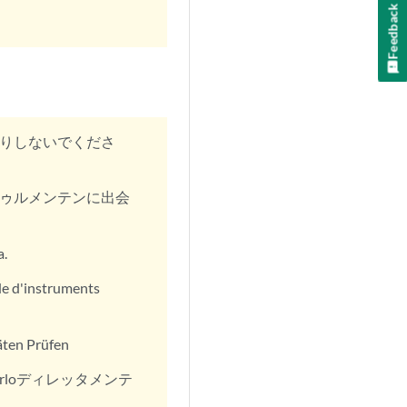
Feedback
りしないでくださ
トゥルメンテンに出会
a.
ide d'instruments
räten Prüfen
rloディレッタメンテ