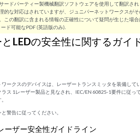
サードパーティー製機械翻訳ソフトウェアを使用して翻訳され
理的な対応はされていますが、ジュニパーネットワークスがそ
。この翻訳に含まれる情報の正確性について疑問が生じた場合
ード可能なPDF (英語版のみ).
ーとLEDの安全性に関するガイ
トワークスのデバイスは、レーザートランスミッタを装備して
ス 1レーザー製品と見なされ、IEC/EN 60825-1要件に従
す。
ンと警告に従ってください。
レーザー安全性ガイドライン