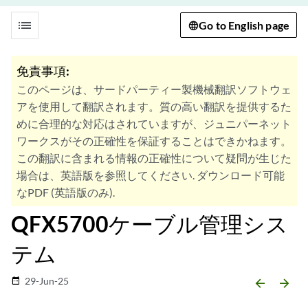
list
Go to English page
免責事項:
このページは、サードパーティー製機械翻訳ソフトウェ
アを使用して翻訳されます。質の高い翻訳を提供するた
めに合理的な対応はされていますが、ジュニパーネット
ワークスがその正確性を保証することはできかねます。
この翻訳に含まれる情報の正確性について疑問が生じた
場合は、英語版を参照してください. ダウンロード可能
なPDF (英語版のみ).
QFX5700ケーブル管理シス
テム
29-Jun-25
date_range
arrow_backward
arrow_forward