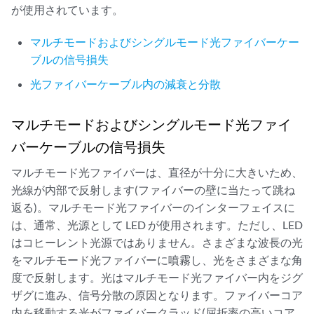
が使用されています。
マルチモードおよびシングルモード光ファイバーケー
ブルの信号損失
光ファイバーケーブル内の減衰と分散
マルチモードおよびシングルモード光ファイ
バーケーブルの信号損失
マルチモード光ファイバーは、直径が十分に大きいため、
光線が内部で反射します(ファイバーの壁に当たって跳ね
返る)。マルチモード光ファイバーのインターフェイスに
は、通常、光源として LED が使用されます。ただし、LED
はコヒーレント光源ではありません。さまざまな波長の光
をマルチモード光ファイバーに噴霧し、光をさまざまな角
度で反射します。光はマルチモード光ファイバー内をジグ
ザグに進み、信号分散の原因となります。ファイバーコア
内を移動する光がファイバークラッド(屈折率の高いコア