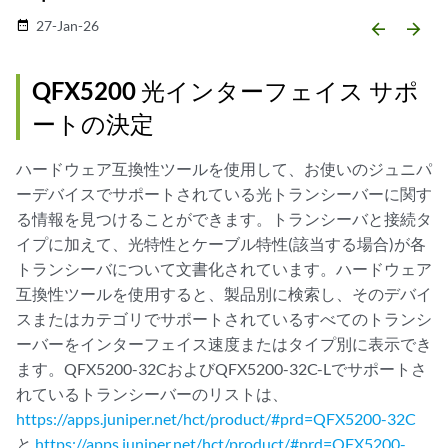
27-Jan-26
date_range
arrow_backward
arrow_forward
QFX5200 光インターフェイス サポ
ートの決定
ハードウェア互換性ツールを使用して、お使いのジュニパ
ーデバイスでサポートされている光トランシーバーに関す
る情報を見つけることができます。トランシーバと接続タ
イプに加えて、光特性とケーブル特性(該当する場合)が各
トランシーバについて文書化されています。ハードウェア
互換性ツールを使用すると、製品別に検索し、そのデバイ
スまたはカテゴリでサポートされているすべてのトランシ
ーバーをインターフェイス速度またはタイプ別に表示でき
ます。QFX5200-32CおよびQFX5200-32C-Lでサポートさ
れているトランシーバーのリストは、
https://apps.juniper.net/hct/product/#prd=QFX5200-32C
と
https://apps.juniper.net/hct/product/#prd=QFX5200-