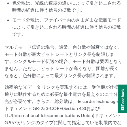
色分散は、光線の速度の違いによって引き起こされる
時間の経過に伴う信号の拡散です。
モード分散は、ファイバー内のさまざまな伝搬モード
によって引き起こされる時間の経過に伴う信号の拡散
です。
マルチモード伝送の場合、通常、色分散や減衰ではなく、
モード分散が最大ビット レートとリンク長を制限しま
す。シングルモード伝送の場合、モード分散は要因となり
ません。ただし、ビット レートが高くなり、距離が長く
なると、色分散によって最大リンク長が制限されます。
効率的な光データ リンクを実現するには、受信機が仕様
Feedback
通りに動作するために必要な最小電力を超えるのに十分な
光が必要です。さらに、総分散は、Telcordia Technologies
ドキュメント GR-253-CORE(Section 4.3)および
ITU(International Telecommunications Union)ドキュメント
G.957 がリンクのタイプに関して指定している制限内でな