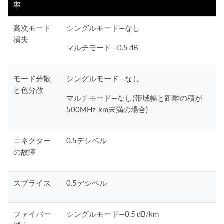
率
高次モード
シングルモード—なし
損失
マルチモード—0.5 dB
モード分散
シングルモード—なし
と色分散
マルチモード—なし(帯域幅と距離の積が
500MHz-km未満の場合)
コネクター
0.5デシベル
の故障
スプライス
0.5デシベル
ファイバー
シングルモード—0.5 dB/km