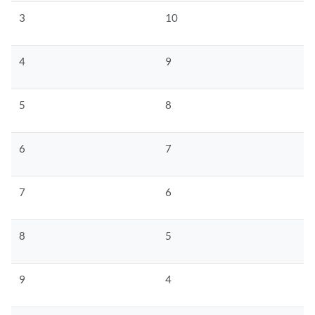
3
10
4
9
5
8
6
7
7
6
8
5
9
4