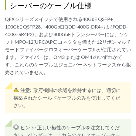
シーバーのケーブル仕様
QFXシリーズスイッチで使用される40GbE QSFP+、
100GbE QSFP28、400GbE(QDD-400G-DR4およびQDD-
400G-SR4P2)、および800GbEトランシーバーには、ソケ
ットMPO-12(UPC/APC)コネクタを備えた12リボンマルチ
モードファイバークロスオーバーケーブルが使用されてい
ます。ファイバーは、OM3 または OM4 のいずれかで
す。これらのケーブルはジュニパーネットワークスから販
売されていません。
注意:
政府機関の承認を維持するには、適切に
構築されたシールドケーブルのみを使用してくだ
さい。
ヒント:
正しい極性のケーブルを注文してくだ
さい。ベンダーは、これらのクロスオーバーケー