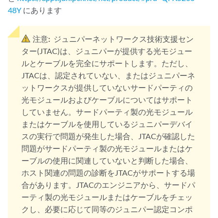
48Y
にあります
注意:
ジュニパーネットワークス技術支援セン
ター(JTAC)は、ジュニパーが提供する光モジュー
ルとケーブルを完全にサポートします。ただし、
JTACは、認定されていない、またはジュニパーネ
ットワークスが提供していないサードパーティの
光モジュールおよびケーブルについてはサポート
していません。サードパーティ製の光モジュール
またはケーブルを使用しているジュニパーデバイ
スの実行で問題が発生した場合、JTACが確認した
問題がサードパーティ製の光モジュールまたはケ
ーブルの使用に関連していないと判断した場合、
ホスト関連の問題の診断をJTACがサポートする場
合があります。JTACのエンジニアから、サードパ
ーティ製の光モジュールまたはケーブルをチェッ
クし、必要に応じて同等のジュニパー認定コンポ