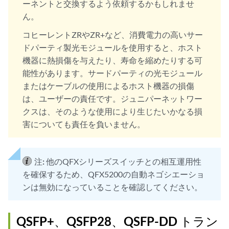
ーネントと交換するよう依頼するかもしれませ
ん。
コヒーレントZRやZR+など、消費電力の高いサー
ドパーティ製光モジュールを使用すると、ホスト
機器に熱損傷を与えたり、寿命を縮めたりする可
能性があります。サードパーティの光モジュール
またはケーブルの使用によるホスト機器の損傷
は、ユーザーの責任です。ジュニパーネットワー
クスは、そのような使用により生じたいかなる損
害についても責任を負いません。
注:
他のQFXシリーズスイッチとの相互運用性
を確保するため、QFX5200の自動ネゴシエーショ
ンは無効になっていることを確認してください。
QSFP+、QSFP28、QSFP-DD トラン