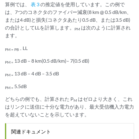
算例では、
表 3
の推定値を使用しています。この例で
は、7つのコネクタのファイバー減衰(8 km @ 0.5 dB/km、
または4 dB)と損失(コネクタあたり0.5 dB、または3.5 dB)
の合計としてLLを計算します。
は次のように計算され
PM
ます。
LL
PM =
PB –
13 dB – 8 km(0.5 dB/km)– 7(0.5 dB)
PM =
13 dB – 4 dB – 3.5 dB
PM =
5.5dB
PM =
どちらの例でも、計算された P
はゼロより大きく、これ
M
はリンクに送信に十分な電力があり、最大受信機入力電力
を超えていないことを示しています。
関連ドキュメント