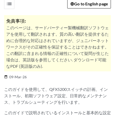
list
Go to English page
免責事項:
このページは、サードパーティー製機械翻訳ソフトウェ
アを使用して翻訳されます。質の高い翻訳を提供するた
めに合理的な対応はされていますが、ジュニパーネット
ワークスがその正確性を保証することはできかねます。
この翻訳に含まれる情報の正確性について疑問が生じた
場合は、英語版を参照してください. ダウンロード可能
なPDF (英語版のみ).
09-Mar-26
date_range
このガイドを使用して、QFX5200スイッチの計画、イン
ストール、初期ソフトウェア設定、日常的なメンテナン
ス、トラブルシューティングを行います。
このガイドで説明されているインストールと基本的な設定