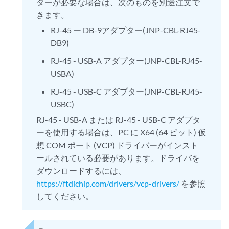
ターが必要な場合は、次のものを別途注文で
きます。
RJ-45 ー DB-9アダプター(JNP-CBL-RJ45-
DB9)
RJ-45 - USB-A アダプター(JNP-CBL-RJ45-
USBA)
RJ-45 - USB-C アダプター(JNP-CBL-RJ45-
USBC)
RJ-45 - USB-A または RJ-45 - USB-C アダプタ
ーを使用する場合は、PC に X64 (64 ビット) 仮
想 COM ポート (VCP) ドライバーがインスト
ールされている必要があります。ドライバを
ダウンロードするには、
https://ftdichip.com/drivers/vcp-drivers/
を参照
してください。