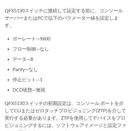
QFX5130スイッチに接続して設定する前に、コンソール
サーバーまたはPCで以下のパラメーター値を設定しま
す。
ボーレート—9600
フロー制御—なし
データ—8
Parity—なし
停止ビット—1
DCD状態—無視
QFX5130スイッチの初期設定は、コンソール ポートを介
してCLIまたはゼロタッチプロビジョニング(ZTP)を介して
実行する必要があります。ZTPを使用してデバイスをプロ
ビジョニングするには、ソフトウェアイメージと設定ファ