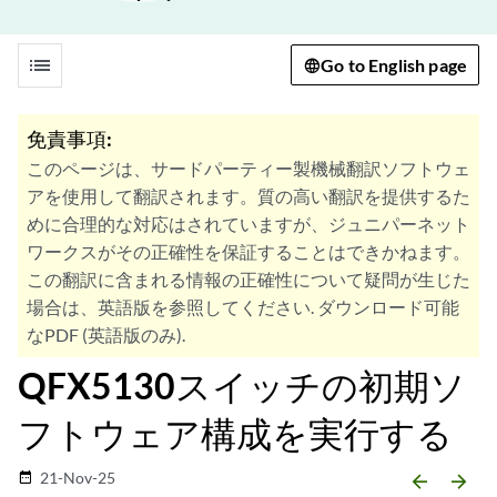
list
Go to English page
免責事項:
このページは、サードパーティー製機械翻訳ソフトウェ
アを使用して翻訳されます。質の高い翻訳を提供するた
めに合理的な対応はされていますが、ジュニパーネット
ワークスがその正確性を保証することはできかねます。
この翻訳に含まれる情報の正確性について疑問が生じた
場合は、英語版を参照してください. ダウンロード可能
なPDF (英語版のみ).
QFX5130スイッチの初期ソ
フトウェア構成を実行する
21-Nov-25
date_range
arrow_backward
arrow_forward