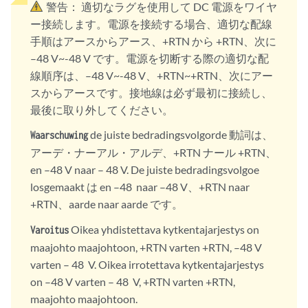
警告：
適切なラグを使用して DC 電源をワイヤ
ー接続します。電源を接続する場合、適切な配線
手順はアースからアース、+RTN から +RTN、次に
–48 V~-48 V です。電源を切断する際の適切な配
線順序は、–48 V~-48 V、+RTN~+RTN、次にアー
スからアースです。接地線は必ず最初に接続し、
最後に取り外してください。
de juiste bedradingsvolgorde 動詞は、
Waarschuwing
アーデ・ナーアル・アルデ、+RTN ナール +RTN、
en –48 V naar – 48 V. De juiste bedradingsvolgoe
losgemaakt は en –48 naar –48 V、+RTN naar
+RTN、aarde naar aarde です。
Oikea yhdistettava kytkentajarjestys on
Varoitus
maajohto maajohtoon, +RTN varten +RTN, –48 V
varten – 48 V. Oikea irrotettava kytkentajarjestys
on –48 V varten – 48 V, +RTN varten +RTN,
maajohto maajohtoon.