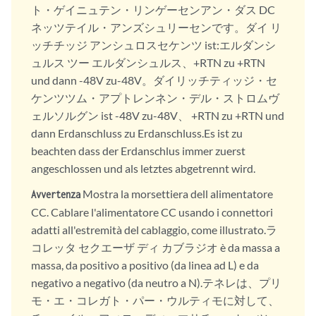
ト・ゲイニュテン・リンゲーセンアン・ダス DC
ネッツテイル・アンズシュリーセンです。ダイ リ
ッチチッジ アンシュロスセケンツ ist:エルダンシ
ュルス ツー エルダンシュルス、+RTN zu +RTN
und dann -48V zu-48V。ダイリッチティッジ・セ
ケンツツム・アプトレンネン・デル・ストロムヴ
ェルソルグン ist -48V zu-48V、 +RTN zu +RTN und
dann Erdanschluss zu Erdanschluss.Es ist zu
beachten dass der Erdanschlus immer zuerst
angeschlossen und als letztes abgetrennt wird.
Mostra la morsettiera dell alimentatore
Avvertenza
CC. Cablare l'alimentatore CC usando i connettori
adatti all'estremità del cablaggio, come illustrato.ラ
コレッタ セクエーザ ディ カブラジオ è da massa a
massa, da positivo a positivo (da linea ad L) e da
negativo a negativo (da neutro a N).テネレは、プリ
モ・エ・コレガト・パー・ウルティモに対して、