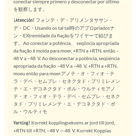
conectar siempre primero y desconectar por último
を観察します。
フォンテ・デ・アリメンタササン・
¡Atención!
デ・DC・Usando os tal tal時のアプロpriadosナ
ン・EXtremidade da fiaçãoをワイヤーで結びま
す。Ao conectar a potência、 seqüncia apropriada
da fiação é moída para moer, +RTN a +RTN, então –
48 V a –48 V. Ao desconectar a potência, seqüéncia
apropriada da fiação –48 V a –48 V, +RTN a +RTN,
moeu então para moer.アノテ・オ・フィオ・テ
ラ・デベ・セムプレ・セネクタド・プリミレメン
テ・エ・デコネクタド・ポル・ウルティモアノ
テ・オ・フィオ・テラ・デベ・セムプレ・セネク
タド・プリミレメンテ・エ・デコネクタド・ポ
ル・ウルティモ
Korrekt kopplingsekvens ar jord till jord,
Varning!
+RTN till +RTN, –48 V ~-48 V. Korrekt Kopplas