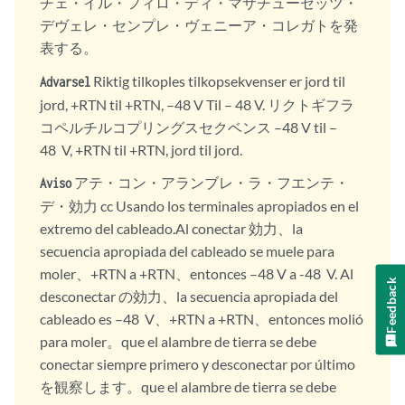
チェ・イル・フィロ・ディ・マサチューセッツ・
デヴェレ・センプレ・ヴェニーア・コレガトを発
表する。
Riktig tilkoples tilkopsekvenser er jord til
Advarsel
jord, +RTN til +RTN, –48 V Til – 48 V. リクトギフラ
コペルチルコプリングスセクベンス –48 V til –
48 V, +RTN til +RTN, jord til jord.
アテ・コン・アランブレ・ラ・フエンテ・
Aviso
デ・効力 cc Usando los terminales apropiados en el
extremo del cableado.Al conectar 効力、la
secuencia apropiada del cableado se muele para
moler、+RTN a +RTN、entonces –48 V a -48 V. Al
Feedback
desconectar の効力、la secuencia apropiada del
cableado es –48 V、+RTN a +RTN、entonces molió
para moler。que el alambre de tierra se debe
conectar siempre primero y desconectar por último
を観察します。que el alambre de tierra se debe