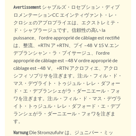
シャブルズ・ロセプション・ディプ
Avertissement
ロメンテーションCC エインティヴァント・レ・
クロシェのアプロプライエは、エクストレミテ・
ド・シャブラージュです。信頼性の高い la
puissance、l'ordre approprié de câblage est rectifié
は、整流、+RTN ア +RTN、プイ –48 V 15 V. エン
デブランシャン・ラ・プイサージュ、l'ordre
approprié de câblage est –48 V ordre approprié de
câblage est –48 V、 +RTN アクロフィエ、アクロ
シフィ ソプリサを注ぎます。注:ル・フィル・ド・
マス・デヴライト・トゥジュル・レレ・ダフォー
ド・エ・デブランシェがラ・ダーニエール・フォ
ワを注ぎます。注:ル・フィル・ド・マス・デヴラ
イト・トゥジュル・レレ・ダフォード・エ・デブ
ランシェがラ・ダーニエール・フォワを注ぎま
す。
Die Stromzufuhr は、ジュニパー・ミッ
Warnung