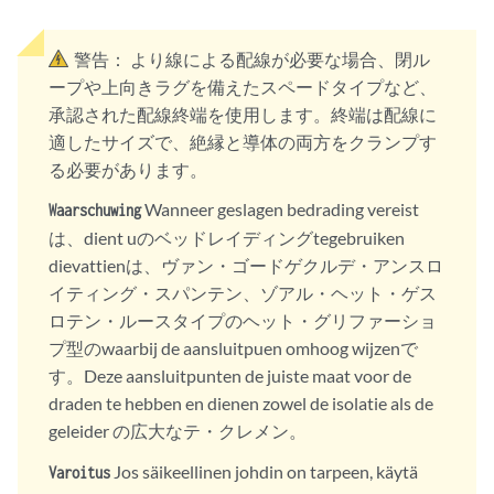
警告：
より線による配線が必要な場合、閉ル
ープや上向きラグを備えたスペードタイプなど、
承認された配線終端を使用します。終端は配線に
適したサイズで、絶縁と導体の両方をクランプす
る必要があります。
Wanneer geslagen bedrading vereist
Waarschuwing
は、dient uのベッドレイディングtegebruiken
dievattienは、ヴァン・ゴードゲクルデ・アンスロ
イティング・スパンテン、ゾアル・ヘット・ゲス
ロテン・ルースタイプのヘット・グリファーショ
プ型のwaarbij de aansluitpuen omhoog wijzenで
す。Deze aansluitpunten de juiste maat voor de
draden te hebben en dienen zowel de isolatie als de
geleider の広大なテ・クレメン。
Jos säikeellinen johdin on tarpeen, käytä
Varoitus