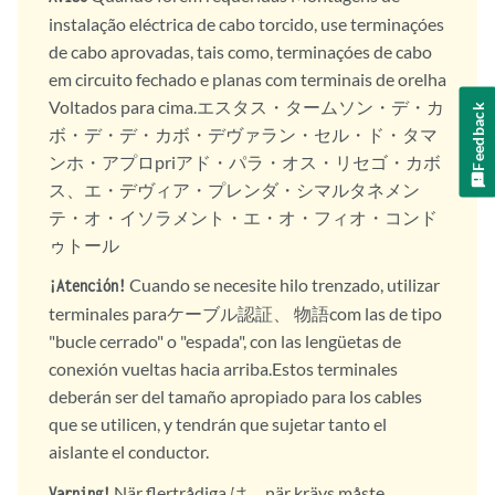
instalação eléctrica de cabo torcido, use terminaçóes
de cabo aprovadas, tais como, terminaçóes de cabo
em circuito fechado e planas com terminais de orelha
Voltados para cima.エスタス・タームソン・デ・カ
Feedback
ボ・デ・デ・カボ・デヴァラン・セル・ド・タマ
ンホ・アプロpriアド・パラ・オス・リセゴ・カボ
ス、エ・デヴィア・プレンダ・シマルタネメン
テ・オ・イソラメント・エ・オ・フィオ・コンド
ゥトール
Cuando se necesite hilo trenzado, utilizar
¡Atención!
terminales paraケーブル認証、 物語com las de tipo
"bucle cerrado" o "espada", con las lengüetas de
conexión vueltas hacia arriba.Estos terminales
deberán ser del tamaño apropiado para los cables
que se utilicen, y tendrán que sujetar tanto el
aislante el conductor.
När flertrådiga は、när krävs måste
Varning!