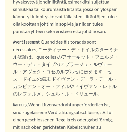
hyvaksyttyä johdinliitäntä, esimerkiksi suljettua
silmukkaa tai kourumaista liitäntä, jossa on ylöspäin
kännetyt kiinnityskorvat.Tällaisten Liitäntöjen tulee
olla kooltaan johtimiin sopivia ja niiden tulee
puristaa yhteen sekä eristeen että johdinosan.
Quand des fils toradés sont
Avertissement
nécessaires, ユーティラー・デ・ドイルのターミナ
ル認証は、que celles のアサーキット・フェルメ・
ウー・デュ・タイプのアプラージュ・ルヴェー
ル・アヴェク・コセのルブルセに伝えます。セ
ス・ドイユの端末 ドイヴァン・デ・ラ・テール・
カンビアン・オー・フィルやドイヴァン・レトル
のレフォルメ、シュル・ル・ドリュール、
Wenn Litzenverdrahtungerforderlich ist,
Warnung
sind zugelassene Verdrahtungsabschlüsse, z.B. für
einen geschlossenen Regelkreis oder gabelförmig,
mit nach oben gerichteten Kabelschuhen zu