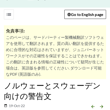
list
Go to English page
免責事項:
このページは、サードパーティー製機械翻訳ソフトウェ
アを使用して翻訳されます。質の高い翻訳を提供するた
めに合理的な対応はされていますが、ジュニパーネット
ワークスがその正確性を保証することはできかねます。
この翻訳に含まれる情報の正確性について疑問が生じた
場合は、英語版を参照してください. ダウンロード可能
なPDF (英語版のみ).
ノルウェーとスウェーデン
向けの警告文
19-Oct-22
date_range
arrow_backward
arrow_forward