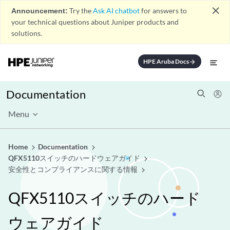
close
Announcement:
Try the
Ask AI chatbot
for answers to
your technical questions about Juniper products and
solutions.
HPE Aruba Docs
arrow_forward
Documentation
Menu
Home
Documentation
QFX5110スイッチのハードウェアガイド
安全性とコンプライアンスに関する情報
QFX5110スイッチのハード
ウェアガイド