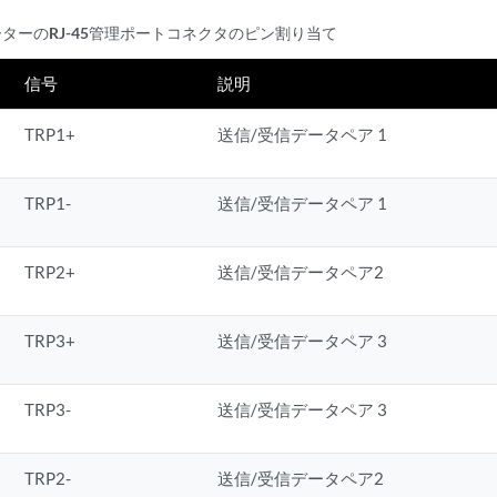
8ルーターのRJ-45管理ポートコネクタのピン割り当て
信号
説明
TRP1+
送信/受信データペア 1
TRP1-
送信/受信データペア 1
TRP2+
送信/受信データペア2
TRP3+
送信/受信データペア 3
TRP3-
送信/受信データペア 3
TRP2-
送信/受信データペア2