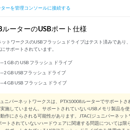
8 ルーターを管理コンソールに接続する
008ルーターのUSBポート仕様
ットワークスのUSBフラッシュドライブはテスト済みであり、PT
式にサポートされています。
-S—1 GB の USB フラッシュ ドライブ
G-S—2 GB USBフラッシュ ドライブ
-S—4 GB USB フラッシュ ドライブ
ュニパーネットワークスは、PTX10008ルーターでサポートさ
実施していません。サポートされていないUSBメモリ製品を
動作にさらされる可能性があります。JTAC(ジュニパーネッ
ポートされていないハードウェアに関連する問題については限