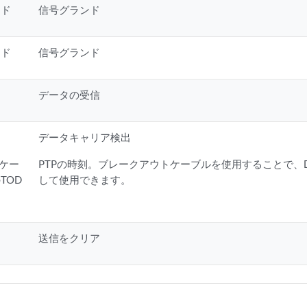
ンド
信号グランド
ンド
信号グランド
データの受信
データキャリア検出
リケー
PTPの時刻。ブレークアウトケーブルを使用することで、DC
TOD
して使用できます。
送信をクリア