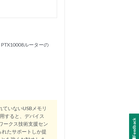
X10008ルーターの
れていないUSBメモリ
使用すると、デバイス
Feedback
トワークス技術支援セン
られたサポートしか提