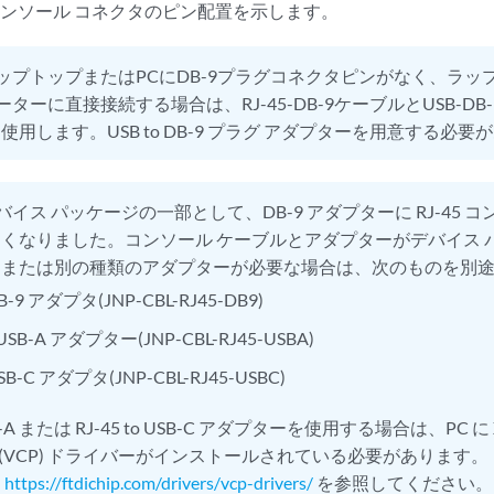
5 コンソール コネクタのピン配置を示します。
ップトップまたはPCにDB-9プラグコネクタピンがなく、ラッ
8ルーターに直接接続する場合は、RJ-45-DB-9ケーブルとUSB-
用します。USB to DB-9 プラグ アダプターを用意する必要
バイス パッケージの一部として、DB-9 アダプターに RJ-45 
くなりました。コンソール ケーブルとアダプターがデバイス 
、または別の種類のアダプターが必要な場合は、次のものを別
 DB-9 アダプタ(JNP-CBL-RJ45-DB9)
 USB-A アダプター(JNP-CBL-RJ45-USBA)
 USB-C アダプタ(JNP-CBL-RJ45-USBC)
USB-A または RJ-45 to USB-C アダプターを使用する場合は、PC に 
ト (VCP) ドライバーがインストールされている必要があります
、
https://ftdichip.com/drivers/vcp-drivers/
を参照してください。