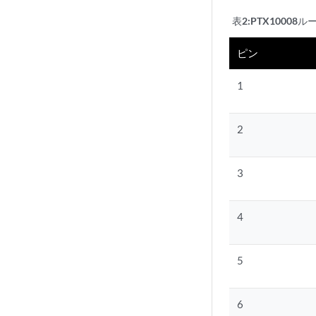
表2:
PTX1000
ピン
1
2
3
4
5
6