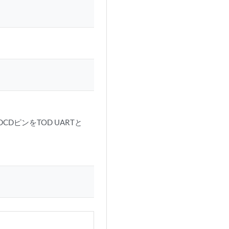
DピンをTOD UARTと