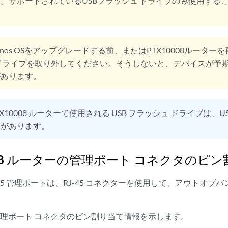
。サポートされているUSBフラッシュ ドライブのみ使用する
unos OSをアップグレードする前、またはPTX10008ルーター
ドライブを取り外してください。そうしないと、デバイスが予
があります。
TX10008 ルーターで使用される USB フラッシュ ドライブは、US
要があります。
008 ルーターの管理ポート コネクタのピ
T RJ-45 管理ポートは、RJ-45 コネクターを使用して、アウト
5 管理ポート コネクタのピン割り当て情報を示します。