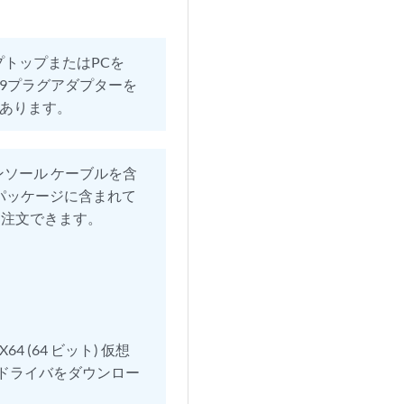
プトップまたはPCを
DB-9プラグアダプターを
があります。
コンソール ケーブルを含
パッケージに含まれて
途注文できます。
X64 (64 ビット) 仮想
。ドライバをダウンロー