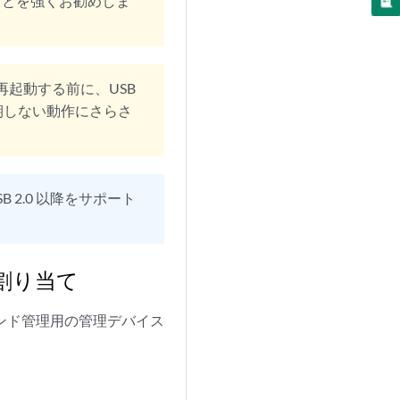
ことを強くお勧めしま
を再起動する前に、USB
期しない動作にさらさ
B 2.0 以降をサポート
ン割り当て
オブバンド管理用の管理デバイス