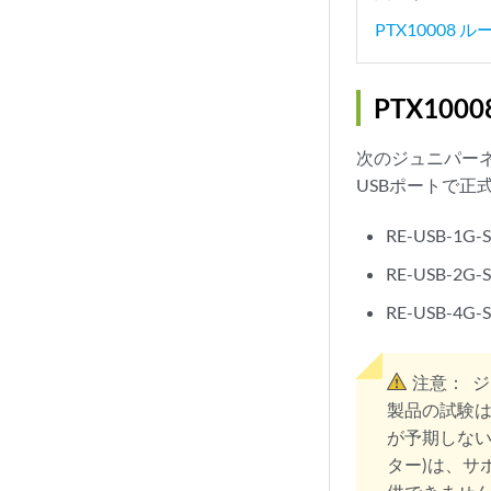
PTX1000
PTX10
次のジュニパーネ
USBポートで正
RE-USB-1G
RE-USB-2
RE-USB-4G
注意：
ジ
製品の試験は
が予期しない
ター)は、サ