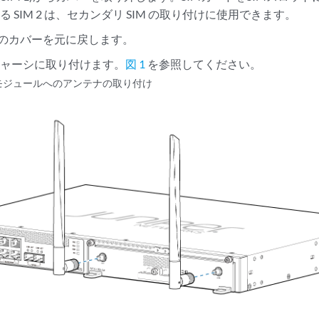
 SIM 2 は、セカンダリ SIM の取り付けに使用できます。
トのカバーを元に戻します。
シャーシに取り付けます。
図 1
を参照してください。
拡張モジュールへのアンテナの取り付け