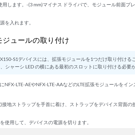
を使用します。-(3 mm)マイナス ドライバで、モジュール前面
電源を入れます。
張モジュールの取り付け
FX150-S1デバイスには、拡張モジュールを1つだけ取り付け
、シャーシ LED の横にある最初のスロットに取り付ける必要
スにNFX-LTE-AEやNFX-LTE-AAなどのLTE拡張モジュール
。
放電)接地ストラップを手首に着け、ストラップをデバイス背面
ドを使用して、デバイスの電源を切ります。