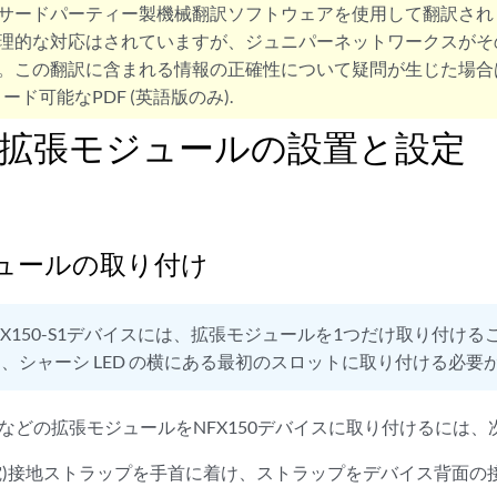
サードパーティー製機械翻訳ソフトウェアを使用して翻訳され
理的な対応はされていますが、ジュニパーネットワークスがそ
。この翻訳に含まれる情報の正確性について疑問が生じた場合
ード可能なPDF (英語版のみ).
50拡張モジュールの設置と設定
ュールの取り付け
FX150-S1デバイスには、拡張モジュールを1つだけ取り付け
、シャーシ LED の横にある最初のスロットに取り付ける必要
2SFPなどの拡張モジュールをNFX150デバイスに取り付けるに
放電)接地ストラップを手首に着け、ストラップをデバイス背面