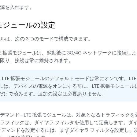
電源を入れます。
張モジュールの設定
ュールは、次の 3 つのモードで構成できます。
LTE 拡張モジュールは、起動後に 3G/4G ネットワークに接続
い限り、接続は常に維持されます。
：
LTE 拡張モジュールのデフォルト モードは常にオンです。LT
には、デバイスの電源をオンにする前に、LTE 拡張モジュールに S
だけで済みます。追加の設定は必要ありません。
デマンド—LTE 拡張モジュールは、対象となるトラフィック
ラフィックは、ダイヤラ フィルタを使用して定義します。ダイ
ンデマンドを設定するには、まずダイヤラ フィルタを設定し、