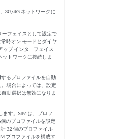
3G/4G ネットワークに
ンターフェイスとして設定で
は常時オン モードとダイヤ
クアップ インターフェイス
ネットワークに接続しま
用するプロファイルを自動
ん。場合によっては、設定
の自動選択は無効になりま
します。SIM は、プロフ
6個のプロファイルを設定
計 32 個のプロファイル
IM プロファイルを構成す