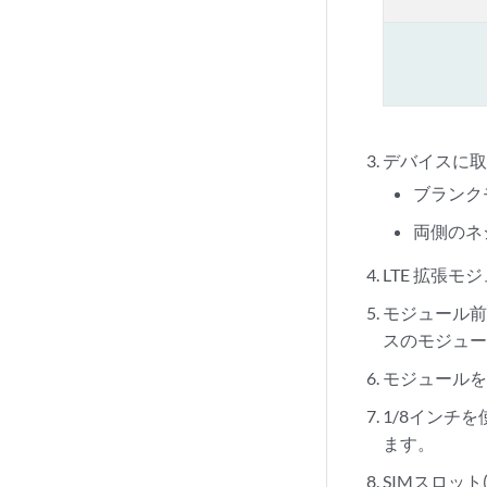
デバイスに
ブランク
両側のネ
LTE 拡張
モジュール
スのモジュー
モジュールを
1/8インチ
ます。
SIMスロッ