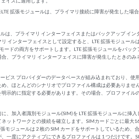
フェイスに適用します。
:LTE 拡張モジュールは、プライマリ接続に障害が発生した場合、
。
ュールは、プライマリ インターフェイスまたはバックアップ イ
リ インターフェイスとして設定すると、LTE 拡張モジュール
ド モードの両方をサポートします。LTE 拡張モジュールをバッ
場合、プライマリ インターフェイスに障害が発生したときのみ
のサービス プロバイダーのデータベースが組み込まれており、使
ため、ほとんどのシナリオでプロファイル構成は必要ありませ
を明示的に指定する必要があります。その場合、プロファイル
に、加入者識別モジュール(SIM)を LTE 拡張モジュールに挿入
ネットワークとの接続を確立します。SIMカードごとに最大1
拡張モジュールは 2 枚の SIM カードをサポートしているため、合
、一度にアクティブにできるプロファイルは 1 つだけです。S