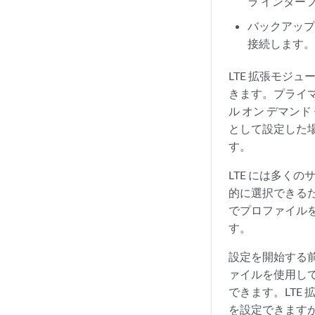
ラ インター
バックアップ
接続します
LTE 拡張モジ
きます。プライマ
ル オン デマン
として設定した
す。
LTE には多く
的に選択できる
でプロファイル
す。
設定を開始する前
ァイルを使用して
できます。LTE 
を設定できますが