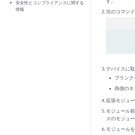
す。
安全性とコンプライアンスに関する
play_arrow
情報
次のコマン
デバイスに
ブランク
両側のネ
拡張モジュ
モジュール
スのモジュー
モジュールを