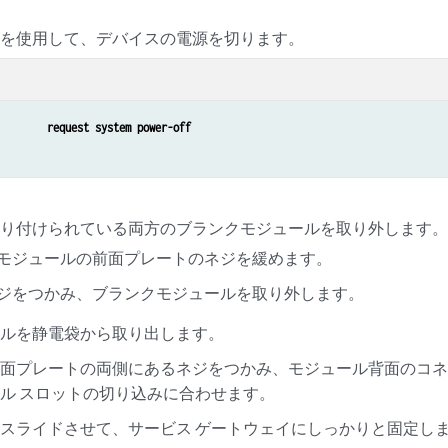
ドを使用して、デバイスの電源を切ります。
request system power-off
取り付けられている両方のブランクモジュールを取り外します
モジュールの前面プレートのネジを緩めます。
ジをつかみ、ブランクモジュールを取り外します。
ールを静電袋から取り出します。
前面プレートの両側にあるネジをつかみ、モジュール背面のコ
ル スロットの切り込みに合わせます。
スライドさせて、サービス ゲートウェイにしっかりと固定し