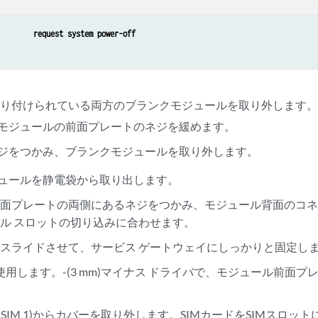
request system power-off
取り付けられている両方のブランクモジュールを取り外します
モジュールの前面プレートのネジを緩めます。
ジをつかみ、ブランクモジュールを取り外します。
モジュールを静電袋から取り出します。
前面プレートの両側にあるネジをつかみ、モジュール背面のコ
ル スロットの切り込みに合わせます。
スライドさせて、サービス ゲートウェイにしっかりと固定し
を使用します。-(3 mm)マイナス ドライバで、モジュール前面
ト(SIM 1)からカバーを取り外します。SIMカードをSIMスロ