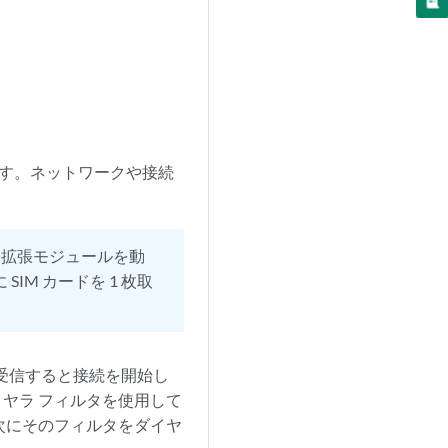
します。ネットワークや接続
E 拡張モジュールを動
IM カードを 1 枚取
を受信すると接続を開始し
ヤラ フィルタを使用して
次にそのフィルタをダイヤ