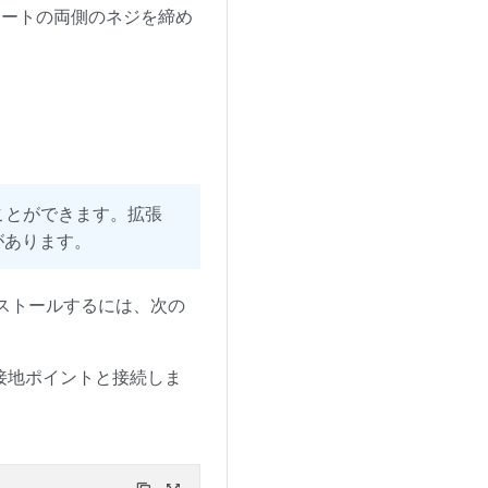
プレートの両側のネジを締め
ることができます。拡張
があります。
をインストールするには、次の
の接地ポイントと接続しま