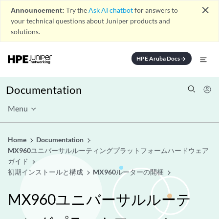
close
Announcement:
Try the
Ask AI chatbot
for answers to
your technical questions about Juniper products and
solutions.
HPE Aruba Docs
arrow_forward
Documentation
Menu
Home
Documentation
MX960ユニバーサルルーティングプラットフォームハードウェア
ガイド
初期インストールと構成
MX960ルーターの開梱
MX960ユニバーサルルーテ