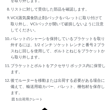
を取り外します。
リストに対して受信した部品を確認します。
VCI(蒸気腐食防止剤)パックをパレットに取り付けて
取り外し、VCIパックが開いて破損しないように注意
してください。
パレットのシャーシを保持しているブラケットを取り
外するには、1/2 インチ ソケット レンチと番号 2 プラ
スねじ回しを使用して、ボルトとねじをブラケットか
ら取り外します。
ブラケットとボルトをアクセサリ ボックス内に保管し
ます。
後でルーターを移動または出荷する必要がある場合に
備えて、輸送用箱カバー、パレット、梱包材を保存し
ます。
図 1:
出荷用クレート