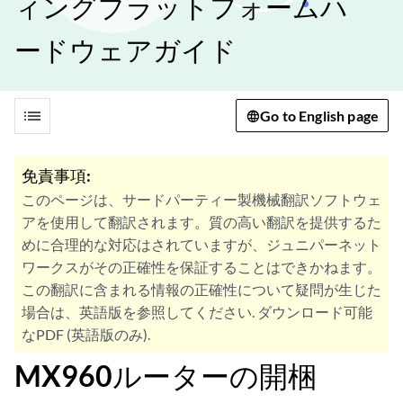
ィングプラットフォームハ
ードウェアガイド
list
Go to English page
免責事項:
このページは、サードパーティー製機械翻訳ソフトウェ
アを使用して翻訳されます。質の高い翻訳を提供するた
めに合理的な対応はされていますが、ジュニパーネット
ワークスがその正確性を保証することはできかねます。
この翻訳に含まれる情報の正確性について疑問が生じた
場合は、英語版を参照してください. ダウンロード可能
なPDF (英語版のみ).
MX960ルーターの開梱