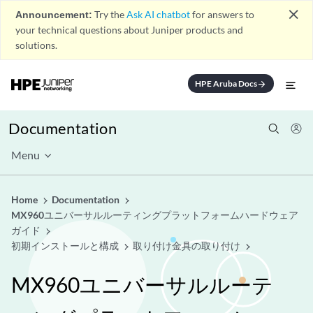
close
Announcement:
Try the
Ask AI chatbot
for answers to
your technical questions about Juniper products and
solutions.
HPE Aruba Docs
arrow_forward
Documentation
Menu
Home
Documentation
MX960ユニバーサルルーティングプラットフォームハードウェア
ガイド
初期インストールと構成
取り付け金具の取り付け
MX960ユニバーサルルーテ