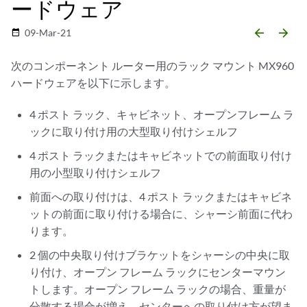
ードウェア
arrow_backward
arrow_forward
09-Mar-21
date_range
次のコンポーネント ルーター用のラック マウント MX960
ハードウェアを以下に示します。
4 ポスト ラック、キャビネット、オープンフレーム ラ
ックに取り付け用の大型取り付けシェルフ
4 ポスト ラックまたはキャビネットでの前面取り付け
用の小型取り付けシェルフ
前面への取り付けは、4 ポスト ラックまたはキャビネ
ットの前面に取り付ける場合に、シャーシ前面に代わ
ります。
2 個の中央取り付けブラケットをシャーシの中央に取
り付け、オープン フレーム ラックにセンターマウン
トします。オープン フレーム ラックの場合、重量が
分散する場合が増え、センターへの取り付け方が望ま