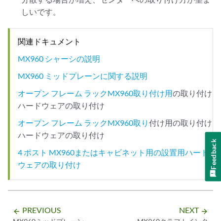
しいです。
関連ドキュメント
MX960 シャーシの説明
MX960 ミッドプレーンに関する説明
オープン フレーム ラックMX960取り付け用
の取り付け
ハードウェアの取り付け
オープン フレーム ラックMX960取り
付け用の取り付け
ハードウェアの取り付け
Feedback
4 ポスト MX960またはキャビネット用の設置用ハード
ウェアの取り付け
PREVIOUS
NEXT
arrow_backward
arrow_forward