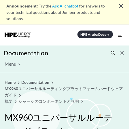
close
Announcement:
Try the
Ask AI chatbot
for answers to
your technical questions about Juniper products and
solutions.
HPE Aruba Docs
arrow_forward
Documentation
Menu
Home
Documentation
MX960ユニバーサルルーティングプラットフォームハードウェア
ガイド
概要
シャーシのコンポーネントと説明
MX960ユニバーサルルーテ