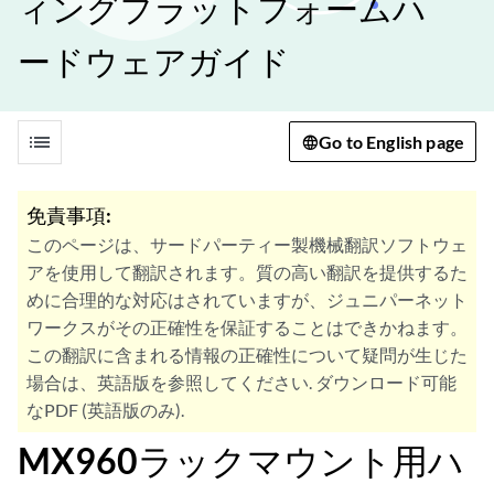
ィングプラットフォームハ
ードウェアガイド
list
Go to English page
免責事項:
このページは、サードパーティー製機械翻訳ソフトウェ
アを使用して翻訳されます。質の高い翻訳を提供するた
めに合理的な対応はされていますが、ジュニパーネット
ワークスがその正確性を保証することはできかねます。
この翻訳に含まれる情報の正確性について疑問が生じた
場合は、英語版を参照してください. ダウンロード可能
なPDF (英語版のみ).
MX960ラックマウント用ハ