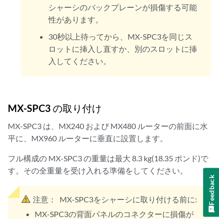
シャーシのバックプレーンが損傷する可能
性があります。
30秒以上待ってから、MX-SPC3を同じス
ロットに挿入し直すか、別のスロットに挿
入してください。
MX-SPC3 の取り付け
MX-SPC3 は、MX240 および MX480 ルーターの前面に水
平に、MX960 ルーターに垂直に設置します。
フル構成の MX-SPC3 の重量は最大 8.3 kg(18.35 ポンド)で
す。その全重量を受け入れる準備をしてください。
Feedback
注意：
MX-SPC3をシャーシに取り付ける前に:
MX-SPC3の背面パネルのコネクターに損傷が