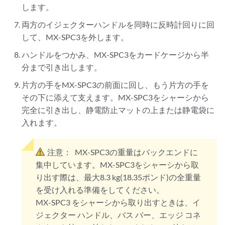
します。
両方のイジェクターハンドルを同時に反時計回りに回
して、MX-SPC3を外します。
ハンドルをつかみ、MX-SPC3をカードケージから半
分まで引き出します。
片方の手をMX-SPC3の前面に回し、もう片方の手を
その下に添えて支えます。MX-SPC3をシャーシから
完全に引き出し、静電防止マットの上または静電袋に
入れます。
注意：
MX-SPC3の重量はバックエンドに
集中しています。MX-SPC3をシャーシから取
り出す際は、最大8.3 kg(18.35ポンド)の全重量
を受け入れる準備をしてください。
MX-SPC3 をシャーシから取り出すときは、イ
ジェクター ハンドル、バス バー、エッジ コネ