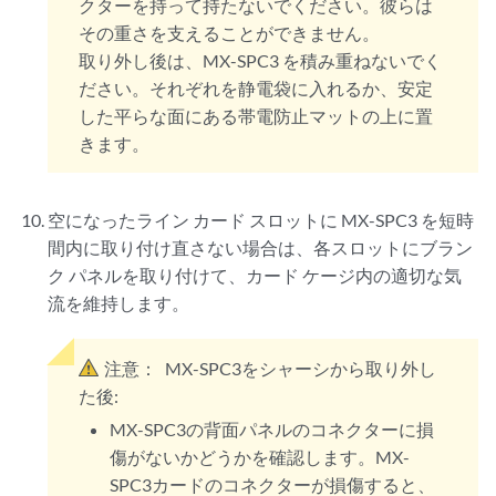
クターを持って持たないでください。彼らは
その重さを支えることができません。
取り外し後は、MX-SPC3 を積み重ねないでく
ださい。それぞれを静電袋に入れるか、安定
した平らな面にある帯電防止マットの上に置
きます。
空になったライン カード スロットに MX-SPC3 を短時
間内に取り付け直さない場合は、各スロットにブラン
ク パネルを取り付けて、カード ケージ内の適切な気
流を維持します。
注意：
MX-SPC3をシャーシから取り外し
た後:
MX-SPC3の背面パネルのコネクターに損
傷がないかどうかを確認します。MX-
SPC3カードのコネクターが損傷すると、