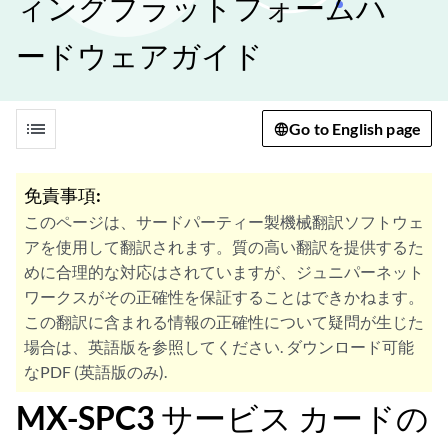
ィングプラットフォームハ
ードウェアガイド
list
Go to English page
免責事項:
このページは、サードパーティー製機械翻訳ソフトウェ
アを使用して翻訳されます。質の高い翻訳を提供するた
めに合理的な対応はされていますが、ジュニパーネット
ワークスがその正確性を保証することはできかねます。
この翻訳に含まれる情報の正確性について疑問が生じた
場合は、英語版を参照してください. ダウンロード可能
なPDF (英語版のみ).
MX-SPC3 サービス カードの