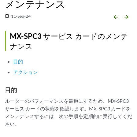
メンテナンス
11-Sep-24
date_range
arrow_backward
arrow_forward
MX-SPC3 サービス カードのメンテ
ナンス
目的
アクション
目的
ルーターのパフォーマンスを最適にするため、MX-SPC3
サービス カードの状態を確認します。MX-SPC3 カードを
メンテナンスするには、次の手順を定期的に実行してくだ
さい。