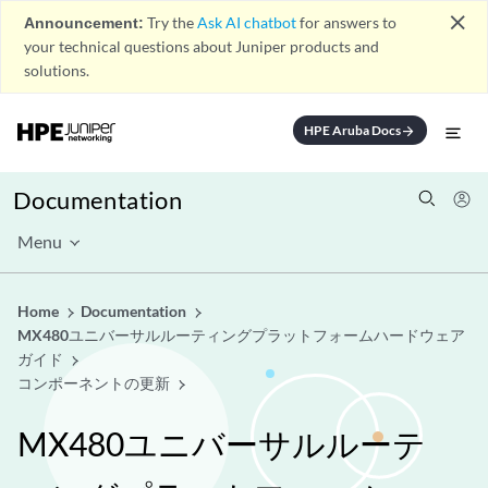
close
Announcement:
Try the
Ask AI chatbot
for answers to
your technical questions about Juniper products and
solutions.
HPE Aruba Docs
arrow_forward
Documentation
Menu
Home
Documentation
MX480ユニバーサルルーティングプラットフォームハードウェア
ガイド
コンポーネントの更新
MX480ユニバーサルルーテ