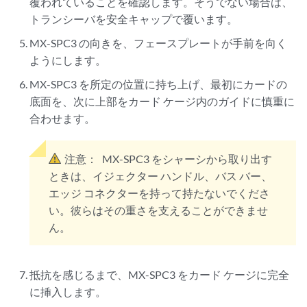
覆われていることを確認します。そうでない場合は、
トランシーバを安全キャップで覆います。
MX-SPC3 の向きを、フェースプレートが手前を向く
ようにします。
MX-SPC3 を所定の位置に持ち上げ、最初にカードの
底面を、次に上部をカード ケージ内のガイドに慎重に
合わせます。
注意：
MX-SPC3 をシャーシから取り出す
ときは、イジェクター ハンドル、バス バー、
エッジ コネクターを持って持たないでくださ
い。彼らはその重さを支えることができませ
ん。
抵抗を感じるまで、MX-SPC3 をカード ケージに完全
に挿入します。