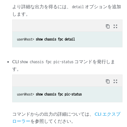
より詳細な出力を得るには、
オプションを追加
detail
します。
content_copy
zoom_out_map
user@host> 
show chassis fpc detail
CLI
コマンドを発行しま
show chassis fpc pic-status
す。
content_copy
zoom_out_map
user@host> 
show chassis fpc pic-status
コマンドからの出力の詳細については、
CLI エクスプ
ローラー
を参照してください。