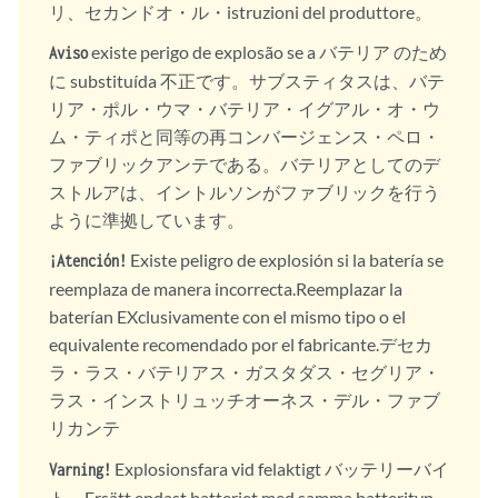
リ、セカンドオ・ル・istruzioni del produttore。
existe perigo de explosão se a バテリア のため
Aviso
に substituída 不正です。サブスティタスは、バテ
リア・ポル・ウマ・バテリア・イグアル・オ・ウ
ム・ティポと同等の再コンバージェンス・ペロ・
ファブリックアンテである。バテリアとしてのデ
ストルアは、イントルソンがファブリックを行う
ように準拠しています。
Existe peligro de explosión si la batería se
¡Atención!
reemplaza de manera incorrecta.Reemplazar la
baterían EXclusivamente con el mismo tipo o el
equivalente recomendado por el fabricante.デセカ
ラ・ラス・バテリアス・ガスタダス・セグリア・
ラス・インストリュッチオーネス・デル・ファブ
リカンテ
Explosionsfara vid felaktigt バッテリーバイ
Varning!
ト。Ersätt endast batteriet med samma batterityp