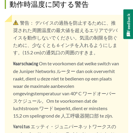
動作時温度に関する警告
Feedback
警告：
デバイスの過熱を防止するために、推
奨された周囲温度の最大値を超えるエリアでデバ
イスを動作しないでください。気流の制限を防ぐ
ために、少なくとも 6 インチを入れるようにしま
す。(15.2 cm)の通気口の周囲のすきま。
Om te voorkomen dat welke switch van
Waarschuwing
de Juniper Networks ルーター dan ook oververhit
raakt, dient u deze niet te bedienen op een plaats
waar de maximale aanbevolen
omgevingstemperatuur van 40° C ワードオーバー
スケジュール。Om te voorkomen dat de
luchtstroom ワード beperkt, dient er minstens
15,2 cm spelingrond de 人工呼吸器開口部 te zijn.
エッティ・ジュニパーネットワークスの
Varoitus