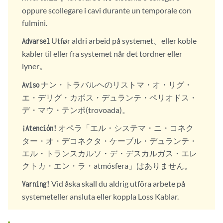
oppure scollegare i cavi durante un temporale con
fulmini.
Utfør aldri arbeid på systemet、eller koble
Advarsel
kabler til eller fra systemet når det tordner eller
lyner。
ナン・トラバルヘのリストマ・オ・リグ・
Aviso
エ・デリグ・カボス・デュランテ・ペリオドス・
デ・マウ・テンポ(trovoada)。
オペラ「エル・システマ・ニ・コネク
¡Atención!
ター・オ・デコネクタ・ケーブル・デュランテ・
エル・トランスカルソ・デ・デスカルガス・エレ
クトカ・エン・ラ・atmósfera」はありません。
Vid åska skall du aldrig utföra arbete på
Varning!
systemeteller ansluta eller koppla Loss Kablar.