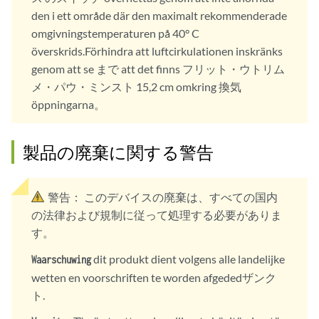
den i ett område där den maximalt rekommenderade
omgivningstemperaturen på 40° C
överskrids.Förhindra att luftcirkulationen inskränks
genom att se まで att det finns フリット・ウトリム
メ・パウ・ミンスト 15,2 cm omkring 換気
öppningarna。
製品の廃棄に関する警告
警告：
このデバイスの廃棄は、すべての国内
の法律および規制に従って処理する必要がありま
す。
dit produkt dient volgens alle landelijke
Waarschuwing
wetten en voorschriften te worden afgededザンク
ト.