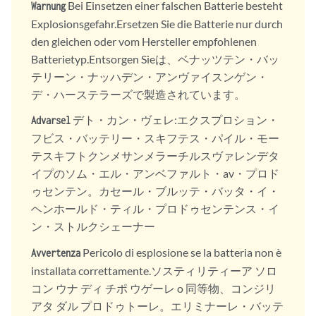
Bei Einsetzen einer falschen Batterie besteht
Warnung
Explosionsgefahr.Ersetzen Sie die Batterie nur durch
den gleichen oder vom Hersteller empfohlenen
Batterietyp.Entsorgen Sieは、ベナッツテン・バッ
テリーン・ナッハデン・アンヴァイスンゲン・
デ・ハーステラーズで製造されています。
デト・カン・ヴェレ:エクスプロション・
Advarsel
フビス・バッテリー・スキフテス・パイル・モー
テスキフトクンメサンメラーチルスヴァレンデタ
イプのソム・エル・アンベファルト・av・プロド
ゥセンテン。カセール・ブルッテ・バッタ・イ・
ヘンホールド・ティル・プロドゥセンテンス・イ
ン・ストルクシェーナー
Pericolo di esplosione se la batteria non è
Avvertenza
installata correttamente.ソスティリティーア ソロ
コン ウナ ディ チポ ウゲーレ o 同等物、コンジリ
アタ ダル プロドゥトーレ。エリミナーレ・バッテ