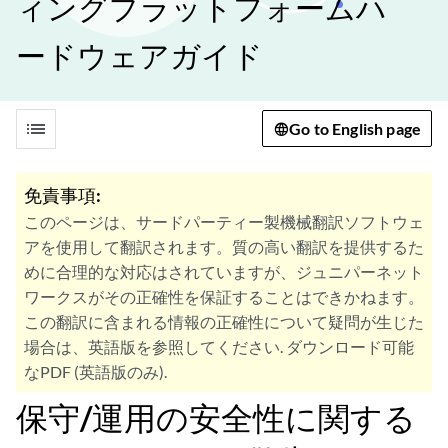
ィングプラットフォームハ
ードウェアガイド
list
Go to English page
免責事項:
このページは、サードパーティー製機械翻訳ソフトウェ
アを使用して翻訳されます。質の高い翻訳を提供するた
めに合理的な対応はされていますが、ジュニパーネット
ワークスがその正確性を保証することはできかねます。
この翻訳に含まれる情報の正確性について疑問が生じた
場合は、英語版を参照してください. ダウンロード可能
なPDF (英語版のみ).
保守/運用の安全性に関する