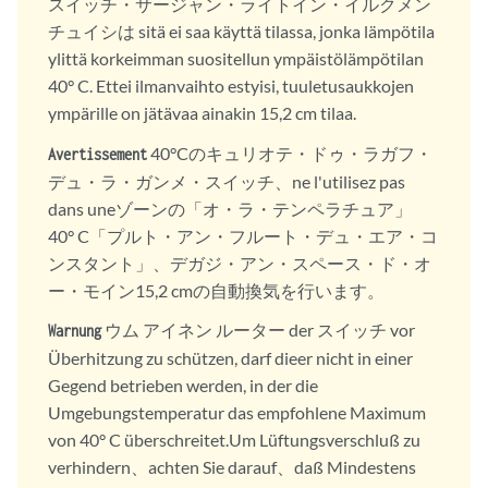
スイッチ・サージャン・ライトイン・イルクメン
チュイシは sitä ei saa käyttä tilassa, jonka lämpötila
ylittä korkeimman suositellun ympäistölämpötilan
40° C. Ettei ilmanvaihto estyisi, tuuletusaukkojen
ympärille on jätävaa ainakin 15,2 cm tilaa.
40°Cのキュリオテ・ドゥ・ラガフ・
Avertissement
デュ・ラ・ガンメ・スイッチ、ne l'utilisez pas
dans uneゾーンの「オ・ラ・テンペラチュア」
40° C「プルト・アン・フルート・デュ・エア・コ
ンスタント」、デガジ・アン・スペース・ド・オ
ー・モイン15,2 cmの自動換気を行います。
ウム アイネン ルーター der スイッチ vor
Warnung
Überhitzung zu schützen, darf dieer nicht in einer
Gegend betrieben werden, in der die
Umgebungstemperatur das empfohlene Maximum
von 40° C überschreitet.Um Lüftungsverschluß zu
verhindern、achten Sie darauf、daß Mindestens