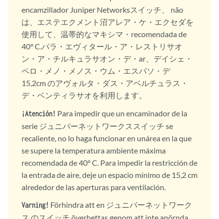
encamzillador Juniper Networksスイッチ、 não
は、エステエクメント沼アレア・ケ・エクセダを
使用して、温帯的なマキシマ・recomendada de
40° C.パラ・エヴィタール・ア・レストリサオ
ン・ア・チルキュラサオン・デ・ar、デイシェ・
ペロ・メノ・メノス・ウム・エスパソ・デ
15,2cm のアヴォルタ・ダス・アベルチュラス・
デ・ベンティラサオを利用します。
Para impedir que un encaminador de la
¡Atención!
serie ジュニパーネットワークススイッチ se
recaliente, no lo haga funcionar en unárea en la que
se supere la temperatura ambiente máxima
recomendada de 40° C. Para impedir la restricción de
la entrada de aire, deje un espacio mínimo de 15,2 cm
alrededor de las aperturas para ventilación.
Förhindra att en ジュニパーネットワーク
Varning!
ス のスイッチ överhettas genom att inte anörnda