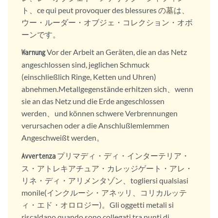
ト、ce qui peut provoquer des blessures の墓は、
ウー・ルーダー・オブジェ・コレクション・オボ
ーンです。
Vor der Arbeit an Geräten, die an das Netz
Warnung
angeschlossen sind, jeglichen Schmuck
(einschließlich Ringe, Ketten und Uhren)
abnehmen.Metallgegenstände erhitzen sich、wenn
sie an das Netz und die Erde angeschlossen
werden、und können schwere Verbrennungen
verursachen oder a die Anschlußlemlemmen
Angeschweißt werden。
プリマディ・ディ・インターテリア・
Avvertenza
ス・アトレキアチュア・カレッジゲート・アレ・
リネ・ディ・アリメンタゾン、togliersi qualsiasi
monile(インクルーシ・アネッリ、コリカルッテ
ィ・エド・オロロジー)。Gli oggetti metali si
riscaldano quando sono collegati tra punti di