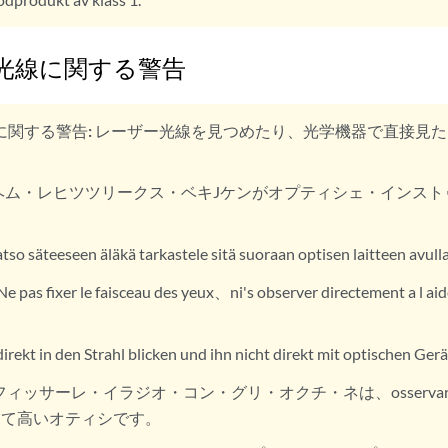
光線に関する警告
に関する警告:
レーザー光線を見つめたり、光学機器で直接見た
ヘム・レヒツツリークス・ベキJケンがオプティシェ・インスト
atso säteeseen äläkä tarkastele sitä suoraan optisen laitteen avulla
Ne pas fixer le faisceau des yeux、ni's observer directement a l ai
direkt in den Strahl blicken und ihn nicht direkt mit optischen Ger
フィッサーレ・イラジオ・コン・グリ・オクチ・ネは、osserva
めて高いオティシです。