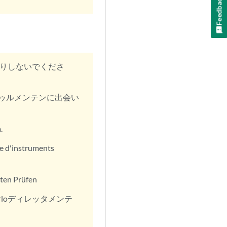
Feedback
りしないでくださ
ゥルメンテンに出会い
.
de d'instruments
äten Prüfen
rloディレッタメンテ