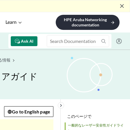
close
HPE Aruba Networking
Learn
arrow_forward
documentation
Ask AI
る情報
ェアガイド
keyboard_arrow_right
Go to English page
このページで
一般的なレーザー安全性ガイドライ