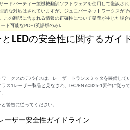
サードパーティー製機械翻訳ソフトウェアを使用して翻訳され
理的な対応はされていますが、ジュニパーネットワークスがそ
。この翻訳に含まれる情報の正確性について疑問が生じた場合
ード可能なPDF (英語版のみ).
ーとLEDの安全性に関するガイ
トワークスのデバイスは、レーザートランスミッタを装備して
ラス1レーザー製品と見なされ、IEC/EN 60825-1要件に従
す。
ンと警告に従ってください。
レーザー安全性ガイドライン