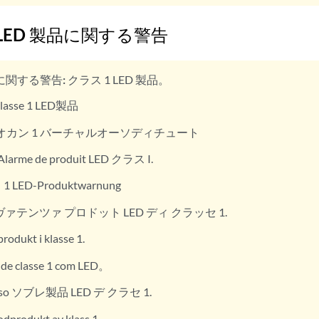
 LED 製品に関する警告
に関する警告:
クラス 1 LED 製品。
lasse 1 LED製品
オカン 1 バーチャルオーソディチュート
Alarme de produit LED クラス I.
 LED-Produktwarnung
ァテンツァ プロドット LED ディ クラッセ 1.
rodukt i klasse 1.
 de classe 1 com LED。
iso ソブレ製品 LED デ クラセ 1.
odprodukt av klass 1.