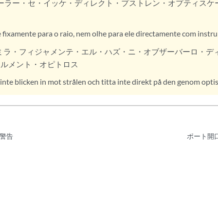
ーラー・セ・イッケ・ディレクト・プストレン・オプティスケ
 fixamente para o raio, nem olhe para ele directamente com instr
ミラ・フィジャメンテ・エル・ハズ・ニ・オブザーバーロ・デ
ツルメント・オピトロス
 inte blicken in mot strålen och titta inte direkt på den genom o
警告
ポート開