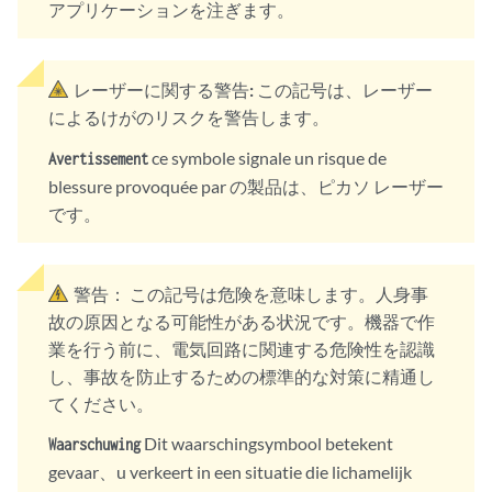
アプリケーションを注ぎます。
レーザーに関する警告:
この記号は、レーザー
によるけがのリスクを警告します。
ce symbole signale un risque de
Avertissement
blessure provoquée par の製品は、ピカソ レーザー
です。
警告：
この記号は危険を意味します。人身事
故の原因となる可能性がある状況です。機器で作
業を行う前に、電気回路に関連する危険性を認識
し、事故を防止するための標準的な対策に精通し
てください。
Dit waarschingsymbool betekent
Waarschuwing
gevaar、u verkeert in een situatie die lichamelijk