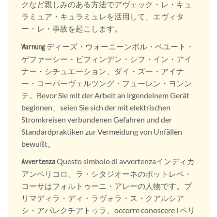
クなど親しみのある方法でアヴェック・レ・キュ
ラミュア・キュラミュレを活用して、エヴィタ
ー・レ・事故を起こします。
ディーズ・ウォーニーンボル・ベユート・
Warnung
ゲファーシー・ビフィンデン・シフ・イン・アイ
ナー・シチュエーション、ダイ・ズー・アイナ
ー・コーパーヴェルツング・フューレン・ヨンン
テ。Bevor Sie mit der Arbeit an irgendeinem Gerät
beginnen、seien Sie sich der mit elektrischen
Stromkreisen verbundenen Gefahren und der
Standardpraktiken zur Vermeidung von Unfällen
bewußt。
Questo simbolo di avvertenzaインディカ
Avvertenza
アンペリコロ。ラ・シタジオーネのポットレベ・
コーサはフォルトゥーニ・アレーの人物です。プ
リマディラ・ディ・ラヴォラ・ス・クアルシア
シ・アパレクチアトゥラ、occorre conoscere i ペリ