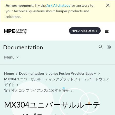
close
Announcement:
Try the
Ask AI chatbot
for answers to
your technical questions about Juniper products and
solutions.
HPE Aruba Docs
arrow_forward
Documentation
Menu
Home
Documentation
Junos Fusion Provider Edge
MX304ユニバーサルルーティングプラットフォームハードウェア
ガイド
安全性とコンプライアンスに関する情報
MX304ユニバーサルルーテ