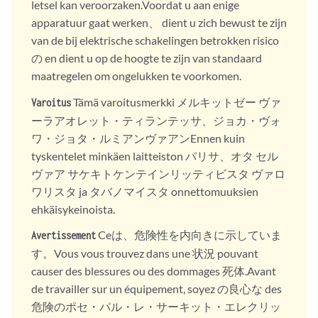
letsel kan veroorzaken.Voordat u aan enige
apparatuur gaat werken、 dient u zich bewust te zijn
van de bij elektrische schakelingen betrokken risico
の en dient u op de hoogte te zijn van standaard
maatregelen om ongelukken te voorkomen.
Tämä varoitusmerkki メルキットゼー ヴァ
Varoitus
ーラアオレット・ティランテッサ、ジョカ・ヴォ
ワ・ジョタ・ルミアンヴァアンEnnen kuin
tyskentelet minkäen laitteiston パリサ、オタ セル
ヴァア サケキトケンテインリッティビスタ ヴァロ
ワリスタ ja タバノマイスタ onnettomuuksien
ehkäisykeinoista.
Ceは、危険性を内向きに示していま
Avertissement
す。Vous vous trouvez dans une 状況 pouvant
causer des blessures ou des dommages 死体.Avant
de travailler sur un équipement, soyez の良心な des
危険のポセ・パル・レ・サーキット・エレクリッ