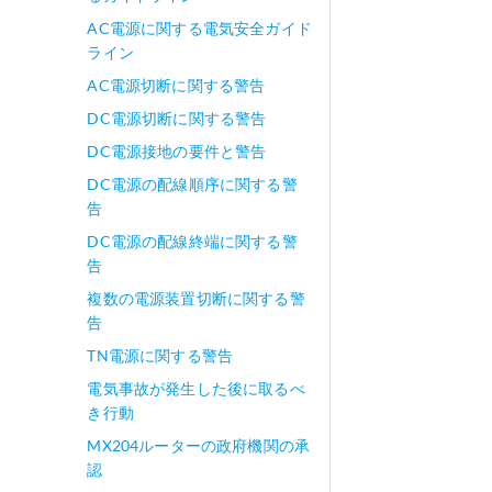
AC電源に関する電気安全ガイド
ライン
AC電源切断に関する警告
DC電源切断に関する警告
DC電源接地の要件と警告
DC電源の配線順序に関する警
告
DC電源の配線終端に関する警
告
複数の電源装置切断に関する警
告
TN電源に関する警告
電気事故が発生した後に取るべ
き行動
MX204ルーターの政府機関の承
認