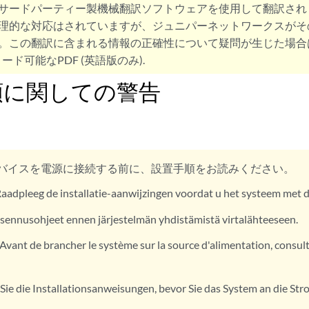
サードパーティー製機械翻訳ソフトウェアを使用して翻訳され
理的な対応はされていますが、ジュニパーネットワークスがそ
。この翻訳に含まれる情報の正確性について疑問が生じた場合
ード可能なPDF (英語版のみ).
順に関しての警告
バイスを電源に接続する前に、設置手順をお読みください。
aadpleeg de installatie-aanwijzingen voordat u het systeem met d
sennusohjeet ennen järjestelmän yhdistämistä virtalähteeseen.
Avant de brancher le système sur la source d'alimentation, consulte
Sie die Installationsanweisungen, bevor Sie das System an die Str