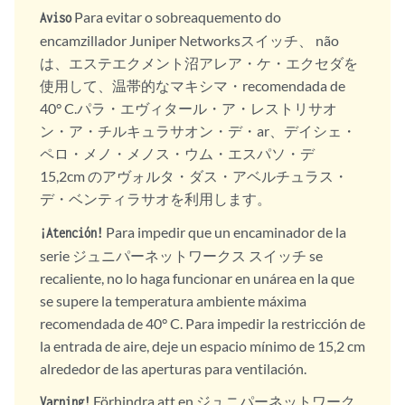
Para evitar o sobreaquemento do
Aviso
encamzillador Juniper Networksスイッチ、 não
は、エステエクメント沼アレア・ケ・エクセダを
使用して、温帯的なマキシマ・recomendada de
40° C.パラ・エヴィタール・ア・レストリサオ
ン・ア・チルキュラサオン・デ・ar、デイシェ・
ペロ・メノ・メノス・ウム・エスパソ・デ
15,2cm のアヴォルタ・ダス・アベルチュラス・
デ・ベンティラサオを利用します。
Para impedir que un encaminador de la
¡Atención!
serie ジュニパーネットワークス スイッチ se
recaliente, no lo haga funcionar en unárea en la que
se supere la temperatura ambiente máxima
recomendada de 40° C. Para impedir la restricción de
la entrada de aire, deje un espacio mínimo de 15,2 cm
alrededor de las aperturas para ventilación.
Förhindra att en ジュニパーネットワーク
Varning!