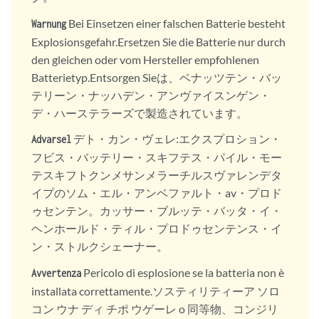
Bei Einsetzen einer falschen Batterie besteht
Warnung
Explosionsgefahr.Ersetzen Sie die Batterie nur durch
den gleichen oder vom Hersteller empfohlenen
Batterietyp.Entsorgen Sieは、ベナッツテン・バッ
テリーン・ナッハデン・アンヴァイスンゲン・
デ・ハーステラーズで製造されています。
デト・カン・ヴェレ:エクスプロション・
Advarsel
フビス・バッテリー・スキフテス・パイル・モー
テスキフトクンメサンメラーチルスヴァレンデタ
イプのソム・エル・アンベファルト・av・プロド
ゥセンテン。カッサー・ブルッテ・バッタ・イ・
ヘンホールド・ティル・プロドゥセンテンス・イ
ン・ストルクシェーナー。
Pericolo di esplosione se la batteria non è
Avvertenza
installata correttamente.ソスティリティーア ソロ
コン ウナ ディ チポ ウゲーレ o 同等物、コンジリ