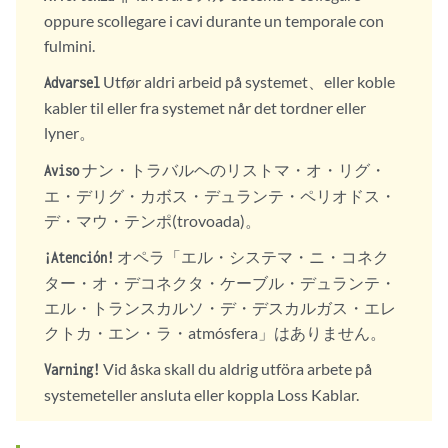
oppure scollegare i cavi durante un temporale con
fulmini.
Utfør aldri arbeid på systemet、eller koble
Advarsel
kabler til eller fra systemet når det tordner eller
lyner。
ナン・トラバルヘのリストマ・オ・リグ・
Aviso
エ・デリグ・カボス・デュランテ・ペリオドス・
デ・マウ・テンポ(trovoada)。
オペラ「エル・システマ・ニ・コネク
¡Atención!
ター・オ・デコネクタ・ケーブル・デュランテ・
エル・トランスカルソ・デ・デスカルガス・エレ
クトカ・エン・ラ・atmósfera」はありません。
Vid åska skall du aldrig utföra arbete på
Varning!
systemeteller ansluta eller koppla Loss Kablar.