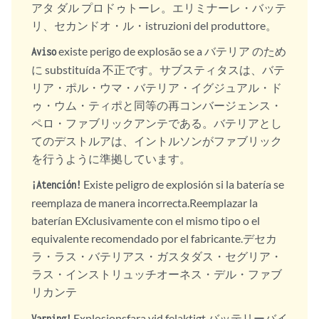
アタ ダル プロドゥトーレ。エリミナーレ・バッテ
リ、セカンドオ・ル・istruzioni del produttore。
existe perigo de explosão se a バテリア のため
Aviso
に substituída 不正です。サブスティタスは、バテ
リア・ポル・ウマ・バテリア・イグジュアル・ド
ゥ・ウム・ティポと同等の再コンバージェンス・
ペロ・ファブリックアンテである。バテリアとし
てのデストルアは、イントルソンがファブリック
を行うように準拠しています。
Existe peligro de explosión si la batería se
¡Atención!
reemplaza de manera incorrecta.Reemplazar la
baterían EXclusivamente con el mismo tipo o el
equivalente recomendado por el fabricante.デセカ
ラ・ラス・バテリアス・ガスタダス・セグリア・
ラス・インストリュッチオーネス・デル・ファブ
リカンテ
Explosionsfara vid felaktigt バッテリーバイ
Varning!