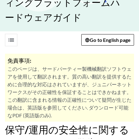
ィングプラットフォームハ
ードウェアガイド
list
Go to English page
免責事項:
このページは、サードパーティー製機械翻訳ソフトウェ
アを使用して翻訳されます。質の高い翻訳を提供するた
めに合理的な対応はされていますが、ジュニパーネット
ワークスがその正確性を保証することはできかねます。
この翻訳に含まれる情報の正確性について疑問が生じた
場合は、英語版を参照してください. ダウンロード可能
なPDF (英語版のみ).
保守/運用の安全性に関する