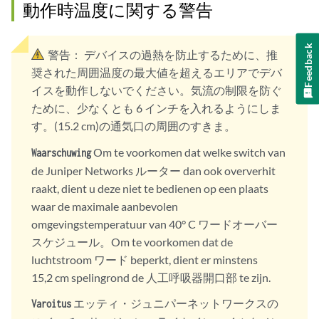
動作時温度に関する警告
Feedback
警告：
デバイスの過熱を防止するために、推
奨された周囲温度の最大値を超えるエリアでデバ
イスを動作しないでください。気流の制限を防ぐ
ために、少なくとも 6 インチを入れるようにしま
す。(15.2 cm)の通気口の周囲のすきま。
Om te voorkomen dat welke switch van
Waarschuwing
de Juniper Networks ルーター dan ook oververhit
raakt, dient u deze niet te bedienen op een plaats
waar de maximale aanbevolen
omgevingstemperatuur van 40° C ワードオーバー
スケジュール。Om te voorkomen dat de
luchtstroom ワード beperkt, dient er minstens
15,2 cm spelingrond de 人工呼吸器開口部 te zijn.
エッティ・ジュニパーネットワークスの
Varoitus