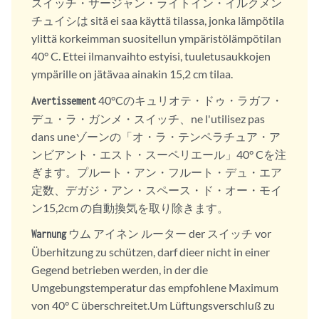
スイッチ・サージャン・ライトイン・イルクメン
チュイシは sitä ei saa käyttä tilassa, jonka lämpötila
ylittä korkeimman suositellun ympäristölämpötilan
40° C. Ettei ilmanvaihto estyisi, tuuletusaukkojen
ympärille on jätävaa ainakin 15,2 cm tilaa.
40°Cのキュリオテ・ドゥ・ラガフ・
Avertissement
デュ・ラ・ガンメ・スイッチ、ne l'utilisez pas
dans uneゾーンの「オ・ラ・テンペラチュア・ア
ンビアント・エスト・スーペリエール」40° Cを注
ぎます。プルート・アン・フルート・デュ・エア
定数、デガジ・アン・スペース・ド・オー・モイ
ン15,2cm の自動換気を取り除きます。
ウム アイネン ルーター der スイッチ vor
Warnung
Überhitzung zu schützen, darf dieer nicht in einer
Gegend betrieben werden, in der die
Umgebungstemperatur das empfohlene Maximum
von 40° C überschreitet.Um Lüftungsverschluß zu