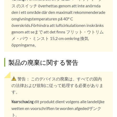
ス のスイッチ överhettas genom att inte anörnda
den i ett område där den maximalt rekommenderade
omgivningstemperaturen på 40° C
överskrids.Förhindra att luftcirkulationen inskränks
genom att seまで att det finns フリット・ウトリム
メ・パウ・ミンスト 15,2 cm omkring 換気
öppningarna。
製品の廃棄に関する警告
警告：
このデバイスの廃棄は、すべての国内
の法律および規制に従って処理する必要がありま
す。
dit produkt dient volgens alle landelijke
Waarschuwing
wetten en voorschriften te worden afgededザンク
ト.