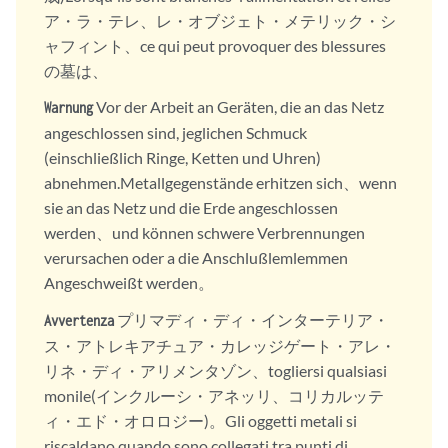
ア・ラ・テレ、レ・オブジェト・メテリック・シ
ャフィント、ce qui peut provoquer des blessures
の墓は、
Vor der Arbeit an Geräten, die an das Netz
Warnung
angeschlossen sind, jeglichen Schmuck
(einschließlich Ringe, Ketten und Uhren)
abnehmen.Metallgegenstände erhitzen sich、wenn
sie an das Netz und die Erde angeschlossen
werden、und können schwere Verbrennungen
verursachen oder a die Anschlußlemlemmen
Angeschweißt werden。
プリマディ・ディ・インターテリア・
Avvertenza
ス・アトレキアチュア・カレッジゲート・アレ・
リネ・ディ・アリメンタゾン、togliersi qualsiasi
monile(インクルーシ・アネッリ、コリカルッテ
ィ・エド・オロロジー)。Gli oggetti metali si
riscaldano quando sono collegati tra punti di