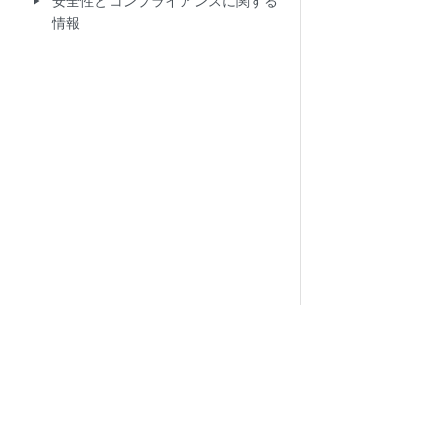
安全性とコンプライアンスに関する
play_arrow
情報