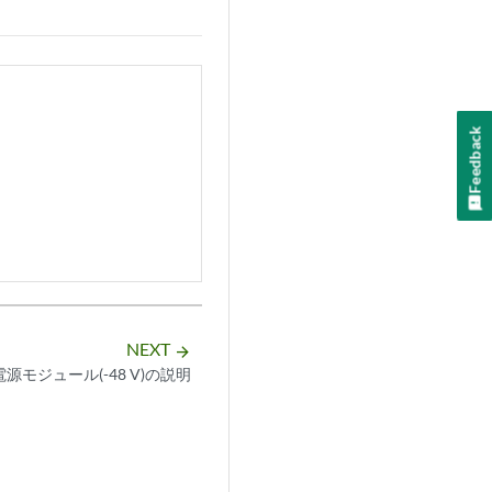
Feedback
NEXT
arrow_forward
C電源モジュール(-48 V)の説明