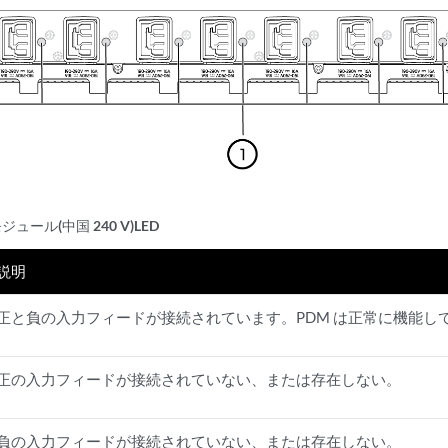
ュール(中国 240 V)LED
説明
正と負の入力フィードが接続されています。PDM は正常に機能し
正の入力フィードが接続されていない、または存在しない。
負の入力フィードが接続されていない、または存在しない。