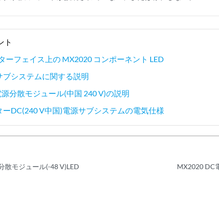
ント
ターフェイス上の MX2020 コンポーネント LED
源サブシステムに関する説明
C 電源分散モジュール(中国 240 V)の説明
ーターDC(240 V中国)電源サブシステムの電気仕様
源分散モジュール(-48 V)LED
MX2020 D