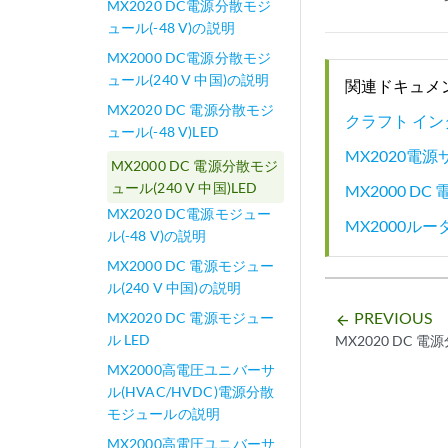
MX2020 DC電源分散モジ
ュール(-48 V)の説明
MX2000 DC電源分散モジ
ュール(240 V 中国)の説明
関連ドキュメ
MX2020 DC 電源分散モジ
クラフト イン
ュール(-48 V)LED
MX2020電
MX2000 DC 電源分散モジ
ュール(240 V 中国)LED
MX2000 D
MX2020 DC電源モジュー
MX2000ル
ル(-48 V)の説明
MX2000 DC 電源モジュー
ル(240 V 中国)の説明
PREVIOUS
MX2020 DC 電源モジュー
arrow_backward
ル LED
MX2020 DC 電
MX2000高電圧ユニバーサ
ル(HVAC/HVDC)電源分散
モジュールの説明
MX2000高電圧ユニバーサ