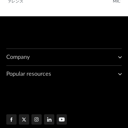
ァレンス
MIC
Company
Popular resources