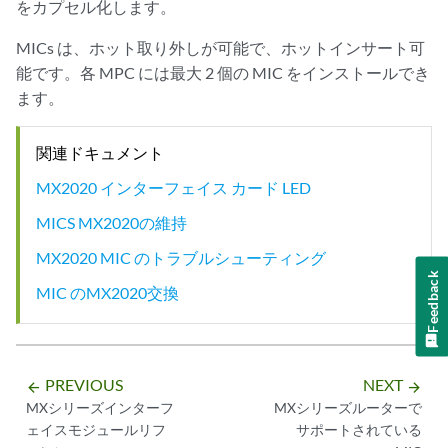
をカプセル化します。
MICs は、ホット取り外しが可能で、ホットインサート可
能です。各 MPC には最大 2 個の MIC をインストールでき
ます。
関連ドキュメント
MX2020 インターフェイス カード LED
MICS MX2020の維持
MX2020 MIC のトラブルシューティング
Feedback
MIC のMX2020交換
PREVIOUS
NEXT
arrow_backward
arrow_forward
MXシリーズインターフ
MXシリーズルーターで
ェイスモジュールリフ
サポートされている