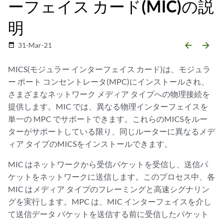
ーフェイス カード(MIC)の説
明
arrow_backward
arrow_forward
31-Mar-21
date_range
MICS(モジュラー インターフェイス カード)は、モジュラ
ー ポート コンセントレータ(MPC)にインストールされ、
さまざまなネットワーク メディア タイプへの物理接続を
提供します。MIC では、異なる物理インターフェイスを
単一の MPC でサポートできます。これらのMICSをルー
ターがサポートしている限り、同じルーターに異なるメデ
ィア タイプのMICSをインストールできます。
MIC はネットワークから受信パケットを受信し、送信パ
ケットをネットワークに送信します。このプロセス中、各
MIC はメディア タイプのフレーミングと高速シグナリン
グを実行します。MPC は、MIC インターフェイスを介し
て送信データ パケットを送信する前に受信したパケット