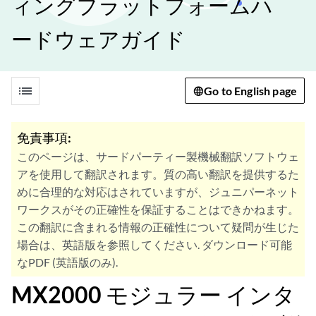
ィングプラットフォームハ
ードウェアガイド
list
Go to English page
免責事項:
このページは、サードパーティー製機械翻訳ソフトウェ
アを使用して翻訳されます。質の高い翻訳を提供するた
めに合理的な対応はされていますが、ジュニパーネット
ワークスがその正確性を保証することはできかねます。
この翻訳に含まれる情報の正確性について疑問が生じた
場合は、英語版を参照してください. ダウンロード可能
なPDF (英語版のみ).
MX2000 モジュラー インタ