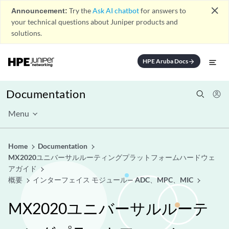
close
Announcement:
Try the
Ask AI chatbot
for answers to
your technical questions about Juniper products and
solutions.
HPE Aruba Docs
arrow_forward
Documentation
Menu
Home
Documentation
MX2020ユニバーサルルーティングプラットフォームハードウェ
アガイド
概要
インターフェイス モジュール— ADC、MPC、MIC
MX2020ユニバーサルルーテ