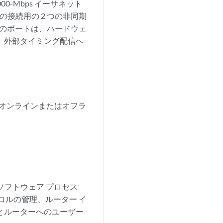
00-Mbps イーサネット
接続用の 2 つの非同期
つのポートは、ハードウェ
、外部タイミング配信へ
。
ンがオンラインまたはオフラ
されるソフトウェア プロセス
コルの管理、ルーター イ
とルーターへのユーザー