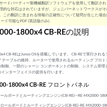
サードパーティー製機械翻訳ソフトウェアを使用して翻訳され
理的な対応はされていますが、ジュニパーネットワークスがそ
。この翻訳に含まれる情報の正確性について疑問が生じた場合
ード可能なPDF (英語版のみ).
000-1800x4 CB-REの説明
1800x4 CB-REはJunos OSを搭載しています。 CB-REで実行
 テーブルの維持、ルーターで使用されるルーティング プロト
の制御、一部のシャーシ コンポーネントの制御、システム管理
のインターフェイスの提供を行います。
000-1800x4 CB-RE フロントパネル
ルボードとルーティングエンジン(CB-RE)—RE-MX2000-18
ールボードとルーティングエンジン(CB-RE)-RE-MX2000-1