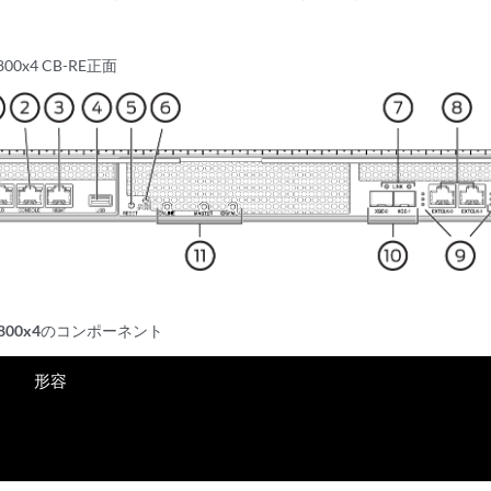
800x4 CB-RE正面
-1800x4のコンポーネント
形容