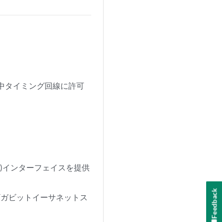
を集中タイミング回線に許可
nnect)インターフェイスを提供
Feedback
ギガビットイーサネットス