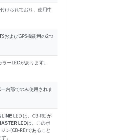
)に関連付けられており、使用中
TSおよびGPS機能用の2つ
カラーLEDがあります。
パー内部でのみ使用されま
NLINE
LED は、CB-RE が
MASTER
LEDは、このボ
(CB-RE)であること
ます。