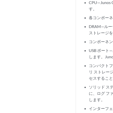
CPU—Ju
す。
各コンポーネ
DRAM—ル
ストレージ
コンポーネ
USB ポート
します。Jun
コンパクトフ
リ ストレー
セスするこ
ソリッド ス
に、ログ フ
します。
インターフェ