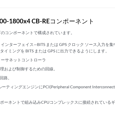
000-1800x4 CB-REコンポーネント
以下のコンポーネントで構成されています。
 インターフェイス—BITS または GPS クロック ソース入力
イミングを BITS または GPS に出力できるようにします。
e-Tイーサネットコントローラ
管理および制御するための回線。
源回路。
ーティングエンジンにPCI(Peripheral Component Interco
ポーネントで組み込みCPUコンプレックスに接続されている