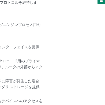
ングプロトコルを維持しま
ングエンジンプロセス用の
ア インターフェイスを提供
イクロコード用のプライマ
り、ルータの外部からアク
ードに障害が発生した場合
ンダリ ストレージを提供
理デバイスへのアクセスを