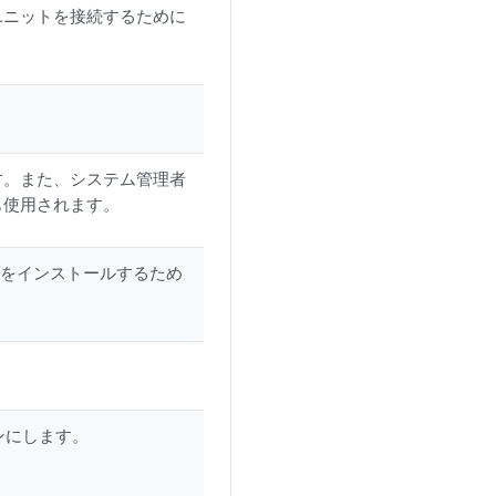
ユニットを接続するために
す。また、システム管理者
も使用されます。
ライブをインストールするため
ンにします。