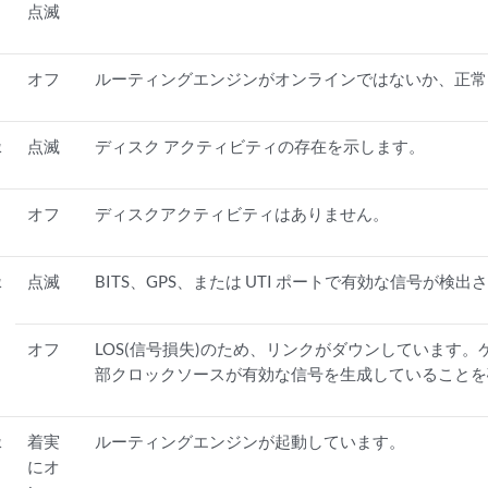
点滅
オフ
ルーティングエンジンがオンラインではないか、正常
緑
点滅
ディスク アクティビティの存在を示します。
オフ
ディスクアクティビティはありません。
緑
点滅
BITS、GPS、または UTI ポートで有効な信号が検
オフ
LOS(信号損失)のため、リンクがダウンしています
部クロックソースが有効な信号を生成していることを
緑
着実
ルーティングエンジンが起動しています。
にオ