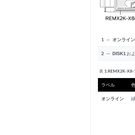
1
—
オンライ
2
—
DISK1
お
表 1:
REMX2K-X8-1
ラベル
オンライン