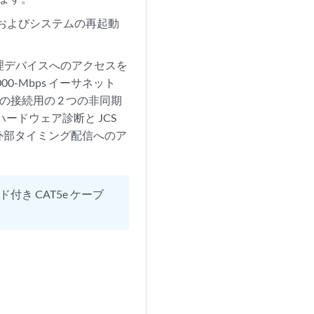
、およびシステムの再起動
理デバイスへのアクセスを
00-Mbps イーサネット
接続用の 2 つの非同期
ハードウェア診断と JCS
外部タイミング配信へのア
き CAT5e ケーブ