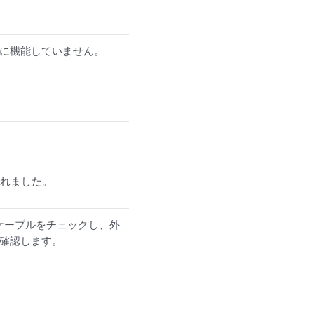
に機能していません。
出されました。
。ケーブルをチェックし、外
確認します。