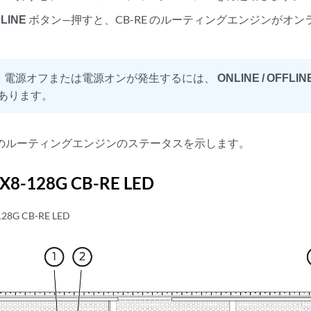
FLINE
ボタン—押すと、CB-RE のルーティングエンジンがオ
：
電源オフまたは電源オンが発生するには、
ONLINE / OFFLIN
あります。
-REのルーティングエンジンのステータスを示します。
X8-128G CB-RE LED
28G CB-RE LED