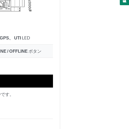
、GPS、
UTI
LED
NE / OFFLINE
ボタン
中です。