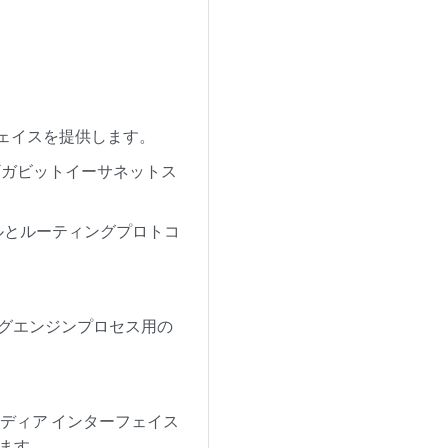
フェイスを提供します。
ギガビットイーサネットス
ブルとルーティングプロトコ
ングエンジンプロセス用の
ル メディア インターフェイス
います。