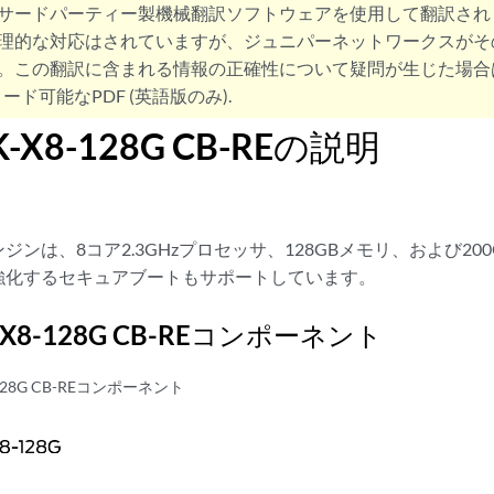
サードパーティー製機械翻訳ソフトウェアを使用して翻訳され
理的な対応はされていますが、ジュニパーネットワークスがそ
。この翻訳に含まれる情報の正確性について疑問が生じた場合
ード可能なPDF (英語版のみ).
-X8-128G CB-REの説明
ンは、8コア2.3GHzプロセッサ、128GBメモリ、および200
強化するセキュアブートもサポートしています。
-X8-128G CB-REコンポーネント
-128G CB-REコンポーネント