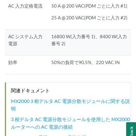
AC 入力定格電流
50 A @ 200 VAC(PDM ごとに入力 #1)
25 A @ 200 VAC(PDM ごとに入力 #2)
AC システム入力
16800 W(入力番号 1)、8400 W(入力
電源
番号 2)
効率
50%の負荷で90.5%、220 VAC IN
関連ドキュメント
MX2000 3 相デルタ AC 電源分散モジュールに関する説
明
3 相デルタ AC 電源分散モジュールを使用した MX2000
ルーターへの AC 電源の接続
Feedback