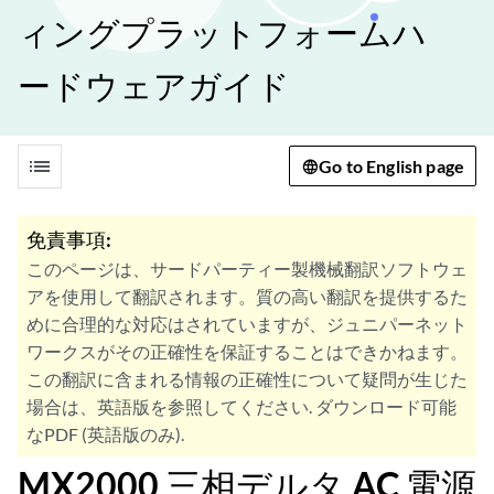
ィングプラットフォームハ
ードウェアガイド
list
Go to English page
免責事項:
このページは、サードパーティー製機械翻訳ソフトウェ
アを使用して翻訳されます。質の高い翻訳を提供するた
めに合理的な対応はされていますが、ジュニパーネット
ワークスがその正確性を保証することはできかねます。
この翻訳に含まれる情報の正確性について疑問が生じた
場合は、英語版を参照してください. ダウンロード可能
なPDF (英語版のみ).
MX2000 三相デルタ AC 電源