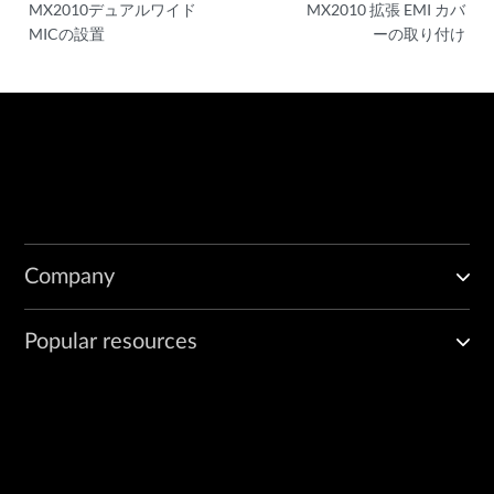
MX2010デュアルワイド
MX2010 拡張 EMI カバ
MICの設置
ーの取り付け
Company
Popular resources