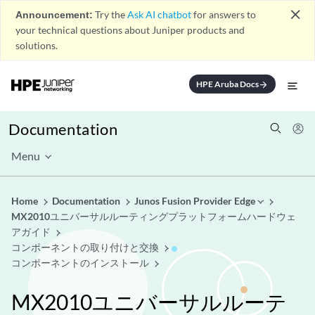
close
Announcement:
Try the
Ask AI chatbot
for answers to
your technical questions about Juniper products and
solutions.
HPE Aruba Docs
arrow_forward
Documentation
Menu
Home
Documentation
Junos Fusion Provider Edge
MX2010ユニバーサルルーティングプラットフォームハードウェ
アガイド
コンポーネントの取り付けと交換
コンポーネントのインストール
MX2010ユニバーサルルーテ