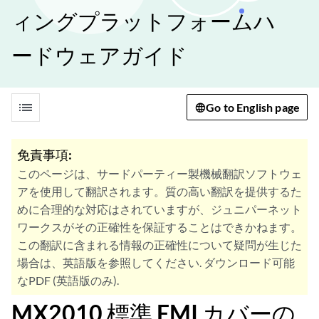
ィングプラットフォームハ
ードウェアガイド
list
Go to English page
免責事項:
このページは、サードパーティー製機械翻訳ソフトウェ
アを使用して翻訳されます。質の高い翻訳を提供するた
めに合理的な対応はされていますが、ジュニパーネット
ワークスがその正確性を保証することはできかねます。
この翻訳に含まれる情報の正確性について疑問が生じた
場合は、英語版を参照してください. ダウンロード可能
なPDF (英語版のみ).
MX2010 標準 EMI カバーの