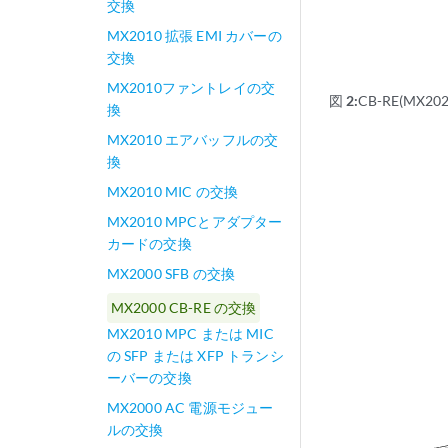
交換
MX2010 拡張 EMI カバーの
交換
MX2010ファントレイの交
図 2:
CB-RE(MX20
換
MX2010 エアバッフルの交
換
MX2010 MIC の交換
MX2010 MPCとアダプター
カードの交換
MX2000 SFB の交換
MX2000 CB-RE の交換
MX2010 MPC または MIC
の SFP または XFP トランシ
ーバーの交換
MX2000 AC 電源モジュー
ルの交換