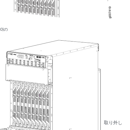
20)の
取り外し