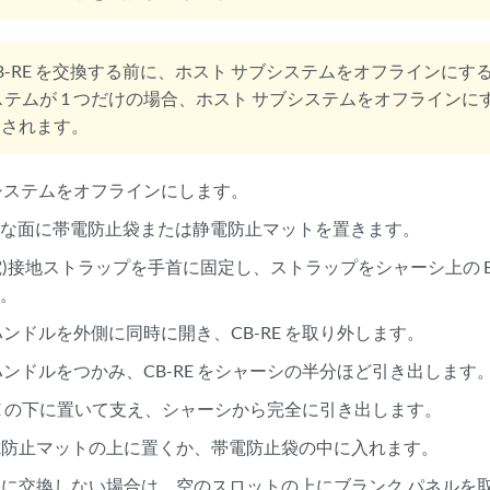
B-RE を交換する前に、ホスト サブシステムをオフラインに
ステムが 1 つだけの場合、ホスト サブシステムをオフライン
ンされます。
システムをオフラインにします。
らな面に帯電防止袋または静電防止マットを置きます。
放電)接地ストラップを手首に固定し、ストラップをシャーシ上の E
す。
ハンドルを外側に同時に開き、CB-RE を取り外します。
ハンドルをつかみ、CB-RE をシャーシの半分ほど引き出します
-RE の下に置いて支え、シャーシから完全に引き出します。
を静電防止マットの上に置くか、帯電防止袋の中に入れます。
をすぐに交換しない場合は、空のスロットの上にブランク パネルを