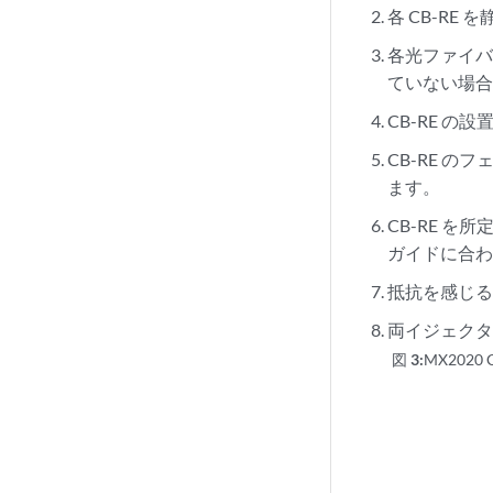
各 CB-RE
各光ファイバ
ていない場
CB-RE の
CB-RE 
ます。
CB-RE 
ガイドに合
抵抗を感じる
両イジェクタ
図 3:
MX2020