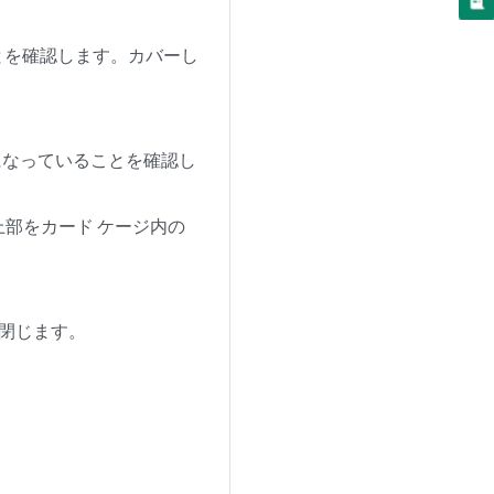
。
ことを確認します。カバーし
。
きになっていることを確認し
の上部をカード ケージ内の
に閉じます。