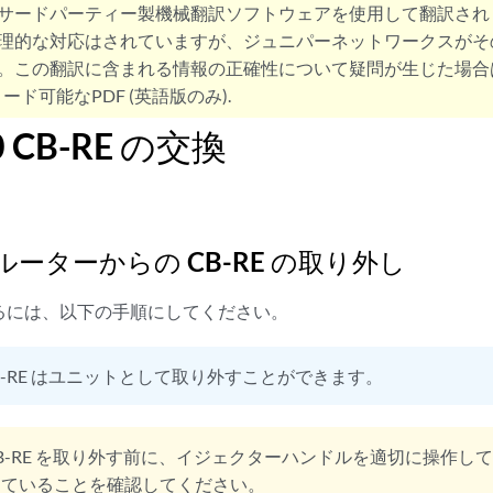
サードパーティー製機械翻訳ソフトウェアを使用して翻訳され
理的な対応はされていますが、ジュニパーネットワークスがそ
。この翻訳に含まれる情報の正確性について疑問が生じた場合
ード可能なPDF (英語版のみ).
0 CB-RE の交換
0 ルーターからの CB-RE の取り外し
除するには、以下の手順にしてください。
B-RE はユニットとして取り外すことができます。
B-RE を取り外す前に、イジェクターハンドルを適切に操作し
っていることを確認してください。