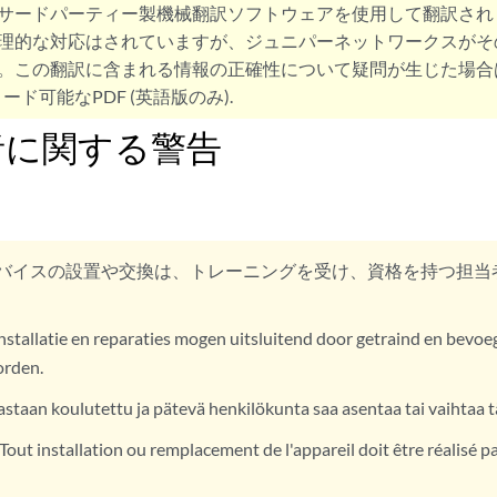
サードパーティー製機械翻訳ソフトウェアを使用して翻訳され
理的な対応はされていますが、ジュニパーネットワークスがそ
。この翻訳に含まれる情報の正確性について疑問が生じた場合
ード可能なPDF (英語版のみ).
者に関する警告
バイスの設置や交換は、トレーニングを受け、資格を持つ担当
nstallatie en reparaties mogen uitsluitend door getraind en bevo
orden.
staan koulutettu ja pätevä henkilökunta saa asentaa tai vaihtaa t
Tout installation ou remplacement de l'appareil doit être réalisé p