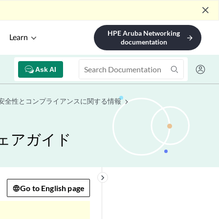
close
HPE Aruba Networking
Learn
arrow_forward
documentation
Ask AI
安全性とコンプライアンスに関する情報
ウェアガイド
keyboard_arrow_right
Go to English page