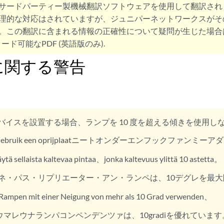
サードパーティー製機械翻訳ソフトウェアを使用して翻訳され
理的な対応はされていますが、ジュニパーネットワークスがそ
。この翻訳に含まれる情報の正確性について疑問が生じた場合
ード可能なPDF (英語版のみ).
に関する警告
バイスを設置する場合、ランプを 10 度を超える傾きを使用し
Gebruik een oprijplaatニートオンダーエンフックファンミー
äytä sellaista kaltevaa pintaa、jonka kaltevuus ylittä 10 astetta。
ネ・パス・リプリエーター・アン・ランペは、10デグレを最
Rampen mit einer Neigung von mehr als 10 Grad verwenden、
ウマレウナランパコンペンデンツァは、10gradiを優れています