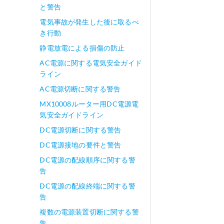
と警告
電気事故が発生した後に取るべ
き行動
静電放電による損傷の防止
AC電源に関する電気安全ガイド
ライン
AC電源切断に関する警告
MX10008ルーター用DC電源電
気安全ガイドライン
DC電源切断に関する警告
DC電源接地の要件と警告
DC電源の配線順序に関する警
告
DC電源の配線終端に関する警
告
複数の電源装置切断に関する警
告