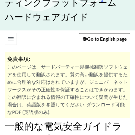
ティングプラットフォーム
ハードウェアガイド
list
Go to English page
免責事項:
このページは、サードパーティー製機械翻訳ソフトウェ
アを使用して翻訳されます。質の高い翻訳を提供するた
めに合理的な対応はされていますが、ジュニパーネット
ワークスがその正確性を保証することはできかねます。
この翻訳に含まれる情報の正確性について疑問が生じた
場合は、英語版を参照してください. ダウンロード可能
なPDF (英語版のみ).
一般的な電気安全ガイドラ