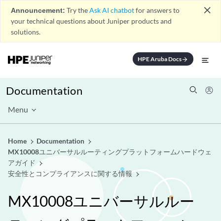
close
Announcement:
Try the
Ask AI chatbot
for answers to
your technical questions about Juniper products and
solutions.
HPE Aruba Docs
arrow_forward
Documentation
Menu
Home
Documentation
MX10008ユニバーサルルーティングプラットフォームハードウェ
アガイド
安全性とコンプライアンスに関する情報
MX10008ユニバーサルルー