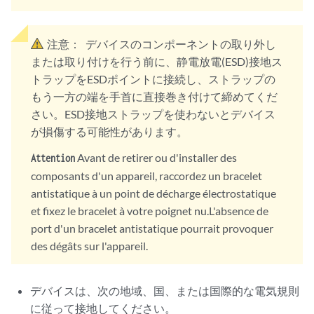
注意：
デバイスのコンポーネントの取り外し
または取り付けを行う前に、静電放電(ESD)接地ス
トラップをESDポイントに接続し、ストラップの
もう一方の端を手首に直接巻き付けて締めてくだ
さい。ESD接地ストラップを使わないとデバイス
が損傷する可能性があります。
Avant de retirer ou d'installer des
Attention
composants d'un appareil, raccordez un bracelet
antistatique à un point de décharge électrostatique
et fixez le bracelet à votre poignet nu.L'absence de
port d'un bracelet antistatique pourrait provoquer
des dégâts sur l'appareil.
デバイスは、次の地域、国、または国際的な電気規則
に従って接地してください。