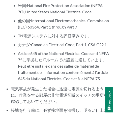
米国:National Fire Protection Association (NFPA
70), United States National Electrical Code
他の国:International Electromechanical Commission
(IEC) 60364, Part 1 through Part 7
TN電源システムに対する評価済みです。
カナダ:Canadian Electrical Code, Part 1, CSA C22.1
Article 645 of the National Electrical Code and NFPA
75に準拠したITルームでの設置に適しています。
Peut être installé dans des salles de matériel de
traitement de l'information conformément à l'article
645 du National Electrical Code et à la NFPA 75.
電気事故が発生した場合に迅速に電源を切れるよう
Feedback
に、作業をする部屋の非常電源切断スイッチの場所を
確認しておいてください。
接地を行う前に、必ず接地面を清掃し、明るい仕上げ