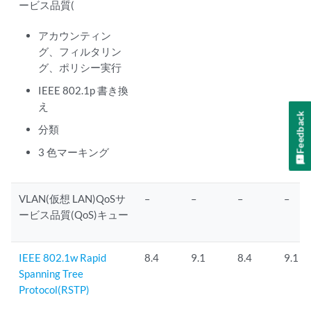
ービス品質(
アカウンティン
グ、フィルタリン
グ、ポリシー実行
IEEE 802.1p 書き換
え
Feedback
分類
3 色マーキング
VLAN(仮想 LAN)QoSサ
–
–
–
–
ービス品質(QoS)キュー
IEEE 802.1w Rapid
8.4
9.1
8.4
9.1
Spanning Tree
Protocol(RSTP)