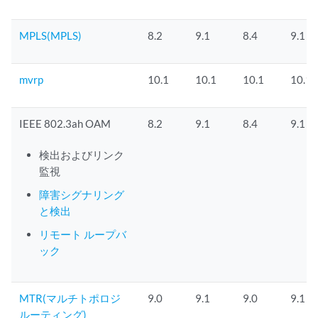
MPLS(MPLS)
8.2
9.1
8.4
9.1
mvrp
10.1
10.1
10.1
10.1
IEEE 802.3ah OAM
8.2
9.1
8.4
9.1
検出およびリンク
監視
障害シグナリング
と検出
リモート ループバ
ック
MTR(マルチトポロジ
9.0
9.1
9.0
9.1
ルーティング)