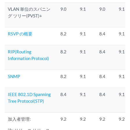
VLAN 単位のスパニン
9.0
9.1
9.0
9.1
グ ツリー(PVST)+
RSVP の概要
8.2
9.1
8.4
9.1
RIP(Routing
8.2
9.1
8.4
9.1
Information Protocol)
SNMP
8.2
9.1
8.4
9.1
IEEE 802.1D Spanning
8.4
9.1
8.4
9.1
Tree Protocol(STP)
加入者管理:
9.2
9.2
9.2
9.2