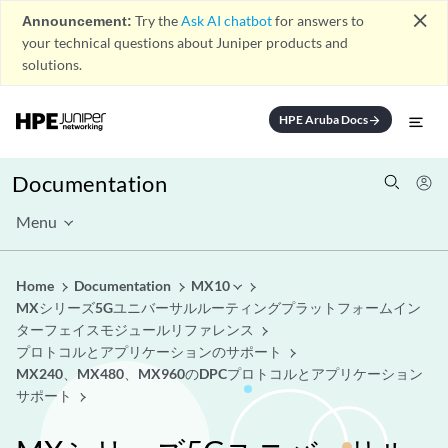
close
Announcement:
Try the
Ask AI chatbot
for answers to
your technical questions about Juniper products and
solutions.
HPE Aruba Docs
arrow_forward
Documentation
Menu
Home
Documentation
MX10
MXシリーズ5Gユニバーサルルーティングプラットフォームイン
ターフェイスモジュールリファレンス
プロトコルとアプリケーションのサポート
MX240、MX480、MX960のDPCプロトコルとアプリケーション
サポート