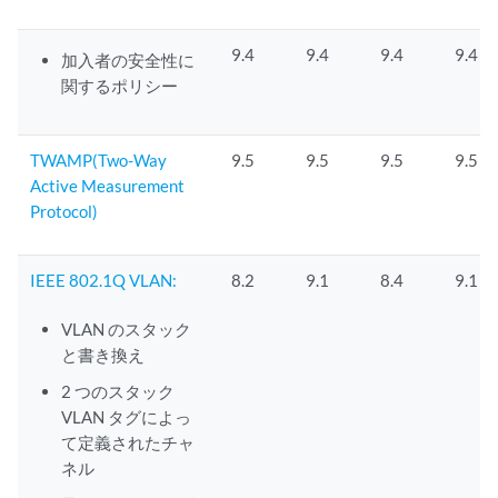
9.4
9.4
9.4
9.4
加入者の安全性に
関するポリシー
TWAMP(Two-Way
9.5
9.5
9.5
9.5
Active Measurement
Protocol)
IEEE 802.1Q VLAN:
8.2
9.1
8.4
9.1
VLAN のスタック
と書き換え
2 つのスタック
VLAN タグによっ
て定義されたチャ
ネル