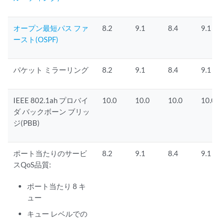
オープン最短パス ファ
8.2
9.1
8.4
9.1
ースト(OSPF)
パケット ミラーリング
8.2
9.1
8.4
9.1
IEEE 802.1ah プロバイ
10.0
10.0
10.0
10.0
ダ バックボーン ブリッ
ジ(PBB)
ポート当たりのサービ
8.2
9.1
8.4
9.1
スQoS品質:
ポート当たり 8 キ
ュー
キュー レベルでの