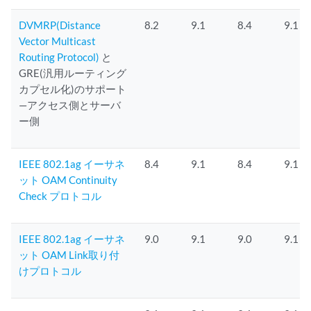
DVMRP(Distance
8.2
9.1
8.4
9.1
Vector Multicast
Routing Protocol)
と
GRE(汎用ルーティング
カプセル化)のサポート
—アクセス側とサーバ
ー側
IEEE 802.1ag イーサネ
8.4
9.1
8.4
9.1
ット OAM Continuity
Check プロトコル
IEEE 802.1ag イーサネ
9.0
9.1
9.0
9.1
ット OAM Link取り付
けプロトコル