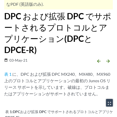
なPDF (英語版のみ).
DPC および拡張 DPC でサポ
ートされるプロトコルとア
プリケーション(DPCと
DPCE-R)
03-May-21
date_range
arrow_backward
arrow_forward
表 1
に、DPC および拡張 DPC MX240、MX480、MX960
上のプロトコルとアプリケーションの最初の Junos OS リ
リース サポートを示しています。破線は、プロトコルま
たはアプリケーションがサポートされていません。
zoom_out_map
表 1:DPC
および拡張 DPC でサポートされるプロトコルとアプリケー