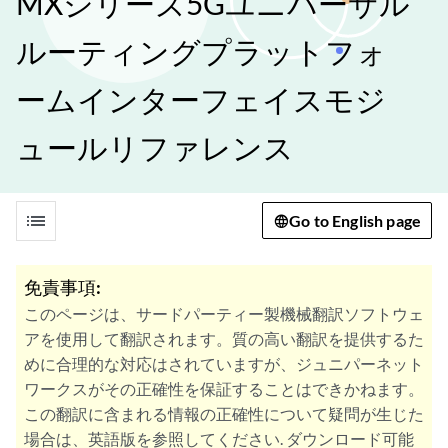
MXシリーズ5Gユニバーサル
ルーティングプラットフォ
ームインターフェイスモジ
ュールリファレンス
list
Go to English page
免責事項:
このページは、サードパーティー製機械翻訳ソフトウェ
アを使用して翻訳されます。質の高い翻訳を提供するた
めに合理的な対応はされていますが、ジュニパーネット
ワークスがその正確性を保証することはできかねます。
この翻訳に含まれる情報の正確性について疑問が生じた
場合は、英語版を参照してください. ダウンロード可能