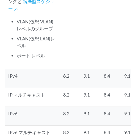
ングと
階層型スケジュ
ーラ
:
VLAN(仮想 VLAN)
レベルのグループ
VLAN(仮想 LAN)レ
ベル
ポート レベル
IPv4
8.2
9.1
8.4
9.1
IP マルチキャスト
8.2
9.1
8.4
9.1
IPv6
8.2
9.1
8.4
9.1
IPv6 マルチキャスト
8.2
9.1
8.4
9.1