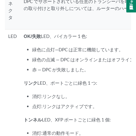
DPC でサポートされている任意のトランシーバを取
ネ
の取り付けと取り外しについては、ルーターのハードウ
ク
タ
LED
OK/失敗
LED、バイカラー 1 色:
緑色に点灯—DPC は正常に機能しています。
緑色の点滅 — DPC はオンラインまたはオフライ
赤 — DPC が失敗しました。
リンク
LED、ポートごとに緑色 1 つ:
消灯:リンクなし。
点灯:リンクはアクティブです。
トンネル
LED、XFP ポートごとに緑色 1 個:
消灯:通常の動作モード。