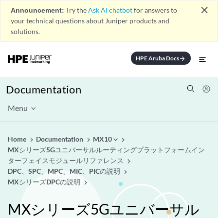
close
Announcement:
Try the
Ask AI chatbot
for answers to
your technical questions about Juniper products and
solutions.
HPE Aruba Docs
arrow_forward
Documentation
Menu
Home
Documentation
MX10
MXシリーズ5Gユニバーサルルーティングプラットフォームイン
ターフェイスモジュールリファレンス
DPC、SPC、MPC、MIC、PICの説明
MXシリーズDPCの説明
MXシリーズ5Gユニバーサル